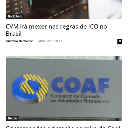
Blockchain
CVM irá mexer nas regras de ICO no
Brasil
Gustavo Bertolucci
-
24/01/2019 18:47
0
Bitcoin