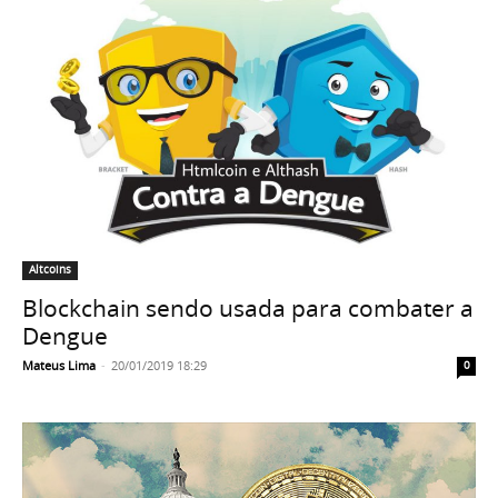
Altcoins
Blockchain sendo usada para combater a
Dengue
Mateus Lima
-
20/01/2019 18:29
0