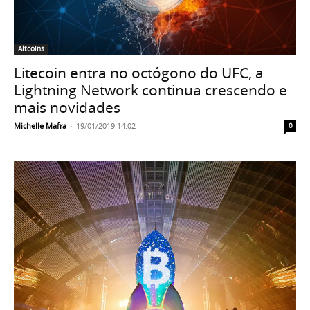
Altcoins
Litecoin entra no octógono do UFC, a
Lightning Network continua crescendo e
mais novidades
Michelle Mafra
-
19/01/2019 14:02
0