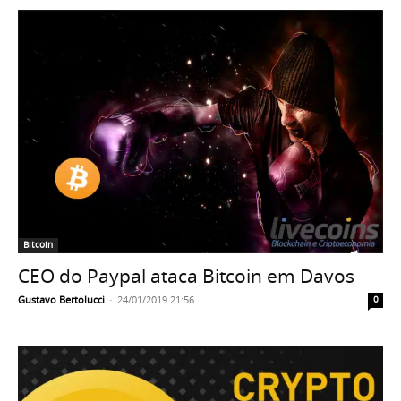
Bitcoin
CEO do Paypal ataca Bitcoin em Davos
Gustavo Bertolucci
-
24/01/2019 21:56
0