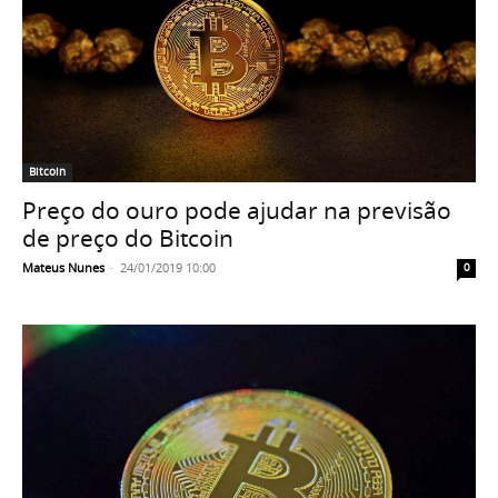
Bitcoin
Preço do ouro pode ajudar na previsão
de preço do Bitcoin
Mateus Nunes
-
24/01/2019 10:00
0