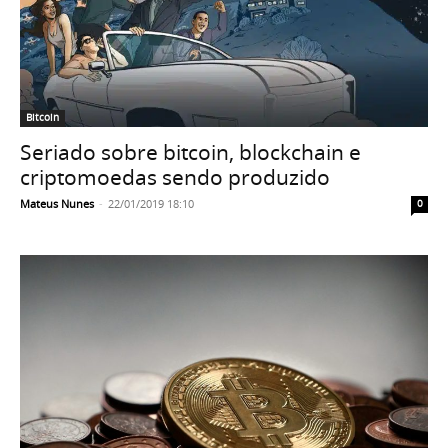
Bitcoin
Seriado sobre bitcoin, blockchain e
criptomoedas sendo produzido
Mateus Nunes
-
22/01/2019 18:10
0