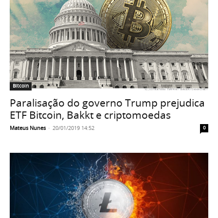
Bitcoin
Paralisação do governo Trump prejudica
ETF Bitcoin, Bakkt e criptomoedas
Mateus Nunes
-
20/01/2019 14:52
0