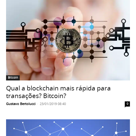
Bitcoin
Qual a blockchain mais rápida para
transações? Bitcoin?
Gustavo Bertolucci
-
23/01/2019 08:40
0