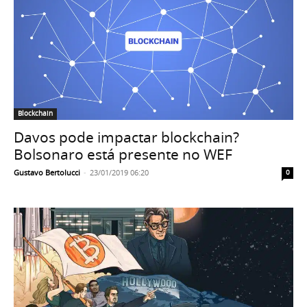
Blockchain
Davos pode impactar blockchain?
Bolsonaro está presente no WEF
Gustavo Bertolucci
-
23/01/2019 06:20
0