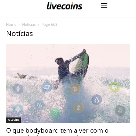
Home
Notícias
Page 663
Notícias
Altcoins
O que bodyboard tem a ver com o