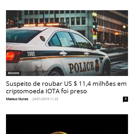
Altcoins
Suspeito de roubar US $ 11,4 milhões em
criptomoeda IOTA foi preso
Mateus Nunes
-
24/01/2019 11:23
0