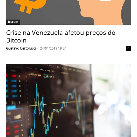
Bitcoin
Crise na Venezuela afetou preços do
Bitcoin
Gustavo Bertolucci
-
24/01/2019 19:24
0