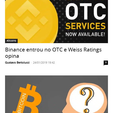
Altcoins
Binance entrou no OTC e Weiss Ratings
opina
Gustavo Bertolucci
-
24/01/2019 19:42
0