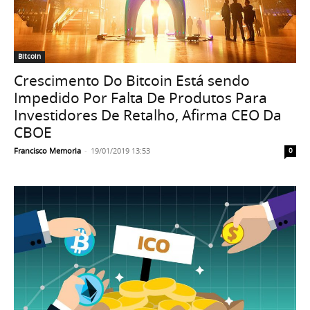
Bitcoin
Crescimento Do Bitcoin Está sendo
Impedido Por Falta De Produtos Para
Investidores De Retalho, Afirma CEO Da
CBOE
Francisco Memoria
-
19/01/2019 13:53
0