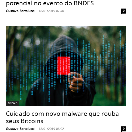
potencial no evento do BNDES
Gustavo Bertolucci
-
18/01/2019 07:40
0
Bitcoin
Cuidado com novo malware que rouba
seus Bitcoins
Gustavo Bertolucci
-
18/01/2019 06:02
0