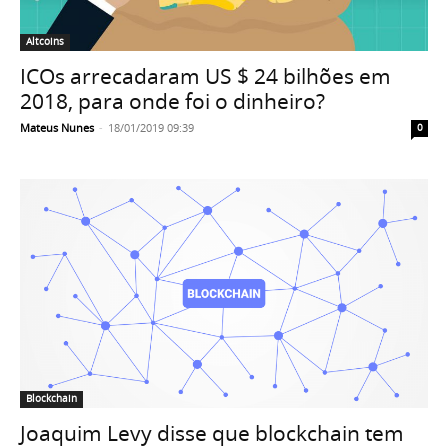
Altcoins
ICOs arrecadaram US $ 24 bilhões em
2018, para onde foi o dinheiro?
Mateus Nunes
-
18/01/2019 09:39
0
Blockchain
Joaquim Levy disse que blockchain tem