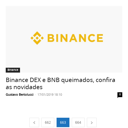
Binance
Binance DEX e BNB queimados, confira
as novidades
Gustavo Bertolucci
-
17/01/2019 18:10
0
662
663
664