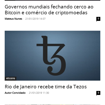
Governos mundiais fechando cerco ao
Bitcoin e comércio de criptomoedas
Mateus Nunes
-
21/01/2019 14:07
0
Altcoins
Rio de Janeiro recebe time da Tezos
Autor Convidado
-
21/01/2019 11:30
0