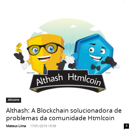
Altcoins
Althash: A Blockchain solucionadora de
problemas da comunidade Htmlcoin
Mateus Lima
-
17/01/2019 19:59
0