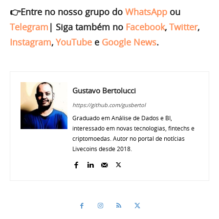
👉Entre no nosso grupo do
WhatsApp
ou
Telegram
|
Siga também no
Facebook
,
Twitter
,
Instagram
,
YouTube
e
Google News
.
Gustavo Bertolucci
https://github.com/gusbertol
Graduado em Análise de Dados e BI,
interessado em novas tecnologias, fintechs e
criptomoedas. Autor no portal de notícias
Livecoins desde 2018.