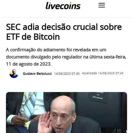
SEC adia decisão crucial sobre
ETF de Bitcoin
A confirmação do adiamento foi revelada em um
documento divulgado pelo regulador na última sexta-feira,
11 de agosto de 2023.
Gustavo Bertolucci
14/08/2023 07:45
Atualizado
14/08/2023 07:45