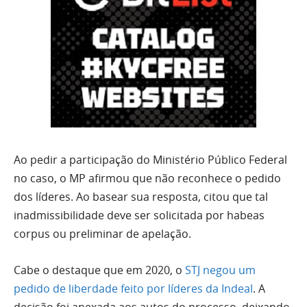
Ao pedir a participação do Ministério Público Federal
no caso, o MP afirmou que não reconhece o pedido
dos líderes. Ao basear sua resposta, citou que tal
inadmissibilidade deve ser solicitada por habeas
corpus ou preliminar de apelação.
Cabe o destaque que em 2020, o
STJ negou um
pedido de liberdade feito por líderes da Indeal
. A
decisão foi anexada aos autos do processo, deixando