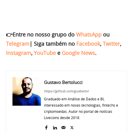
👉Entre no nosso grupo do
WhatsApp
ou
Telegram
|
Siga também no
Facebook
,
Twitter
,
Instagram
,
YouTube
e
Google News
.
Gustavo Bertolucci
https://github.com/gusbertol
Graduado em Análise de Dados e BI,
interessado em novas tecnologias, fintechs e
criptomoedas. Autor no portal de notícias
Livecoins desde 2018.