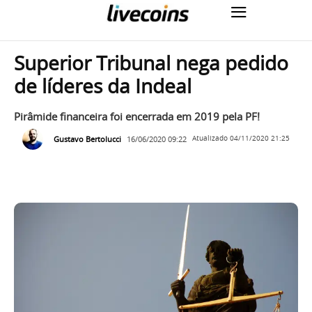
Superior Tribunal nega pedido
de líderes da Indeal
Pirâmide financeira foi encerrada em 2019 pela PF!
Gustavo Bertolucci
16/06/2020 09:22
Atualizado
04/11/2020 21:25