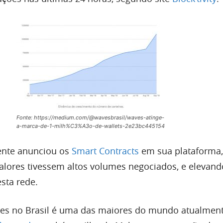
Fonte: https://medium.com/@wavesbrasil/waves-atinge-
a-marca-de-1-milh%C3%A3o-de-wallets-2e23bc445154
ente anunciou os
Smart Contracts
em sua plataforma,
alores tivessem altos volumes negociados, e elevand
sta rede.
s no Brasil é uma das maiores do mundo atualment