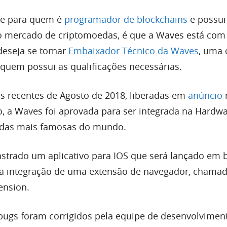
e para quem é
programador de blockchains
e possui
 mercado de criptomoedas, é que a Waves está com
eseja se tornar
Embaixador Técnico da Waves
, uma 
quem possui as qualificações necessárias.
s recentes de Agosto de 2018, liberadas em
anúncio
, a Waves foi aprovada para ser integrada na Hardwa
 das mais famosas do mundo.
rado um aplicativo para IOS que será lançado em b
o a integração de uma extensão de navegador, chama
ension.
 bugs foram corrigidos pela equipe de desenvolvimen