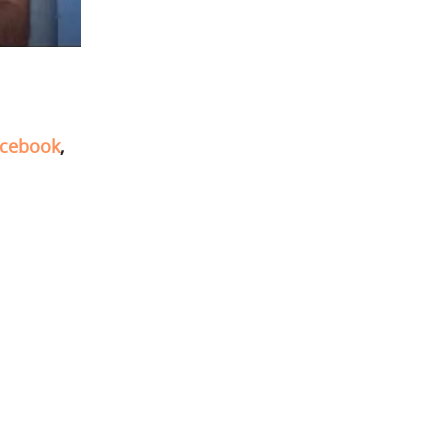
cebook
,