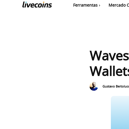
Ferramentas
Mercado C
Waves 
Wallet
Gustavo Bertolucc