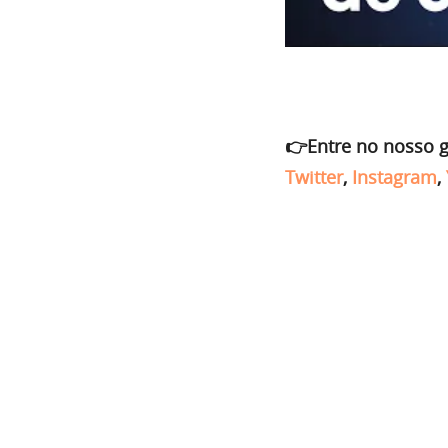
👉Entre no nosso 
Twitter
,
Instagram
,