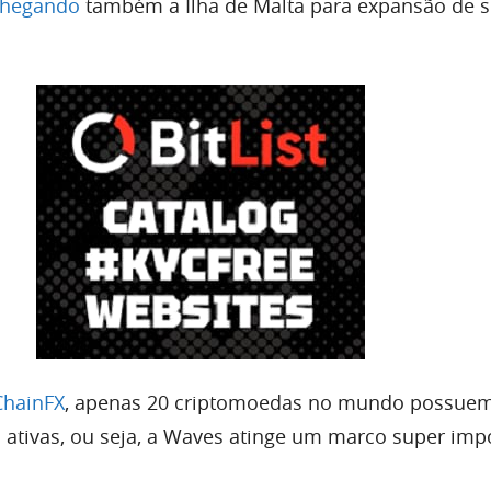
chegando
também a Ilha de Malta para expansão de 
hainFX
, apenas 20 criptomoedas no mundo possue
s ativas, ou seja, a Waves atinge um marco super imp