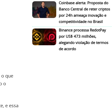
Coinbase alerta: Proposta do
Banco Central de reter criptos
por 24h ameaça inovação e
competitividade no Brasil
Binance processa RedotPay
por US$ 473 milhões,
alegando violação de termos
de acordo
 o que
o o
e, e essa