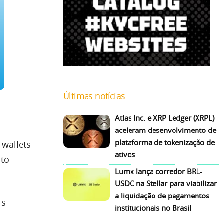
Últimas notícias
Atlas Inc. e XRP Ledger (XRPL)
aceleram desenvolvimento de
plataforma de tokenização de
 wallets
ativos
nto
Lumx lança corredor BRL-
USDC na Stellar para viabilizar
a liquidação de pagamentos
is
institucionais no Brasil