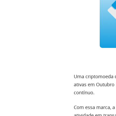
Uma criptomoeda qu
ativas em Outubro 
contínuo.
Com essa marca, a
atividade em trans