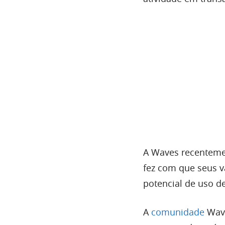
A Waves recentem
fez com que seus v
potencial de uso de
A
comunidade
Wave