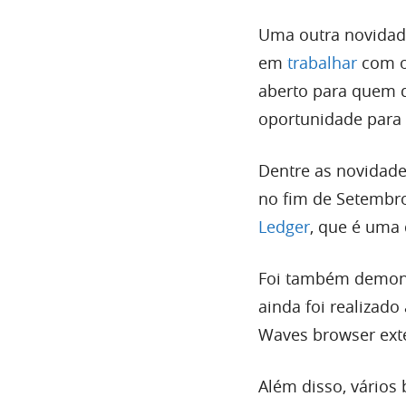
Uma outra novidad
em
trabalhar
com o
aberto para quem d
oportunidade para 
Dentre as novidade
no fim de Setembro
Ledger
, que é uma
Foi também demonst
ainda foi realizad
Waves browser ext
Além disso, vários