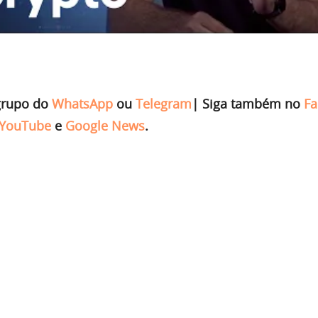
grupo do
WhatsApp
ou
Telegram
|
Siga também no
Fa
YouTube
e
Google News
.