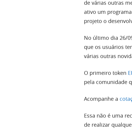
de várias outras m
ativo um program
projeto o desenvol
No último dia 26/0
que os usuários te
várias outras novi
O primeiro token
E
pela comunidade qu
Acompanhe a
cota
Essa não é uma rec
de realizar qualque