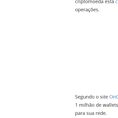
criptomoeda está
operações.
Segundo o site
OnC
1 milhão de wallet
para sua rede.