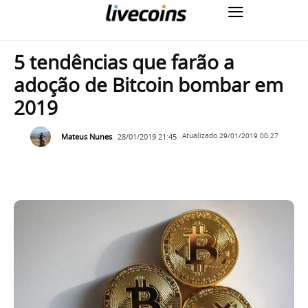
5 tendências que farão a
adoção de Bitcoin bombar em
2019
Mateus Nunes
28/01/2019 21:45
Atualizado
29/01/2019 00:27