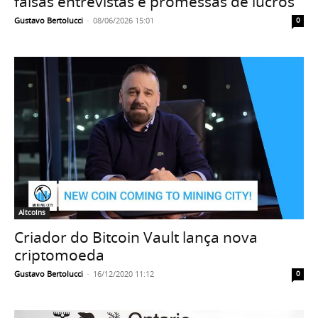
falsas entrevistas e promessas de lucros
Gustavo Bertolucci
-
08/06/2026 15:01
0
Altcoins
Criador do Bitcoin Vault lança nova
criptomoeda
Gustavo Bertolucci
-
16/12/2020 11:12
0