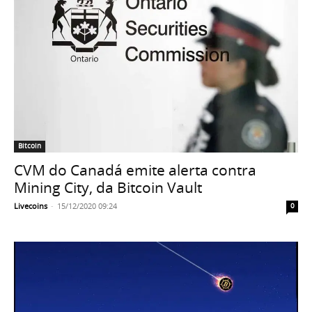
Bitcoin
CVM do Canadá emite alerta contra
Mining City, da Bitcoin Vault
Livecoins
-
15/12/2020 09:24
0