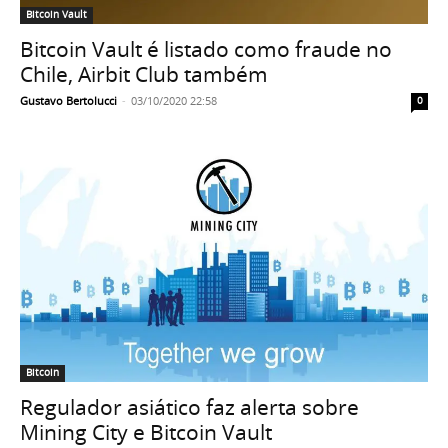
Bitcoin Vault
Bitcoin Vault é listado como fraude no
Chile, Airbit Club também
Gustavo Bertolucci
-
03/10/2020 22:58
0
Bitcoin
Regulador asiático faz alerta sobre
Mining City e Bitcoin Vault