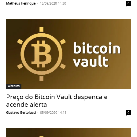
Matheus Henrique
-
15/09/2020 14:30
0
Altcoins
Preço do Bitcoin Vault despenca e
acende alerta
Gustavo Bertolucci
-
05/09/2020 14:11
0