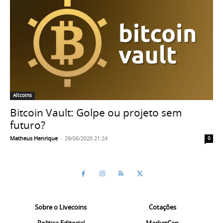
Altcoins
Bitcoin Vault: Golpe ou projeto sem
futuro?
Matheus Henrique
-
29/06/2020 21:24
0
Sobre o Livecoins
Cotações
Politica Editorial
MarketCap