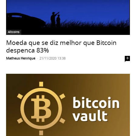
Altcoins
Moeda que se diz melhor que Bitcoin
despenca 83%
Matheus Henrique
-
21/11/2020 13:38
0