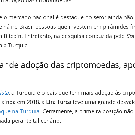
e o mercado nacional é destaque no setor ainda não
e há no Brasil pessoas que investem em pirâmides fi
 Bitcoin. Entretanto, na pesquisa conduzida pelo
Sta
a a Turquia.
rande adoção das criptomoedas, ap
ista
, a Turquia é o país que tem mais adoção às cri
 ainda em 2018, a
Lira Turca
teve uma grande desvalo
taque na Turquia
. Certamente, a primeira posição não 
nada perante tal cenário.