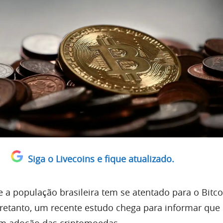
Siga o Livecoins e fique atualizado.
 a população brasileira tem se atentado para o Bitco
tretanto, um recente estudo chega para informar que 
m adoção das criptomoedas.