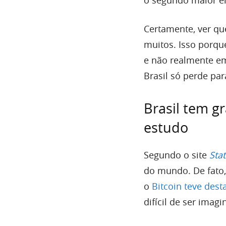
Certamente, ver qu
muitos. Isso porqu
e não realmente em
Brasil só perde par
Brasil tem g
estudo
Segundo o site
Stat
do mundo. De fato,
o
Bitcoin teve des
difícil de ser imagi