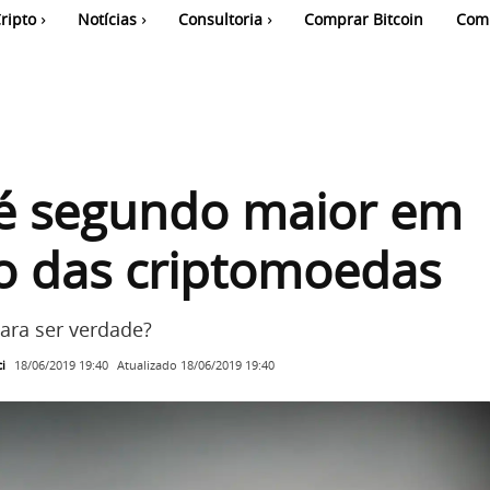
ripto
Notícias
Consultoria
Comprar Bitcoin
Com
 é segundo maior em
o das criptomoedas
ara ser verdade?
i
Atualizado
18/06/2019 19:40
18/06/2019 19:40