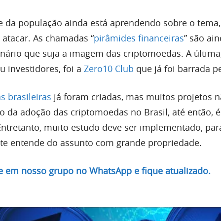
 da população ainda está aprendendo sobre o tema, 
 atacar. As chamadas “
pirâmides financeiras
” são ai
nário que suja a imagem das criptomoedas. A última
 investidores, foi a
Zero10 Club
que já foi barrada p
 brasileiras
já foram criadas, mas muitos projetos 
 da adoção das criptomoedas no Brasil, até então, é
ntretanto, muito estudo deve ser implementado, par
nte entende do assunto com grande propriedade.
re em nosso grupo no WhatsApp e fique atualizado.