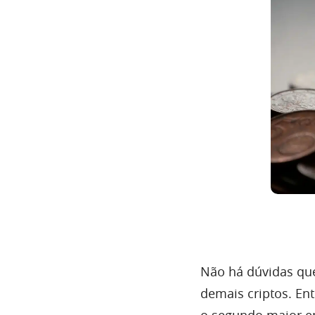
Não há dúvidas que
demais criptos. En
o segundo maior e