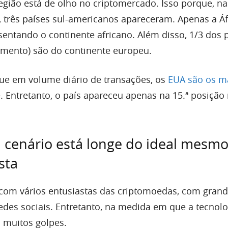
egião está de olho no criptomercado. Isso porque, na
, três países sul-americanos apareceram. Apenas a Áf
sentando o continente africano. Além disso, 1/3 dos 
amento) são do continente europeu.
ue em volume diário de transações, os
EUA são os m
. Entretanto, o país apareceu apenas na 15.ª posição
, cenário está longe do ideal mesm
sta
 com vários entusiastas das criptomoedas, com gran
es sociais. Entretanto, na medida em que a tecnolo
á muitos golpes.