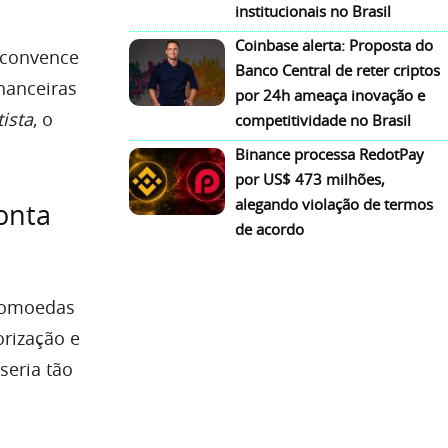
institucionais no Brasil
Coinbase alerta: Proposta do
 convence
Banco Central de reter criptos
nanceiras
por 24h ameaça inovação e
tista
, o
competitividade no Brasil
Binance processa RedotPay
por US$ 473 milhões,
alegando violação de termos
onta
de acordo
ptomoedas
rização e
seria tão