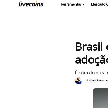
Ferramentas
Mercado C
Brasil
adoçã
É bom demais p
Gustavo Bertolucc