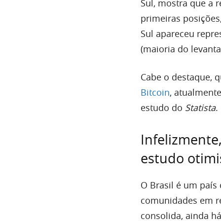
Sul, mostra que a r
primeiras posições
Sul apareceu repre
(maioria do levant
Cabe o destaque, q
Bitcoin
, atualmente
estudo do
Statista
.
Infelizmente
estudo otimi
O Brasil é um país
comunidades em red
consolida, ainda h