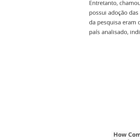
Entretanto, chamou
possui adoção das
da pesquisa eram d
país analisado, in