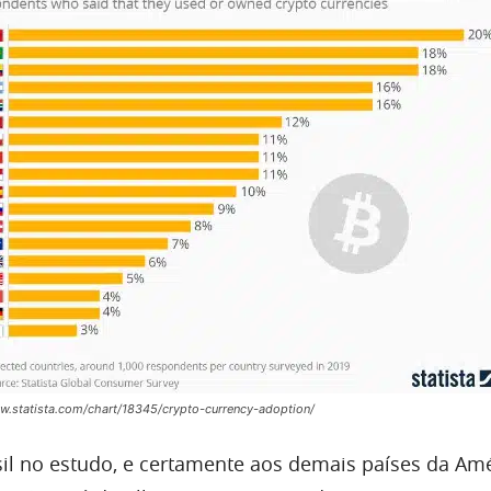
ww.statista.com/chart/18345/crypto-currency-adoption/
il no estudo, e certamente aos demais países da Am