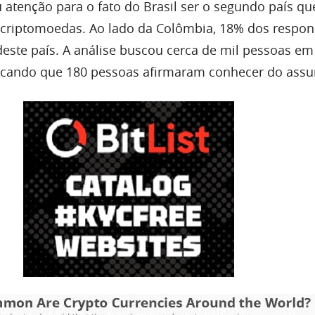
 atenção para o fato do Brasil ser o segundo país qu
 criptomoedas. Ao lado da Colômbia, 18% dos respo
este país. A análise buscou cerca de mil pessoas em
dicando que 180 pessoas afirmaram conhecer do assu