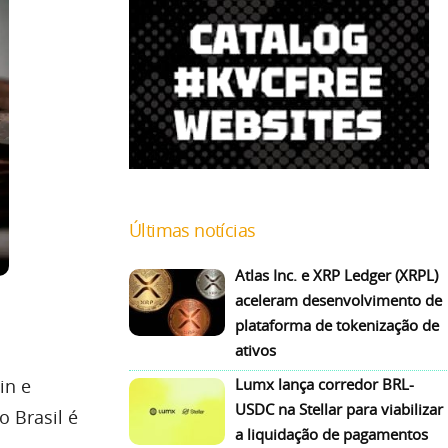
Últimas notícias
Atlas Inc. e XRP Ledger (XRPL)
aceleram desenvolvimento de
plataforma de tokenização de
ativos
in e
Lumx lança corredor BRL-
USDC na Stellar para viabilizar
o Brasil é
a liquidação de pagamentos