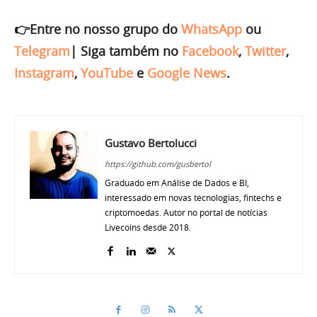
👉Entre no nosso grupo do
WhatsApp
ou
Telegram
|
Siga também no
Facebook
,
Twitter
,
Instagram
,
YouTube
e
Google News
.
Gustavo Bertolucci
https://github.com/gusbertol
Graduado em Análise de Dados e BI,
interessado em novas tecnologias, fintechs e
criptomoedas. Autor no portal de notícias
Livecoins desde 2018.