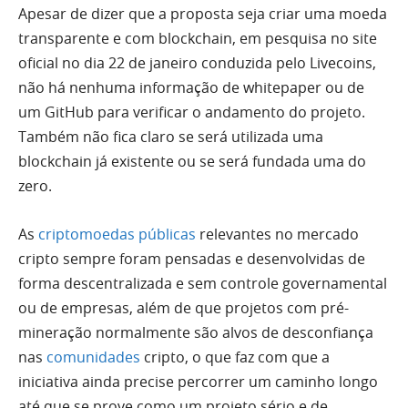
Apesar de dizer que a proposta seja criar uma moeda
transparente e com blockchain, em pesquisa no site
oficial no dia 22 de janeiro conduzida pelo Livecoins,
não há nenhuma informação de whitepaper ou de
um GitHub para verificar o andamento do projeto.
Também não fica claro se será utilizada uma
blockchain já existente ou se será fundada uma do
zero.
As
criptomoedas públicas
relevantes no mercado
cripto sempre foram pensadas e desenvolvidas de
forma descentralizada e sem controle governamental
ou de empresas, além de que projetos com pré-
mineração normalmente são alvos de desconfiança
nas
comunidades
cripto, o que faz com que a
iniciativa ainda precise percorrer um caminho longo
até que se prove como um projeto sério e de