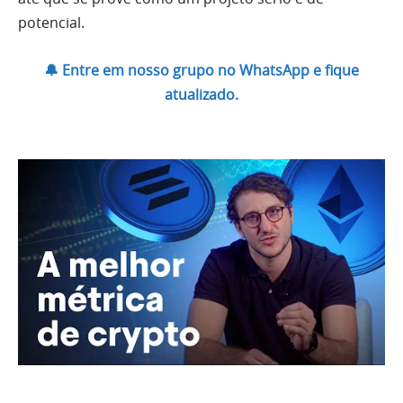
potencial.
🔔 Entre em nosso grupo no WhatsApp e fique
atualizado.