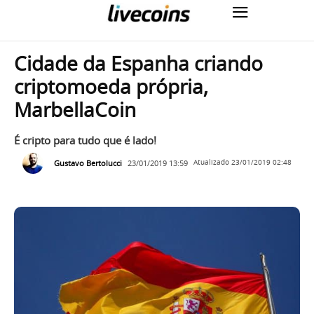
Cidade da Espanha criando
criptomoeda própria,
MarbellaCoin
É cripto para tudo que é lado!
Gustavo Bertolucci
23/01/2019 13:59
Atualizado
23/01/2019 02:48