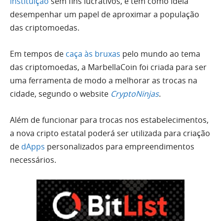
instituição
sem fins lucrativos, e tem como ideia
desempenhar um papel de aproximar a população
das criptomoedas.
Em tempos de
caça às bruxas
pelo mundo ao tema
das criptomoedas, a MarbellaCoin foi criada para ser
uma ferramenta de modo a melhorar as trocas na
cidade, segundo o website
CryptoNinjas
.
Além de funcionar para trocas nos estabelecimentos,
a nova cripto estatal poderá ser utilizada para criação
de
dApps
personalizados para empreendimentos
necessários.