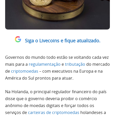
Siga o Livecoins e fique atualizado.
Governos do mundo todo estão se voltando cada vez
mais para a
regulamentação
e
tributação
do mercado
de
criptomoedas
– com executivos na Europa e na
América do Sul prontos para atuar.
Na Holanda, o principal regulador financeiro do país
disse que o governo deveria proibir o comércio
anônimo de moedas digitais e forçar todos os
serviços de
carteiras de criptomoedas
holandeses a