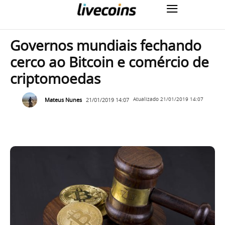
Governos mundiais fechando
cerco ao Bitcoin e comércio de
criptomoedas
Mateus Nunes
21/01/2019 14:07
Atualizado
21/01/2019 14:07