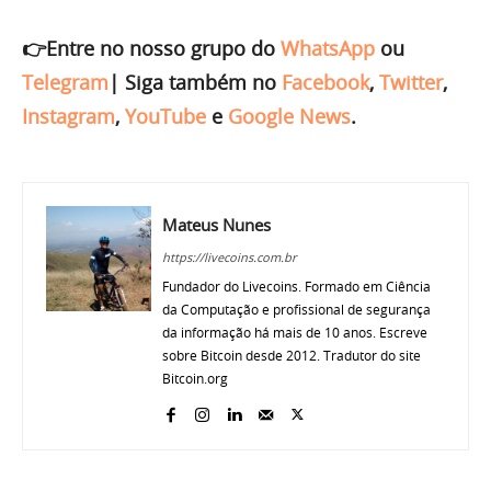
👉Entre no nosso grupo do
WhatsApp
ou
Telegram
|
Siga também no
Facebook
,
Twitter
,
Instagram
,
YouTube
e
Google News
.
Mateus Nunes
https://livecoins.com.br
Fundador do Livecoins. Formado em Ciência
da Computação e profissional de segurança
da informação há mais de 10 anos. Escreve
sobre Bitcoin desde 2012. Tradutor do site
Bitcoin.org