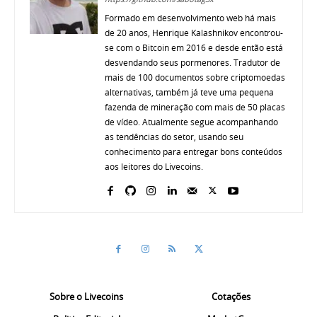
Formado em desenvolvimento web há mais
de 20 anos, Henrique Kalashnikov encontrou-
se com o Bitcoin em 2016 e desde então está
desvendando seus pormenores. Tradutor de
mais de 100 documentos sobre criptomoedas
alternativas, também já teve uma pequena
fazenda de mineração com mais de 50 placas
de vídeo. Atualmente segue acompanhando
as tendências do setor, usando seu
conhecimento para entregar bons conteúdos
aos leitores do Livecoins.
Sobre o Livecoins
Cotações