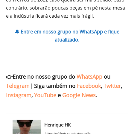
contrário, sobrarão poucas peças em pé nesta mesa
e a indústria ficará cada vez mais frágil.
🔔 Entre em nosso grupo no WhatsApp e fique
atualizado.
👉Entre no nosso grupo do
WhatsApp
ou
Telegram
|
Siga também no
Facebook
,
Twitter
,
Instagram
,
YouTube
e
Google News
.
Henrique HK
https://github.com/sabotag3x