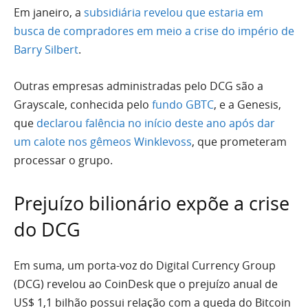
Em janeiro, a
subsidiária revelou que estaria em
busca de compradores em meio a crise do império de
Barry Silbert
.
Outras empresas administradas pelo DCG são a
Grayscale, conhecida pelo
fundo GBTC
, e a Genesis,
que
declarou falência no início deste ano após dar
um calote nos gêmeos Winklevoss
, que prometeram
processar o grupo.
Prejuízo bilionário expõe a crise
do DCG
Em suma, um porta-voz do Digital Currency Group
(DCG) revelou ao CoinDesk que o prejuízo anual de
US$ 1,1 bilhão possui relação com a queda do Bitcoin