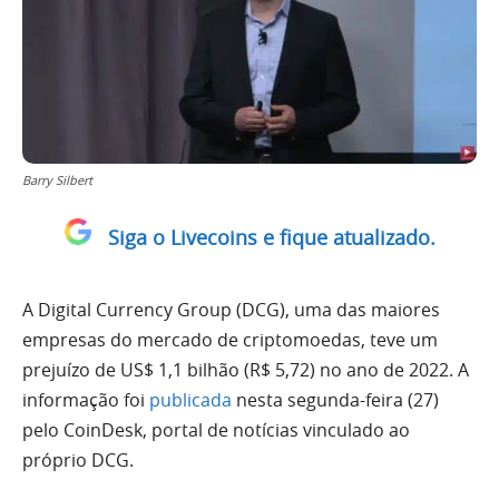
Barry Silbert
Siga o Livecoins e fique atualizado.
A Digital Currency Group (DCG), uma das maiores
empresas do mercado de criptomoedas, teve um
prejuízo de US$ 1,1 bilhão (R$ 5,72) no ano de 2022. A
informação foi
publicada
nesta segunda-feira (27)
pelo CoinDesk, portal de notícias vinculado ao
próprio DCG.