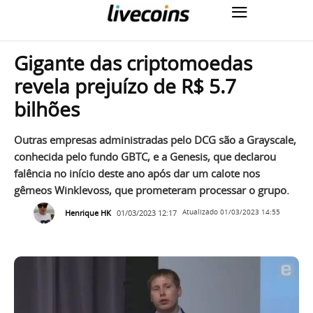
Gigante das criptomoedas
revela prejuízo de R$ 5.7
bilhões
Outras empresas administradas pelo DCG são a Grayscale,
conhecida pelo fundo GBTC, e a Genesis, que declarou
falência no início deste ano após dar um calote nos
gêmeos Winklevoss, que prometeram processar o grupo.
Henrique HK
01/03/2023 12:17
Atualizado
01/03/2023 14:55