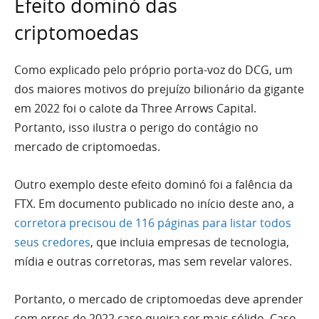
Efeito dominó das
criptomoedas
Como explicado pelo próprio porta-voz do DCG, um
dos maiores motivos do prejuízo bilionário da gigante
em 2022 foi o calote da Three Arrows Capital.
Portanto, isso ilustra o perigo do contágio no
mercado de criptomoedas.
Outro exemplo deste efeito dominó foi a falência da
FTX. Em documento publicado no início deste ano, a
corretora precisou de 116 páginas para listar todos
seus credores
, que incluia empresas de tecnologia,
mídia e outras corretoras, mas sem revelar valores.
Portanto, o mercado de criptomoedas deve aprender
com erros de 2022 caso queira ser mais sólido. Caso