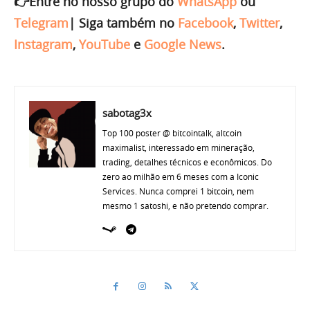
👉Entre no nosso grupo do
WhatsApp
ou
Telegram
|
Siga também no
Facebook
,
Twitter
,
Instagram
,
YouTube
e
Google News
.
sabotag3x
Top 100 poster @ bitcointalk, altcoin
maximalist, interessado em mineração,
trading, detalhes técnicos e econômicos. Do
zero ao milhão em 6 meses com a Iconic
Services. Nunca comprei 1 bitcoin, nem
mesmo 1 satoshi, e não pretendo comprar.