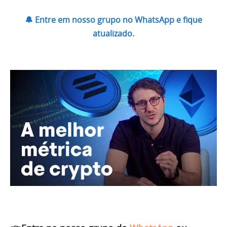
🔔 Entre em nosso grupo no WhatsApp e fique
atualizado.