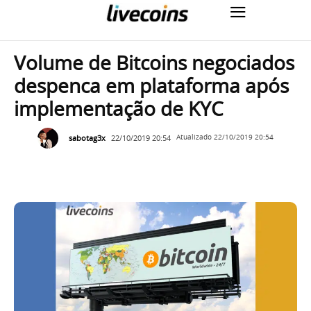
Volume de Bitcoins negociados
despenca em plataforma após
implementação de KYC
sabotag3x
22/10/2019 20:54
Atualizado
22/10/2019 20:54