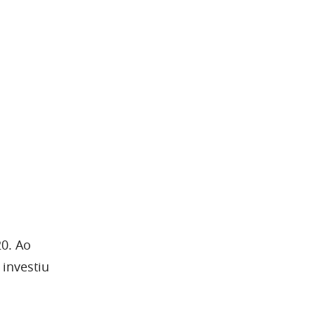
0. Ao
 investiu