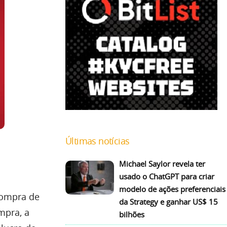
Últimas notícias
Michael Saylor revela ter
usado o ChatGPT para criar
modelo de ações preferenciais
compra de
da Strategy e ganhar US$ 15
mpra, a
bilhões