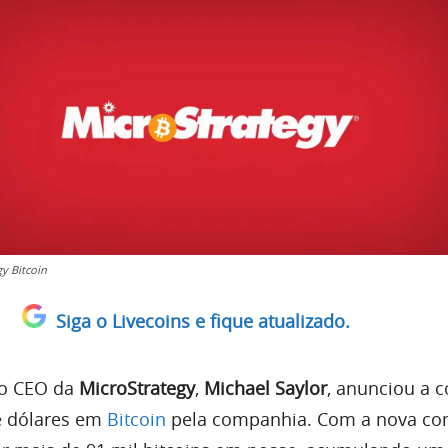
y Bitcoin
Siga o Livecoins e fique atualizado.
 o CEO da
MicroStrategy
,
Michael Saylor
, anunciou a 
e dólares em
Bitcoin
pela companhia. Com a nova co