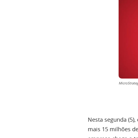
MicroStrateg
Nesta segunda (5),
mais 15 milhões d