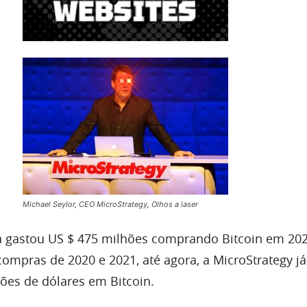
Michael Seylor, CEO MicroStrategy, Olhos a laser
a gastou US $ 475 milhões comprando Bitcoin em 202
ompras de 2020 e 2021, até agora, a MicroStrategy já
hões de dólares em Bitcoin.