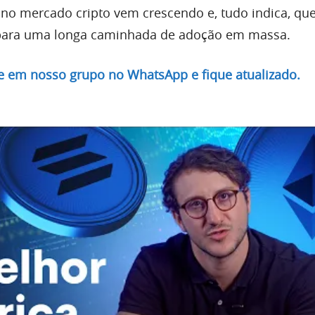
no mercado cripto vem crescendo e, tudo indica, que
para uma longa caminhada de adoção em massa.
re em nosso grupo no WhatsApp e fique atualizado.