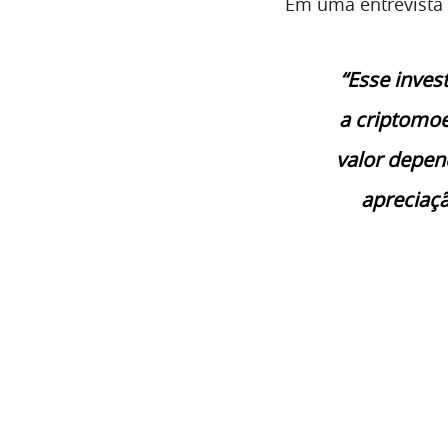
Em uma entrevista 
“Esse inves
a criptomo
valor depen
apreciaçã