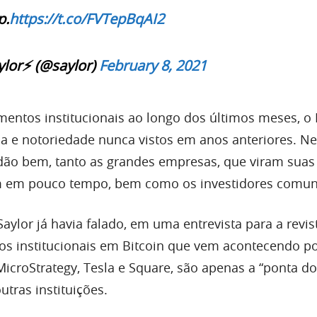
p.
https://t.co/FVTepBqAI2
lor⚡️ (@saylor)
February 8, 2021
mentos institucionais ao longo dos últimos meses, o 
 e notoriedade nunca vistos em anos anteriores. N
ão bem, tanto as grandes empresas, que viram suas
 em pouco tempo, bem como os investidores comun
aylor já havia falado, em uma entrevista para a revi
os institucionais em Bitcoin que vem acontecendo p
croStrategy, Tesla e Square, são apenas a “ponta do
utras instituições.