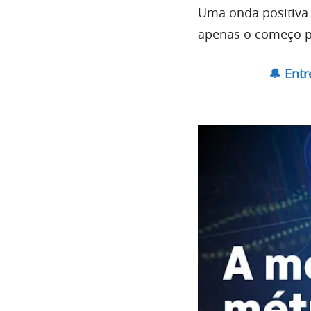
Uma onda positiva 
apenas o começo 
🔔 Ent