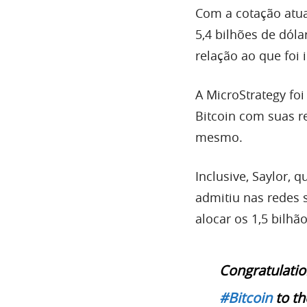
Com a cotação atua
5,4 bilhões de dól
relação ao que foi 
A MicroStrategy fo
Bitcoin com suas r
mesmo.
Inclusive, Saylor, 
admitiu nas redes 
alocar os 1,5 bilhã
Congratulatio
#Bitcoin
to th