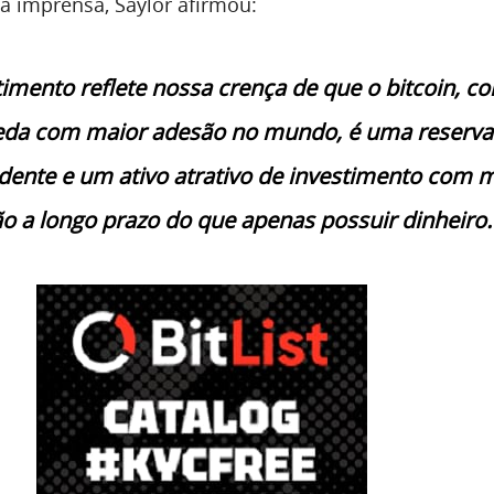
à imprensa, Saylor afirmou:
timento reflete nossa crença de que o bitcoin, c
eda com maior adesão no mundo, é uma reserva
dente e um ativo atrativo de investimento com 
o a longo prazo do que apenas possuir dinheiro.