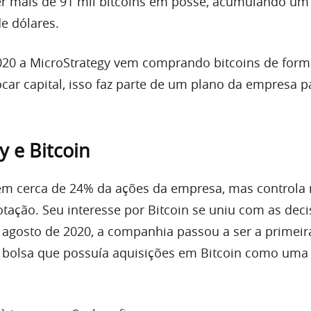
r mais de 91 mil bitcoins em posse, acumulando um 
e dólares.
020 a MicroStrategy vem comprando bitcoins de form
ocar capital, isso faz parte de um plano da empresa pa
y e Bitcoin
ém cerca de 24% da ações da empresa, mas controla
tação. Seu interesse por Bitcoin se uniu com as dec
 agosto de 2020, a companhia passou a ser a primeir
a bolsa que possuía aquisições em Bitcoin como uma