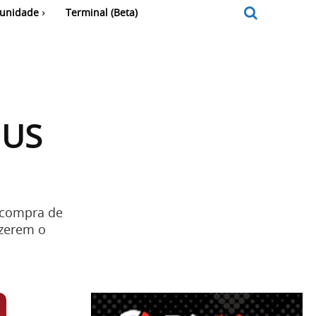
unidade
Terminal (Beta)
 US
 compra de
azerem o