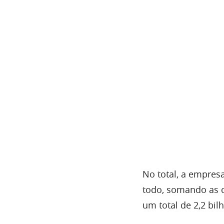
No total, a empres
todo, somando as c
um total de 2,2 bil