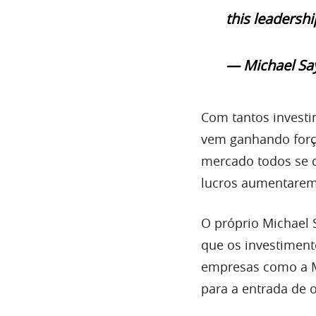
this leadershi
— Michael Say
Com tantos investi
vem ganhando força
mercado todos se d
lucros aumentarem
O próprio Michael S
que os investiment
empresas como a Mi
para a entrada de o