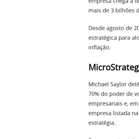
empresa chega a te
mais de 3 bilhões d
Desde agosto de 2
estratégica para al
inflação.
MicroStrateg
Michael Saylor det
70% do poder de vo
empresariais e, em
empresa listada n
estratégia.