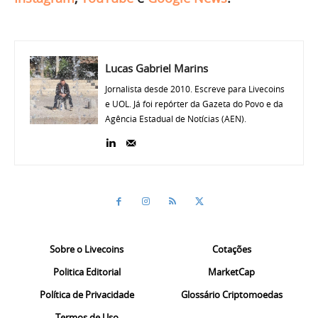
Lucas Gabriel Marins
Jornalista desde 2010. Escreve para Livecoins
e UOL. Já foi repórter da Gazeta do Povo e da
Agência Estadual de Notícias (AEN).
Sobre o Livecoins
Cotações
Politica Editorial
MarketCap
Política de Privacidade
Glossário Criptomoedas
Termos de Uso