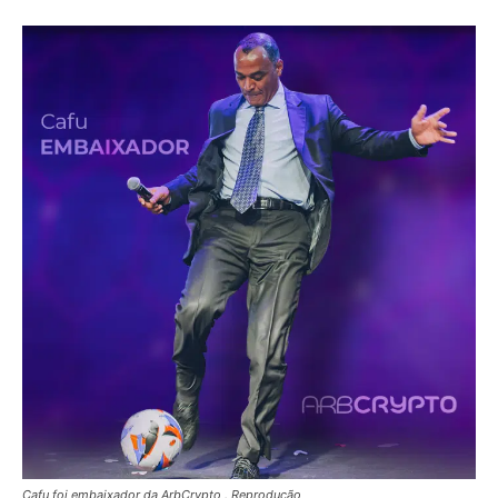
Cafu foi embaixador da ArbCrypto . Reprodução