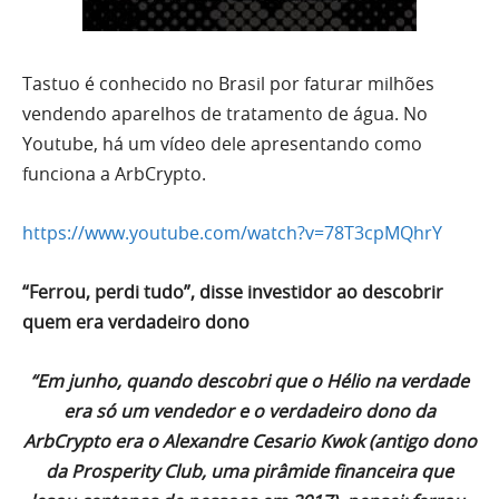
Tastuo é conhecido no Brasil por faturar milhões
vendendo aparelhos de tratamento de água. No
Youtube, há um vídeo dele apresentando como
funciona a ArbCrypto.
https://www.youtube.com/watch?v=78T3cpMQhrY
“Ferrou, perdi tudo”, disse investidor ao descobrir
quem era verdadeiro dono
“Em junho, quando descobri que o Hélio na verdade
era só um vendedor e o verdadeiro dono da
ArbCrypto era o Alexandre Cesario Kwok (antigo dono
da Prosperity Club, uma pirâmide financeira que