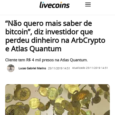
“Não quero mais saber de
bitcoin”, diz investidor que
perdeu dinheiro na ArbCrypto
e Atlas Quantum
Cliente tem R$ 4 mil presos na Atlas Quantum.
Lucas Gabriel Marins
25/11/2019 14:51
Atualizado
25/11/2019 14:51