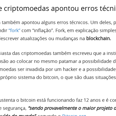
e criptomoedas apontou erros técn
n também apontou alguns erros técnicos. Um deles, 
ndir
“fork”
com “inflação”. Fork, em explicação simples
escrever atualizações ou mudanças na
blockchain.
siasta das criptomoedas também escreveu que a insti
fusão ao colocar no mesmo patamar a possibilidade 
omoedas ser invadida por um hacker e a possibilidade
 próprio sistema do bitcoin, o que são duas situações
ustenta o bitcoin está funcionando faz 12 anos e é c
de segurança,
“sendo provavelmente o maior projeto 