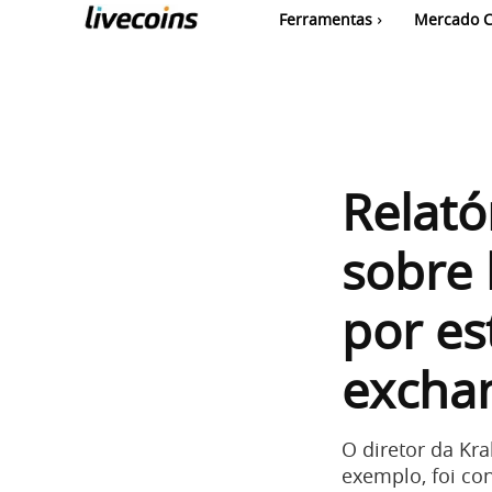
Ferramentas
Mercado C
Relató
sobre 
por es
excha
O diretor da Kr
exemplo, foi con