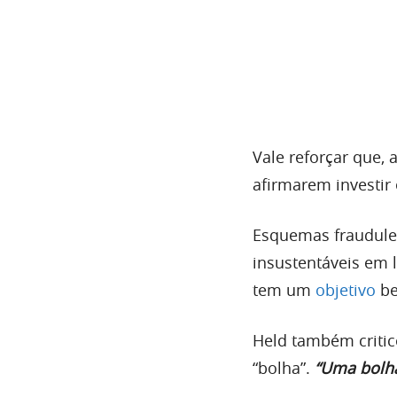
Vale reforçar que,
afirmarem investir
Esquemas fraudule
insustentáveis em l
tem um
objetivo
be
Held também critic
“bolha”.
“Uma bolha