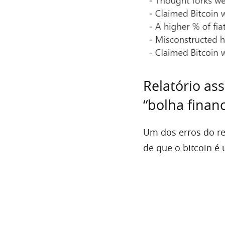
Relatório as
“bolha financ
Um dos erros do re
de que o bitcoin é