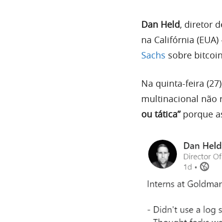
Dan Held
, diretor
na Califórnia (EUA)
Sachs
sobre bitcoin
Na quinta-feira (27
multinacional não
ou tática”
porque a