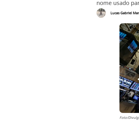
nome usado para
Lucas Gabriel Mar
Foto/Divulg