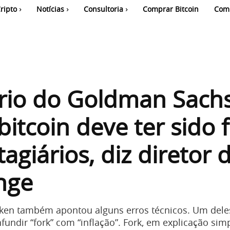
ripto
Notícias
Consultoria
Comprar Bitcoin
Com
rio do Goldman Sach
bitcoin deve ter sido f
tagiários, diz diretor 
nge
aken também apontou alguns erros técnicos. Um dele
fundir “fork” com “inflação”. Fork, em explicação simp