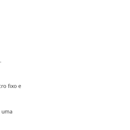
.
ro fixo e
é uma