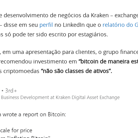
 de desenvolvimento de negócios da Kraken – exchang
 – disse em seu
perfil
no LinkedIn que o
relatório do
s só pode ter sido escrito por estagiários.
), em uma apresentação para clientes, o grupo financ
 recomendou investimento em
“bitcoin de maneira es
s criptomoedas
“não são classes de ativos”.