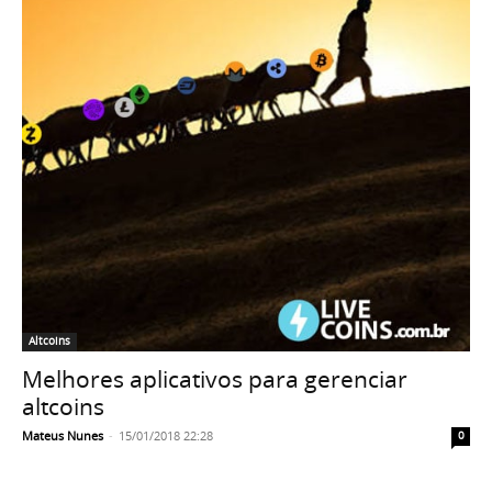
Altcoins
Melhores aplicativos para gerenciar
altcoins
Mateus Nunes
-
15/01/2018 22:28
0