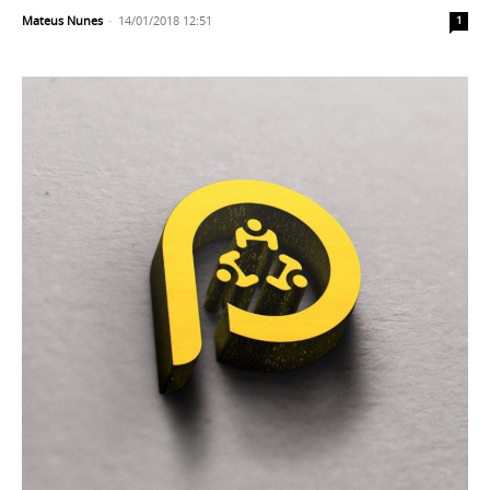
Mateus Nunes
-
14/01/2018 12:51
1