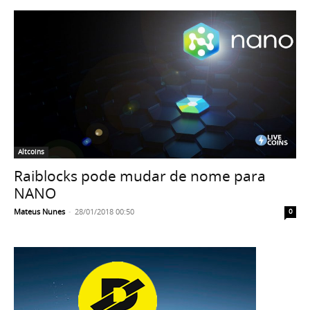
Altcoins
Raiblocks pode mudar de nome para
NANO
Mateus Nunes
-
28/01/2018 00:50
0