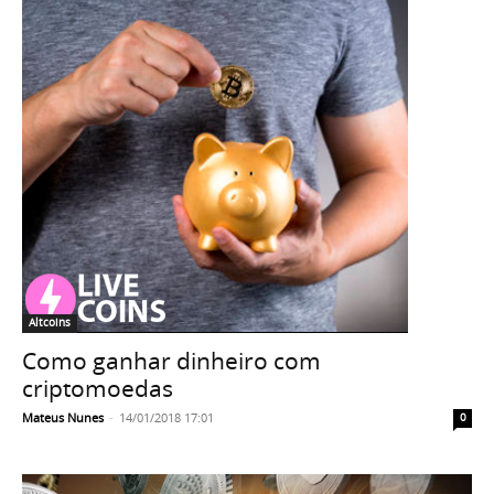
Altcoins
Como ganhar dinheiro com
criptomoedas
Mateus Nunes
-
14/01/2018 17:01
0