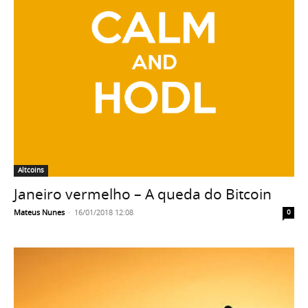
Altcoins
Janeiro vermelho – A queda do Bitcoin
Mateus Nunes
-
16/01/2018 12:08
0