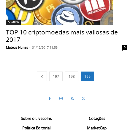
Altcoins
TOP 10 criptomoedas mais valiosas de
2017
Mateus Nunes
-
31/12/2017 11:53
0
197
198
199
Sobre o Livecoins
Cotações
Politica Editorial
MarketCap