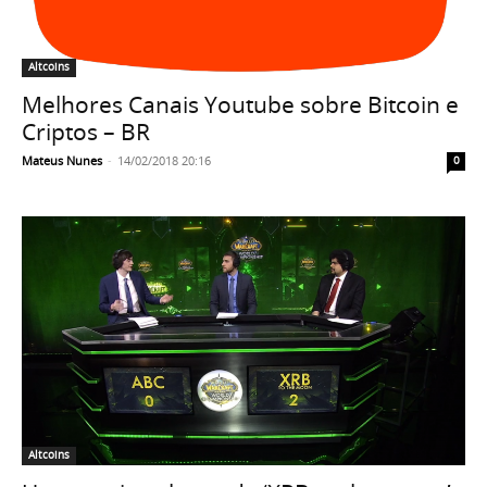
Altcoins
Melhores Canais Youtube sobre Bitcoin e
Criptos – BR
Mateus Nunes
-
14/02/2018 20:16
0
Altcoins