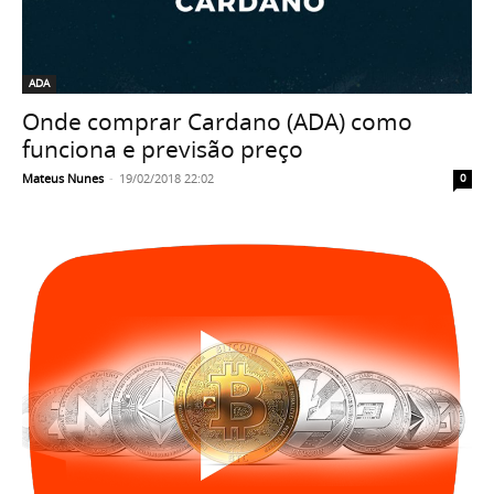
ADA
Onde comprar Cardano (ADA) como
funciona e previsão preço
Mateus Nunes
-
19/02/2018 22:02
0