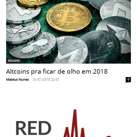
Altcoins
Altcoins pra ficar de olho em 2018
Mateus Nunes
-
01/01/2018 22:01
0