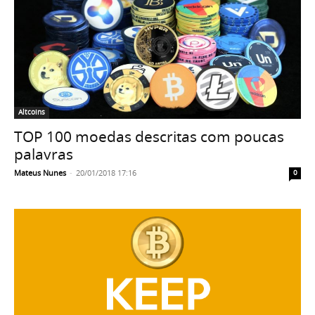
Altcoins
TOP 100 moedas descritas com poucas
palavras
Mateus Nunes
-
20/01/2018 17:16
0