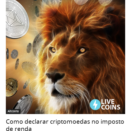
Altcoins
Como declarar criptomoedas no imposto
de renda