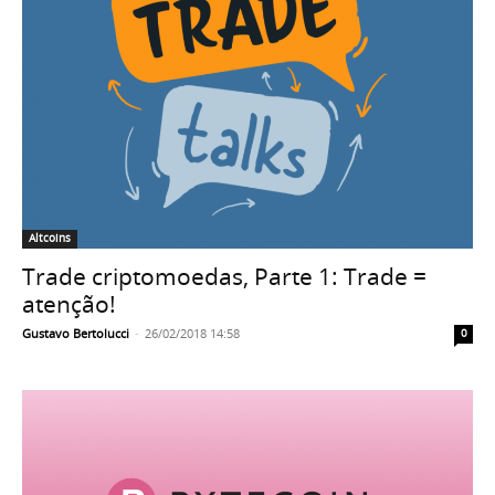
Altcoins
Trade criptomoedas, Parte 1: Trade =
atenção!
Gustavo Bertolucci
-
26/02/2018 14:58
0