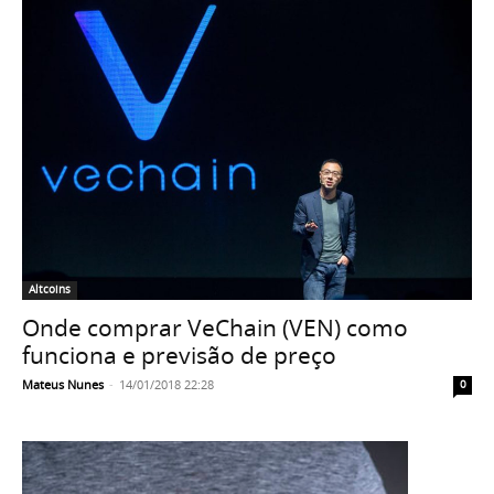
Altcoins
Onde comprar VeChain (VEN) como
funciona e previsão de preço
Mateus Nunes
-
14/01/2018 22:28
0