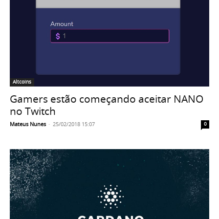
Altcoins
Gamers estão começando aceitar NANO
no Twitch
Mateus Nunes
-
25/02/2018 15:07
0