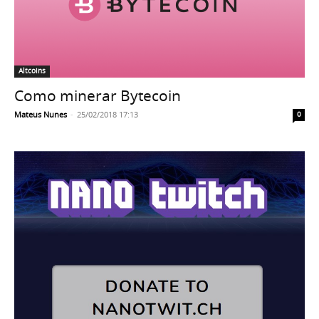
Altcoins
Como minerar Bytecoin
Mateus Nunes
-
25/02/2018 17:13
0