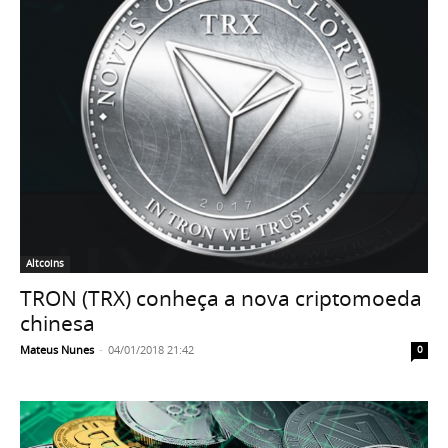
Altcoins
TRON (TRX) conheça a nova criptomoeda
chinesa
Mateus Nunes
-
04/01/2018 21:42
0