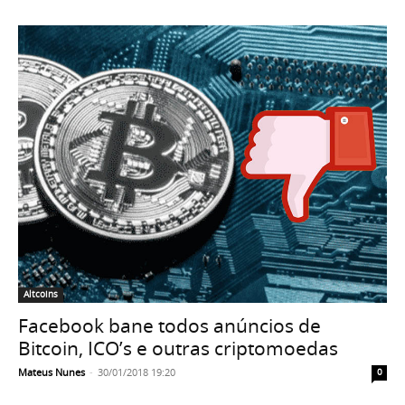
Altcoins
Facebook bane todos anúncios de
Bitcoin, ICO’s e outras criptomoedas
Mateus Nunes
-
30/01/2018 19:20
0