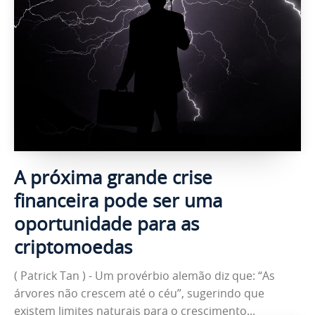
A próxima grande crise
financeira pode ser uma
oportunidade para as
criptomoedas
( Patrick Tan ) - Um provérbio alemão diz que: “As
árvores não crescem até o céu”, sugerindo que
existem limites naturais para o crescimento...