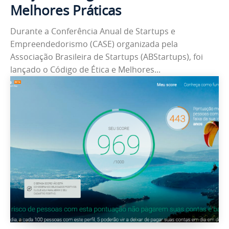
Melhores Práticas
Durante a Conferência Anual de Startups e
Empreendedorismo (CASE) organizada pela
Associação Brasileira de Startups (ABStartups), foi
lançado o Código de Ética e Melhores...