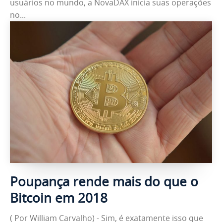
usuários no mundo, a NovaDAX inicia suas operações
no...
Poupança rende mais do que o
Bitcoin em 2018
( Por William Carvalho) - Sim, é exatamente isso que