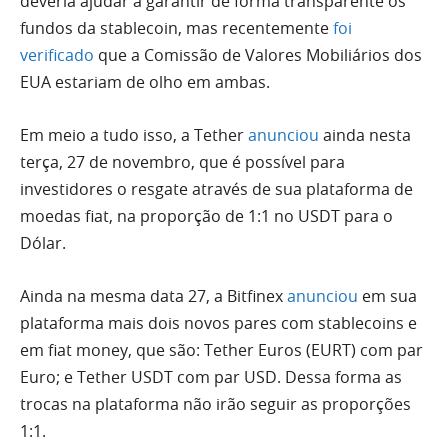
deveria ajudar a garantir de forma transparente os
fundos da stablecoin, mas recentemente
foi
verificado
que a Comissão de Valores Mobiliários dos
EUA estariam de olho em ambas.
Em meio a tudo isso, a Tether
anunciou
ainda nesta
terça, 27 de novembro, que é possível para
investidores o resgate através de sua plataforma de
moedas fiat, na proporção de 1:1 no USDT para o
Dólar.
Ainda na mesma data 27, a Bitfinex
anunciou
em sua
plataforma mais dois novos pares com stablecoins e
em fiat money, que são: Tether Euros (EURT) com par
Euro; e Tether USDT com par USD. Dessa forma as
trocas na plataforma não irão seguir as proporções
1:1.