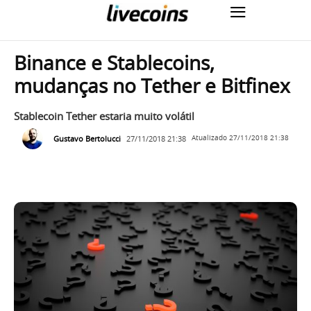
Binance e Stablecoins,
mudanças no Tether e Bitfinex
Stablecoin Tether estaria muito volátil
Gustavo Bertolucci
27/11/2018 21:38
Atualizado
27/11/2018 21:38