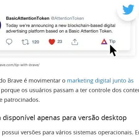
rave.com/tip-with-brave/
 do Brave é movimentar o
marketing digital junto às
o porque os usuários passam a ter controle dos cont
e patrocinados.
á disponível apenas para versão desktop
possui versões para vários sistemas operacionais. E