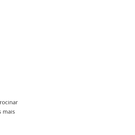
rocinar
s mais