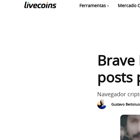
Ferramentas
Mercado C
Brave
posts 
Navegador cript
Gustavo Bertolucc