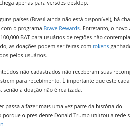
 chega apenas para versões desktop.
guns países (Brasil ainda não está disponível), há ch
s com o programa
Brave Rewards
. Entretanto, o novo
100,000 BAT para usuários de regiões não contempl
do, as doações podem ser feitas com
tokens
ganhad
dos pelos usuários.
onteúdos não cadastrados não receberam suas recom
trem para recebimento. É importante que este cadas
s, senão a doação não é realizada.
er passa a fazer mais uma vez parte da história do
o porque o presidente Donald Trump utilizou a rede s
in
.