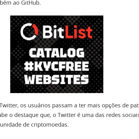
bém ao GitHub.
witter, os usuários passam a ter mais opções de pat
be o destaque que, o Twitter é uma das redes sociai
munidade de criptomoedas.