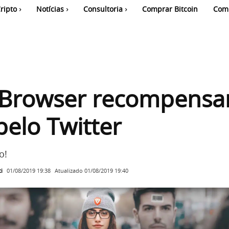
ripto
Notícias
Consultoria
Comprar Bitcoin
Com
 Browser recompens
pelo Twitter
o!
i
Atualizado
01/08/2019 19:40
01/08/2019 19:38