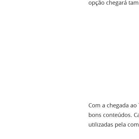
opção chegará tam
Com a chegada ao T
bons conteúdos. Ca
utilizadas pela co