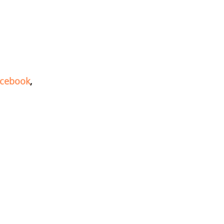
cebook
,