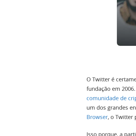
O Twitter é certam
fundação em 2006.
comunidade de cr
um dos grandes en
Browser
, o Twitte
Isso porque, a part