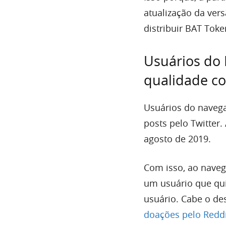
atualização da ver
distribuir BAT Tok
Usuários do
qualidade co
Usuários do nave
posts pelo Twitter.
agosto de 2019.
Com isso, ao naveg
um usuário que qu
usuário. Cabe o de
doações pelo Redd