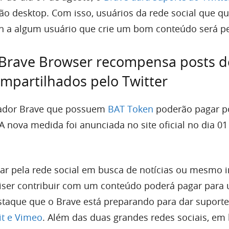
são desktop. Com isso, usuários da rede social que q
en a algum usuário que crie um bom conteúdo será p
 Brave Browser recompensa posts d
mpartilhados pelo Twitter
gador Brave que possuem
BAT Token
poderão pagar p
 A nova medida foi anunciada no site oficial no dia 01
ar pela rede social em busca de notícias ou mesmo 
iser contribuir com um conteúdo poderá pagar para
staque que o Brave está preparando para dar suporte
it e Vimeo
. Além das duas grandes redes sociais, em 