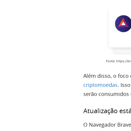
Fonte: https://b
Além disso, o foco
criptomoedas
. Iss
serão consumidos 
Atualização est
O Navegador Brave 