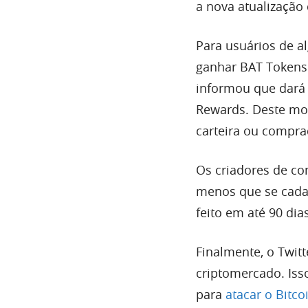
a nova atualização
Para usuários de al
ganhar BAT Token
informou que dará 
Rewards. Deste mo
carteira ou compra
Os criadores de c
menos que se cadas
feito em até 90 dia
Finalmente, o Twitt
criptomercado. Iss
para
atacar o Bitco