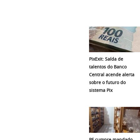
PixExit: Saída de
talentos do Banco
Central acende alerta
sobre o futuro do
sistema Pix
PF cumpre mandado