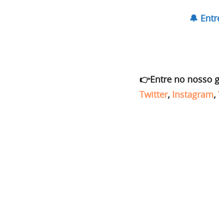
🔔 Ent
👉Entre no nosso 
Twitter
,
Instagram
,