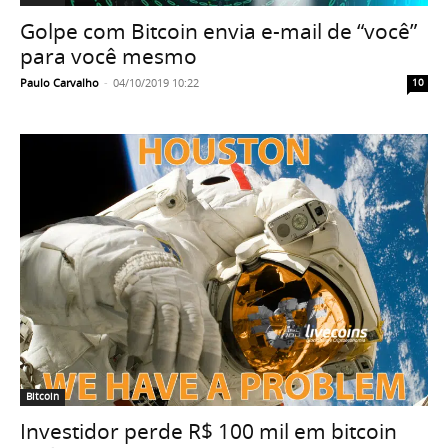
Golpe com Bitcoin envia e-mail de “você”
para você mesmo
Paulo Carvalho
-
04/10/2019 10:22
10
Bitcoin
Investidor perde R$ 100 mil em bitcoin