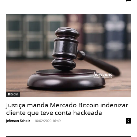
Bitcoin
Justiça manda Mercado Bitcoin indenizar
cliente que teve conta hackeada
Jeferson Scholz
-
10/02/2020 16:49
0