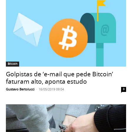
Bitcoin
Golpistas de ‘e-mail que pede Bitcoin’
faturam alto, aponta estudo
Gustavo Bertolucci
-
16/05/2019 09:04
0