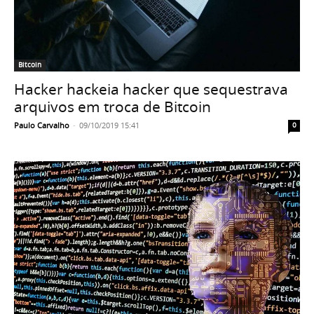
Bitcoin
Hacker hackeia hacker que sequestrava
arquivos em troca de Bitcoin
Paulo Carvalho
-
09/10/2019 15:41
0