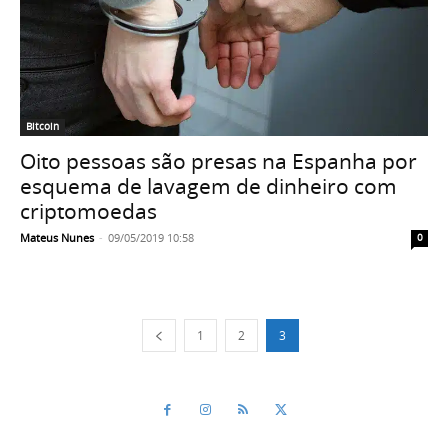
Bitcoin
Oito pessoas são presas na Espanha por
esquema de lavagem de dinheiro com
criptomoedas
Mateus Nunes
-
09/05/2019 10:58
0
1
2
3