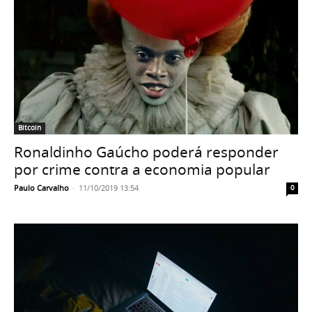
Bitcoin
Ronaldinho Gaúcho poderá responder
por crime contra a economia popular
Paulo Carvalho
-
11/10/2019 13:54
0