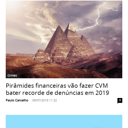
Crimes
Pirâmides financeiras vão fazer CVM
bater recorde de denúncias em 2019
Paulo Carvalho
-
09/07/2019 11:32
0