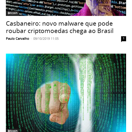
Bitcoin
Casbaneiro: novo malware que pode
roubar criptomoedas chega ao Brasil
Paulo Carvalho
-
09/10/2019 11:05
1
Bitcoin