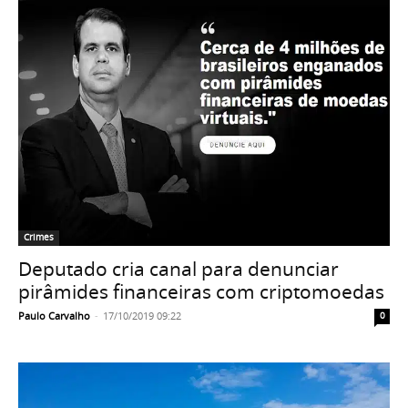
Crimes
Deputado cria canal para denunciar
pirâmides financeiras com criptomoedas
Paulo Carvalho
-
17/10/2019 09:22
0