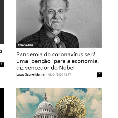
Coronavirus
s
Pandemia do coronavírus será
uma “benção” para a economia,
1
diz vencedor do Nobel
Lucas Gabriel Marins
-
06/04/2020 18:17
0