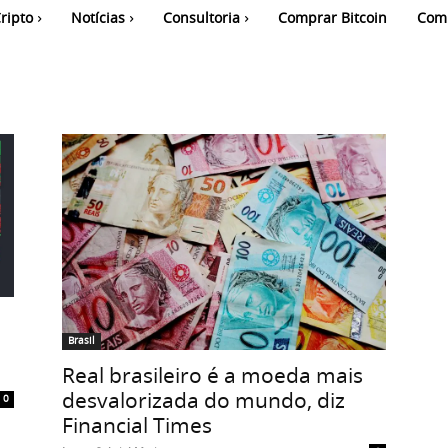
ripto
Notícias
Consultoria
Comprar Bitcoin
Com
Brasil
Real brasileiro é a moeda mais
desvalorizada do mundo, diz
0
Financial Times