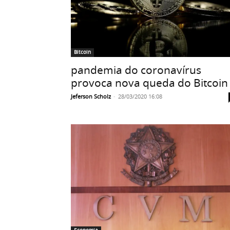
Bitcoin
pandemia do coronavírus
provoca nova queda do Bitcoin
Jeferson Scholz
-
28/03/2020 16:08