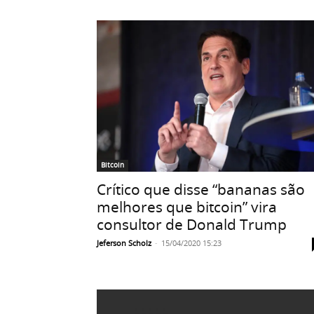
Bitcoin
Crítico que disse “bananas são
melhores que bitcoin” vira
consultor de Donald Trump
Jeferson Scholz
-
15/04/2020 15:23