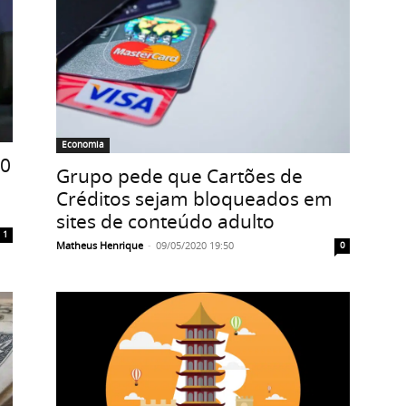
Economia
00
Grupo pede que Cartões de
Créditos sejam bloqueados em
sites de conteúdo adulto
1
Matheus Henrique
-
09/05/2020 19:50
0