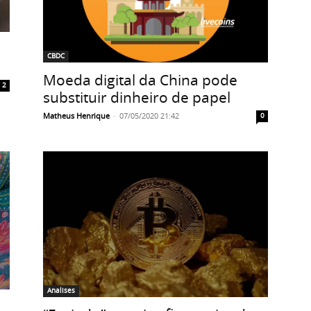
CBDC
Moeda digital da China pode
2
substituir dinheiro de papel
Matheus Henrique
-
07/05/2020 21:42
0
Analises