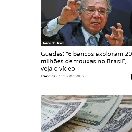
Banco do Brasil
Guedes: “6 bancos exploram 2
milhões de trouxas no Brasil”,
veja o vídeo
Livecoins
-
10/05/2020 08:52