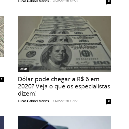
Lucas Gabriel Marins
-
20/05/2020 10:53
0
Dólar
Dólar pode chegar a R$ 6 em
2
2020? Veja o que os especialistas
dizem!
Lucas Gabriel Marins
-
11/05/2020 15:27
0