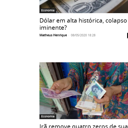
Economia
Dólar em alta histórica, colapso
iminente?
Matheus Henrique
-
08/05/2020 18:28
Economia
Irã remove quatro zeros de sua