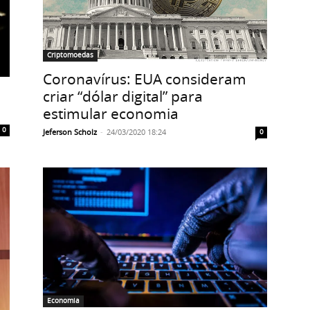
Criptomoedas
Coronavírus: EUA consideram
criar “dólar digital” para
estimular economia
0
Jeferson Scholz
-
24/03/2020 18:24
0
Economia