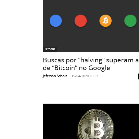
Bitcoin
Buscas por “halving” superam a
de “Bitcoin” no Google
Jeferson Scholz
-
15/04/2020 10:52