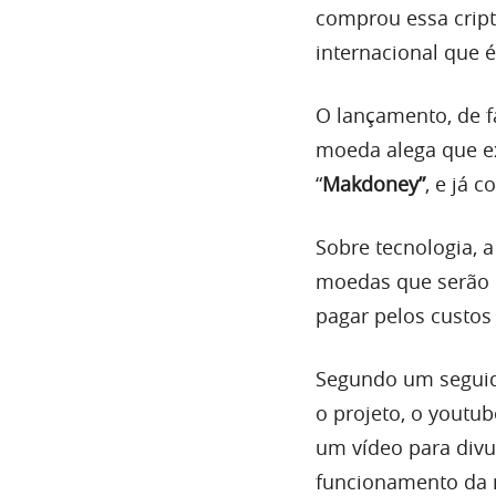
comprou essa crip
internacional que é
O lançamento, de f
moeda alega que e
“
Makdoney”
, e já 
Sobre tecnologia,
moedas que serão la
pagar pelos custos
Segundo um seguid
o projeto, o youtu
um vídeo para divul
funcionamento da