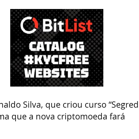
aldo Silva, que criou curso “Segre
irma que a nova criptomoeda fará