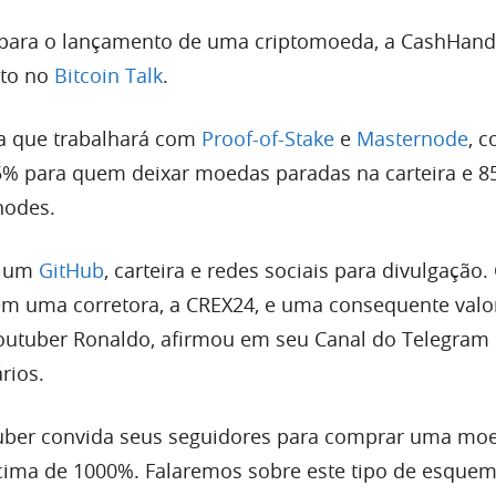
 para o lançamento de uma criptomoeda, a CashHand
eto no
Bitcoin Talk
.
ma que trabalhará com
Proof-of-Stake
e
Masternode
, 
% para quem deixar moedas paradas na carteira e 8
nodes.
m um
GitHub
, carteira e redes sociais para divulgação.
em uma corretora, a CREX24, e uma consequente valo
youtuber Ronaldo, afirmou em seu Canal do Telegram
rios.
tuber convida seus seguidores para comprar uma m
ima de 1000%. Falaremos sobre este tipo de esque