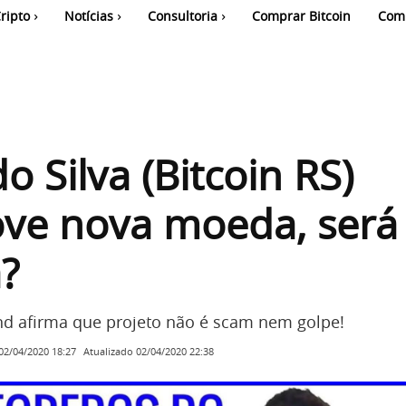
ripto
Notícias
Consultoria
Comprar Bitcoin
Com
o Silva (Bitcoin RS)
ve nova moeda, será
?
d afirma que projeto não é scam nem golpe!
Atualizado
02/04/2020 22:38
02/04/2020 18:27