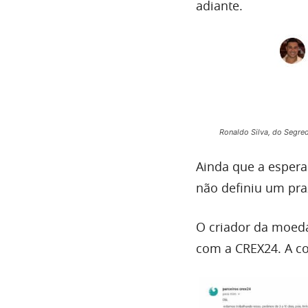
adiante.
Ronaldo Silva, do Segr
Ainda que a espera
não definiu um pra
O criador da moeda
com a CREX24. A cor