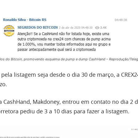
edos do Bitcoin, promovendo esquema de pump e dump CashHand – Reprodução/Tele
 pela listagem seja desde o dia 30 de março, a CREX2
zo.
 CashHand, Makdoney, entrou em contato no dia 2 de
retora pediu de 3 a 10 dias para fazer a listagem.