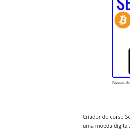
Segundo Ron
Criador do curso S
uma moeda digita