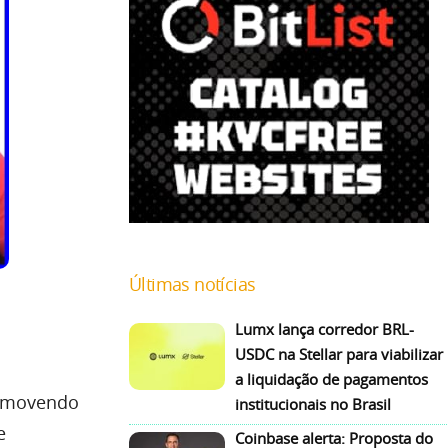
Últimas notícias
Lumx lança corredor BRL-
USDC na Stellar para viabilizar
a liquidação de pagamentos
omovendo
institucionais no Brasil
e
Coinbase alerta: Proposta do