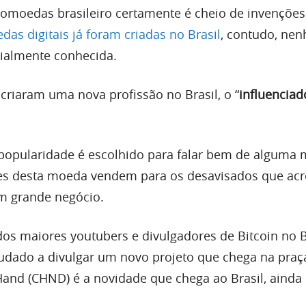
omoedas brasileiro certamente é cheio de invenções
das digitais já foram criadas no Brasil
, contudo, ne
ialmente conhecida.
criaram uma nova profissão no Brasil, o “
influenciad
opularidade é escolhido para falar bem de alguma 
res desta moeda vendem para os desavisados que ac
m grande negócio.
os maiores youtubers e divulgadores de Bitcoin no Br
dado a divulgar um novo projeto que chega na praç
and (CHND) é a novidade que chega ao Brasil, aind