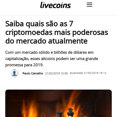
Saiba quais são as 7
criptomoedas mais poderosas
do mercado atualmente
Com um mercado sólido e bilhões de dólares em
capitalização, esses altcoins podem ser uma grande
promessa para 2019.
Paulo Carvalho
21/02/2019 15:00
Atualizado
21/02/2019 16:12