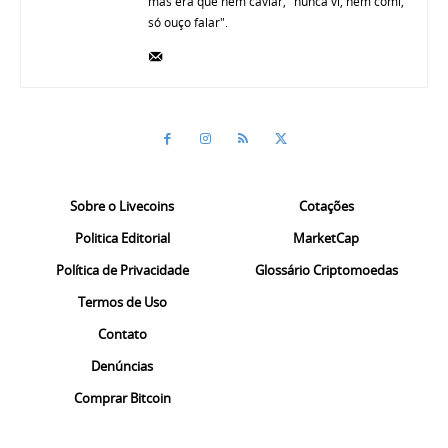
mas era que nem caviar, "nunca vi, nem comi,
só ouço falar".
Sobre o Livecoins
Cotações
Politica Editorial
MarketCap
Política de Privacidade
Glossário Criptomoedas
Termos de Uso
Contato
Denúncias
Comprar Bitcoin