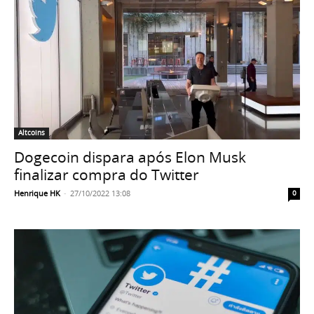
Altcoins
Dogecoin dispara após Elon Musk
finalizar compra do Twitter
Henrique HK
-
27/10/2022 13:08
0