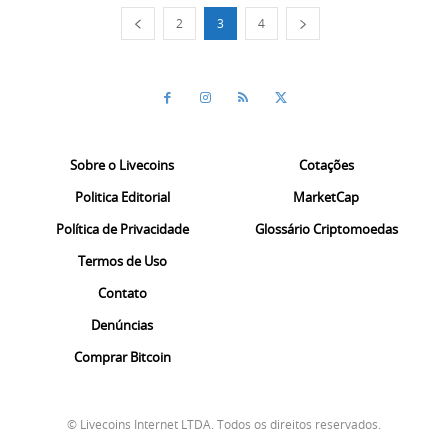
2
3
4
Sobre o Livecoins
Cotações
Politica Editorial
MarketCap
Política de Privacidade
Glossário Criptomoedas
Termos de Uso
Contato
Denúncias
Comprar Bitcoin
© Livecoins Internet LTDA. Todos os direitos reservados.