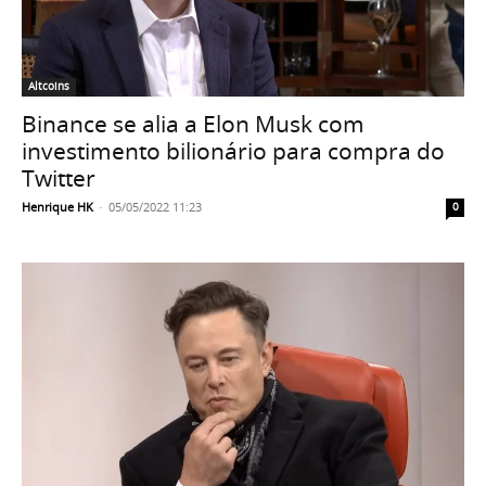
Altcoins
Binance se alia a Elon Musk com
investimento bilionário para compra do
Twitter
Henrique HK
-
05/05/2022 11:23
0