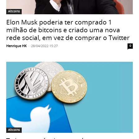
Altcoins
Elon Musk poderia ter comprado 1
milhão de bitcoins e criado uma nova
rede social, em vez de comprar o Twitter
Henrique HK
-
28/04/2022 15:27
0
Altcoins