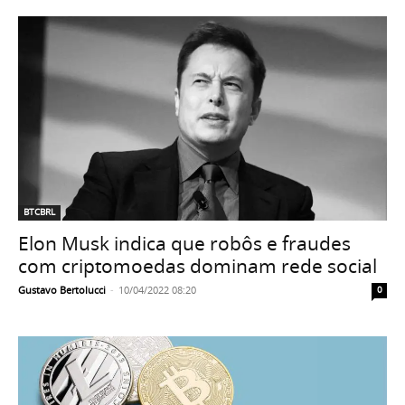
BTCBRL
Elon Musk indica que robôs e fraudes
com criptomoedas dominam rede social
Gustavo Bertolucci
-
10/04/2022 08:20
0