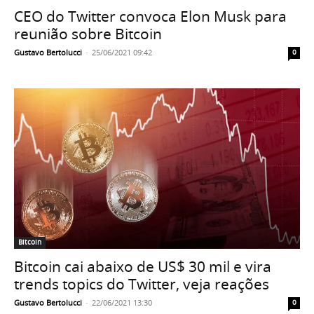
CEO do Twitter convoca Elon Musk para
reunião sobre Bitcoin
Gustavo Bertolucci
-
25/06/2021 09:42
0
Bitcoin
Bitcoin cai abaixo de US$ 30 mil e vira
trends topics do Twitter, veja reações
Gustavo Bertolucci
-
22/06/2021 13:30
0