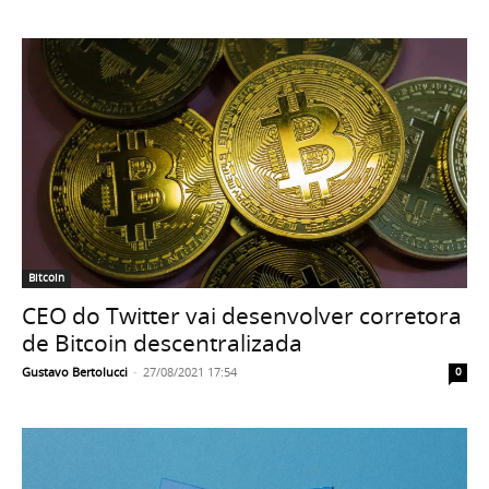
Bitcoin
CEO do Twitter vai desenvolver corretora
de Bitcoin descentralizada
Gustavo Bertolucci
-
27/08/2021 17:54
0