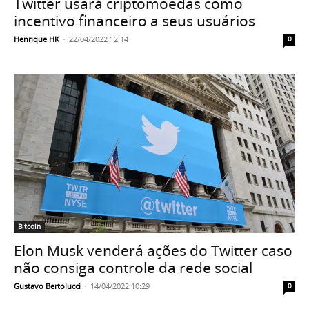
Twitter usará criptomoedas como
incentivo financeiro a seus usuários
Henrique HK
-
22/04/2022 12:14
0
Bitcoin
Elon Musk venderá ações do Twitter caso
não consiga controle da rede social
Gustavo Bertolucci
-
14/04/2022 10:29
0