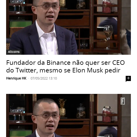
Altcoins
Fundador da Binance não quer ser CEO
do Twitter, mesmo se Elon Musk pedir
Henrique HK
-
07/05/2022 13:10
0