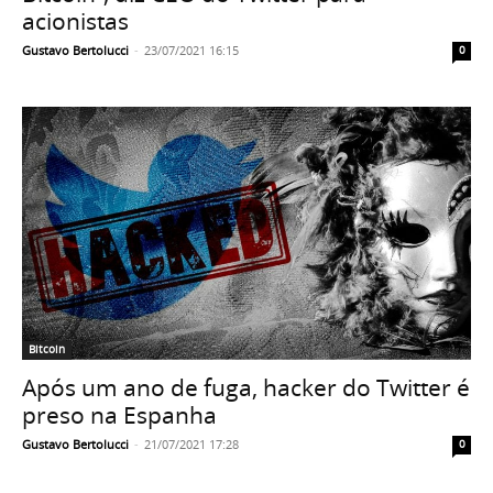
acionistas
Gustavo Bertolucci
-
23/07/2021 16:15
0
Bitcoin
Após um ano de fuga, hacker do Twitter é
preso na Espanha
Gustavo Bertolucci
-
21/07/2021 17:28
0