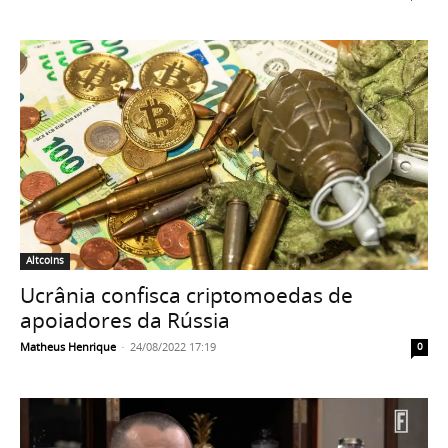
Altcoins
Ucrânia confisca criptomoedas de
apoiadores da Rússia
Matheus Henrique
-
24/08/2022 17:19
0