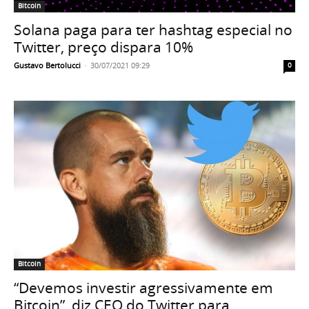
Bitcoin
Solana paga para ter hashtag especial no
Twitter, preço dispara 10%
Gustavo Bertolucci
-
30/07/2021 09:29
0
Bitcoin
“Devemos investir agressivamente em
Bitcoin”, diz CEO do Twitter para