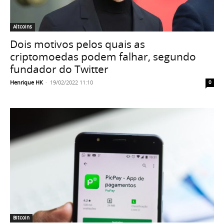
Altcoins
Dois motivos pelos quais as
criptomoedas podem falhar, segundo
fundador do Twitter
Henrique HK
-
19/02/2022 11:10
0
Bitcoin