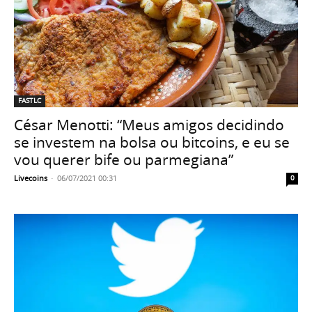
FASTLC
César Menotti: “Meus amigos decidindo
se investem na bolsa ou bitcoins, e eu se
vou querer bife ou parmegiana”
Livecoins
-
06/07/2021 00:31
0