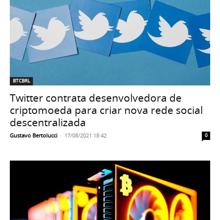
BTCBRL
Twitter contrata desenvolvedora de
criptomoeda para criar nova rede social
descentralizada
Gustavo Bertolucci
-
17/08/2021 18:42
0