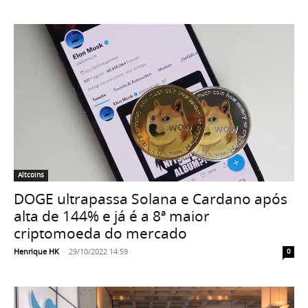
Altcoins
DOGE ultrapassa Solana e Cardano após
alta de 144% e já é a 8ª maior
criptomoeda do mercado
Henrique HK
-
29/10/2022 14:59
0