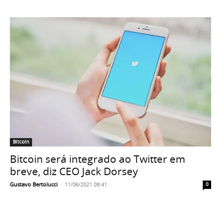
Bitcoin
Bitcoin será integrado ao Twitter em
breve, diz CEO Jack Dorsey
Gustavo Bertolucci
-
11/06/2021 09:41
0