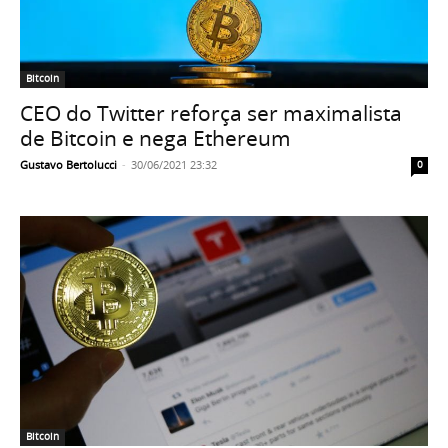
Bitcoin
CEO do Twitter reforça ser maximalista
de Bitcoin e nega Ethereum
Gustavo Bertolucci
-
30/06/2021 23:32
0
Bitcoin