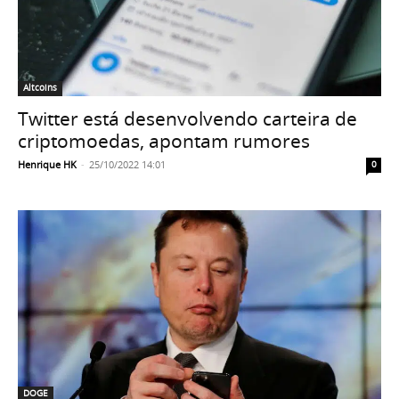
Altcoins
Twitter está desenvolvendo carteira de
criptomoedas, apontam rumores
Henrique HK
-
25/10/2022 14:01
0
DOGE