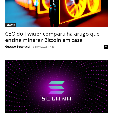
Bitcoin
CEO do Twitter compartilha artigo que
ensina minerar Bitcoin em casa
Gustavo Bertolucci
-
31/07/2021 17:33
0