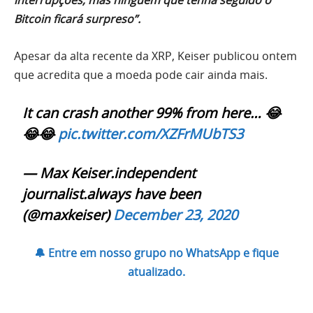
interrupções, mas ninguém que tenha seguido o
Bitcoin ficará surpreso”.
Apesar da alta recente da XRP, Keiser publicou ontem
que acredita que a moeda pode cair ainda mais.
It can crash another 99% from here… 😂
😂😂
pic.twitter.com/XZFrMUbTS3
— Max Keiser.independent
journalist.always have been
(@maxkeiser)
December 23, 2020
🔔 Entre em nosso grupo no WhatsApp e fique
atualizado.