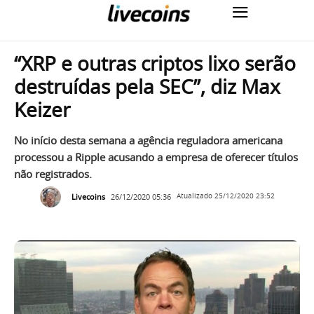
“XRP e outras criptos lixo serão
destruídas pela SEC”, diz Max
Keizer
No início desta semana a agência reguladora americana
processou a Ripple acusando a empresa de oferecer títulos
não registrados.
Livecoins
26/12/2020 05:36
Atualizado
25/12/2020 23:52