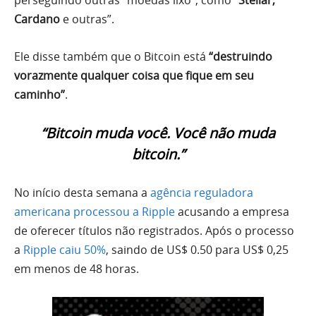
perseguindo outras “moedas lixo”, como “
Stellar,
Cardano
e outras”.
Ele disse também que o Bitcoin está
“destruindo
vorazmente qualquer coisa que fique em seu
caminho”
.
“Bitcoin muda você. Você não muda
bitcoin.”
No início desta semana a
agência reguladora
americana processou a Ripple
acusando a empresa
de oferecer títulos não registrados. Após o processo
a
Ripple caiu 50%
, saindo de US$ 0.50 para US$ 0,25
em menos de 48 horas.