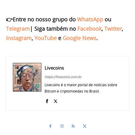
👉Entre no nosso grupo do
WhatsApp
ou
Telegram
|
Siga também no
Facebook
,
Twitter
,
Instagram
,
YouTube
e
Google News
.
Livecoins
https://livecoins.com.br
Livecoins é o maior portal de notícias sobre
Bitcoin e criptomoedas no Brasil.