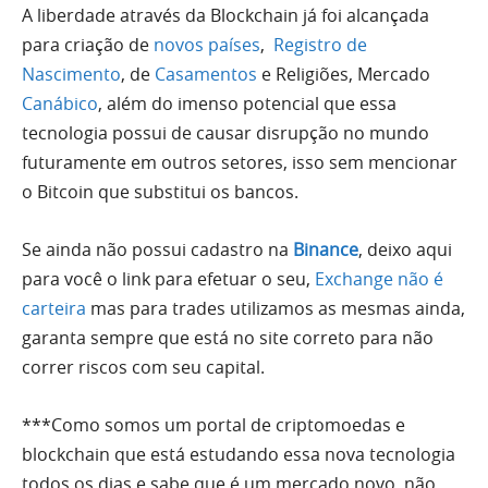
A liberdade através da Blockchain já foi alcançada
para criação de
novos países
,
Registro de
Nascimento
, de
Casamentos
e Religiões, Mercado
Canábico
, além do imenso potencial que essa
tecnologia possui de causar disrupção no mundo
futuramente em outros setores, isso sem mencionar
o Bitcoin que substitui os bancos.
Se ainda não possui cadastro na
Binance
, deixo aqui
para você o link para efetuar o seu,
Exchange não é
carteira
mas para trades utilizamos as mesmas ainda,
garanta sempre que está no site correto para não
correr riscos com seu capital.
***Como somos um portal de criptomoedas e
blockchain que está estudando essa nova tecnologia
todos os dias e sabe que é um mercado novo, não