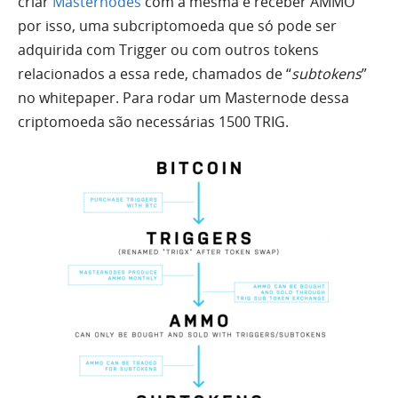
criar
Masternodes
com a mesma e receber AMMO
por isso, uma subcriptomoeda que só pode ser
adquirida com Trigger ou com outros tokens
relacionados a essa rede, chamados de “
subtokens
”
no whitepaper. Para rodar um Masternode dessa
criptomoeda são necessárias 1500 TRIG.