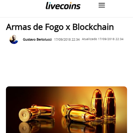
Armas de Fogo x Blockchain
Gustavo Bertolucci
17/09/2018 22:34
Atualizado
17/09/2018 22:34