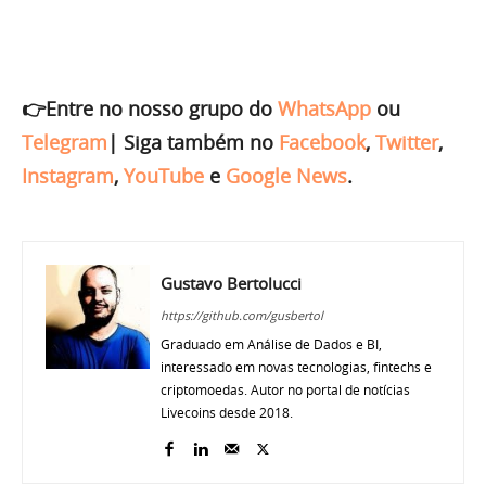
👉Entre no nosso grupo do
WhatsApp
ou
Telegram
|
Siga também no
Facebook
,
Twitter
,
Instagram
,
YouTube
e
Google News
.
Gustavo Bertolucci
https://github.com/gusbertol
Graduado em Análise de Dados e BI,
interessado em novas tecnologias, fintechs e
criptomoedas. Autor no portal de notícias
Livecoins desde 2018.