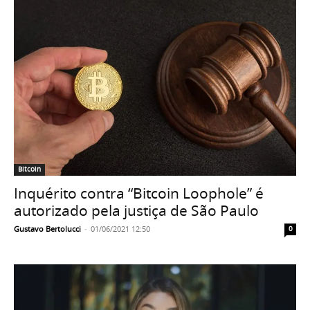
Bitcoin
Inquérito contra “Bitcoin Loophole” é
autorizado pela justiça de São Paulo
Gustavo Bertolucci
-
01/06/2021 12:50
0