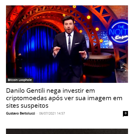
Bitcoin Loophole
Danilo Gentili nega investir em
criptomoedas após ver sua imagem em
sites suspeitos
Gustavo Bertolucci
-
06/07/2021 14:57
0