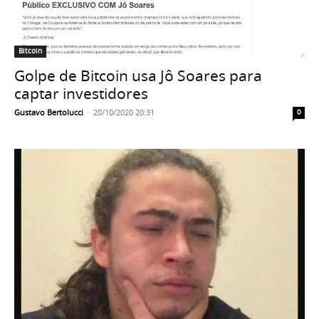
Bitcoin
Golpe de Bitcoin usa Jô Soares para
captar investidores
Gustavo Bertolucci
-
20/10/2020 20:31
0