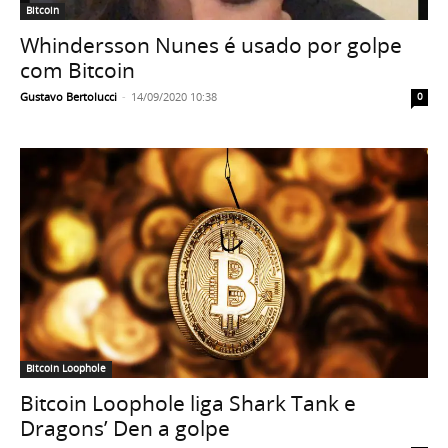
Bitcoin
Whindersson Nunes é usado por golpe
com Bitcoin
Gustavo Bertolucci
-
14/09/2020 10:38
0
Bitcoin Loophole
Bitcoin Loophole liga Shark Tank e
Dragons’ Den a golpe