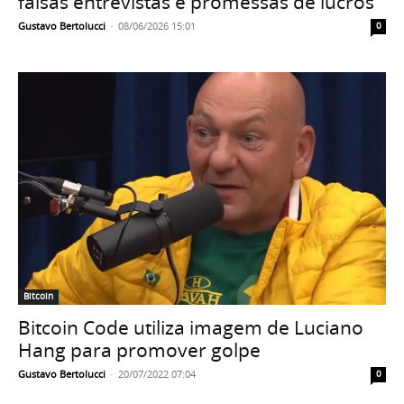
falsas entrevistas e promessas de lucros
Gustavo Bertolucci
-
08/06/2026 15:01
0
Bitcoin
Bitcoin Code utiliza imagem de Luciano
Hang para promover golpe
Gustavo Bertolucci
-
20/07/2022 07:04
0