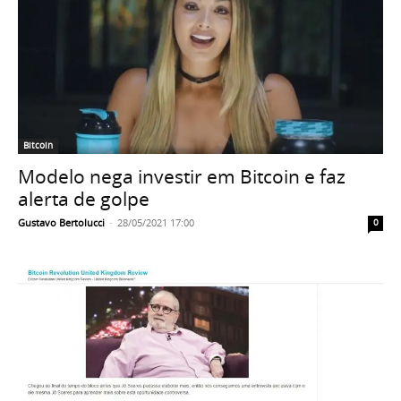
Bitcoin
Modelo nega investir em Bitcoin e faz
alerta de golpe
Gustavo Bertolucci
-
28/05/2021 17:00
0