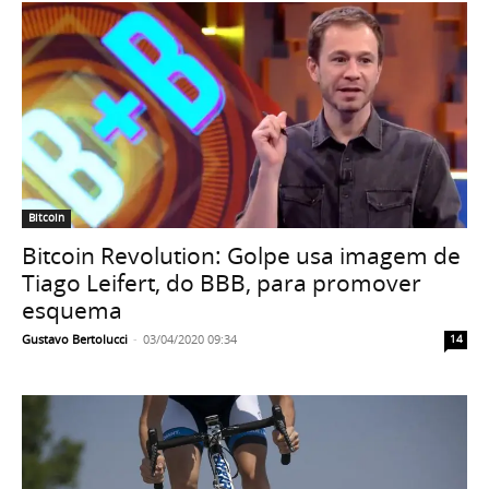
Bitcoin
Bitcoin Revolution: Golpe usa imagem de
Tiago Leifert, do BBB, para promover
esquema
Gustavo Bertolucci
-
03/04/2020 09:34
14