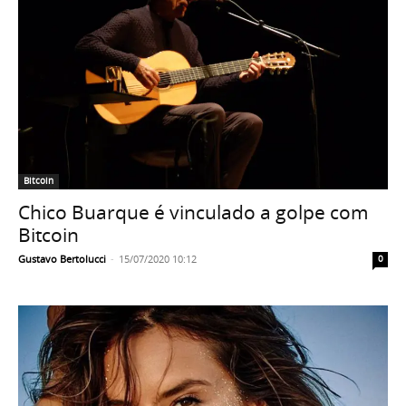
Bitcoin
Chico Buarque é vinculado a golpe com
Bitcoin
Gustavo Bertolucci
-
15/07/2020 10:12
0