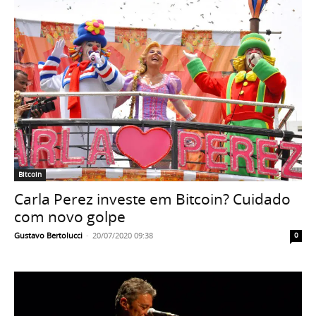
Bitcoin
Carla Perez investe em Bitcoin? Cuidado
com novo golpe
Gustavo Bertolucci
-
20/07/2020 09:38
0