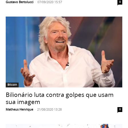
Gustavo Bertolucci
-
07/09/2020 15:57
0
Bitcoin
Bilionário luta contra golpes que usam
sua imagem
Matheus Henrique
-
21/08/2020 13:28
0