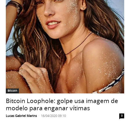
Bitcoin
Bitcoin Loophole: golpe usa imagem de
modelo para enganar vítimas
Lucas Gabriel Marins
-
16/04/2020 09:10
0