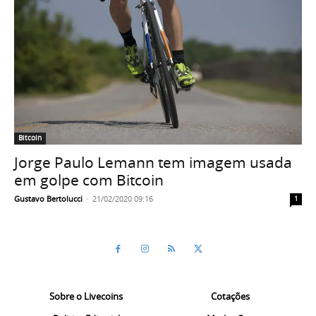
Bitcoin
Jorge Paulo Lemann tem imagem usada
em golpe com Bitcoin
Gustavo Bertolucci
-
21/02/2020 09:16
1
Sobre o Livecoins
Cotações