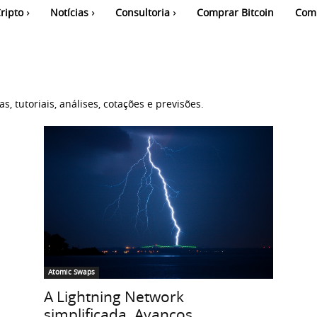
ripto
Notícias
Consultoria
Comprar Bitcoin
Com
, tutoriais, análises, cotações e previsões.
Atomic Swaps
A Lightning Network
a
simplificada. Avanços