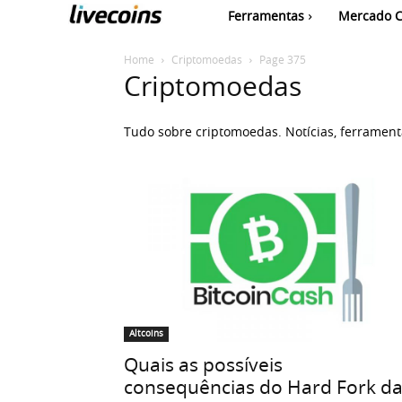
Ferramentas
Mercado C
Home
Criptomoedas
Page 375
Criptomoedas
Tudo sobre criptomoedas. Notícias, ferramentas
Altcoins
Quais as possíveis
consequências do Hard Fork d