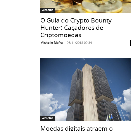
Altcoins
O Guia do Crypto Bounty
Hunter: Caçadores de
Criptomoedas
Michelle Mafra
-
06/11/2018 09:34
Altcoins
Moedas digitais atraem o