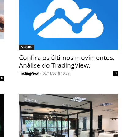
Altcoins
Confira os últimos movimentos.
Análise do TradingView.
TradingView
-
07/11/2018 10:35
0
0