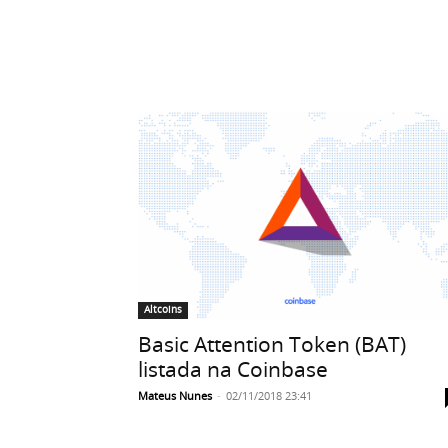
Altcoins
Basic Attention Token (BAT)
listada na Coinbase
Mateus Nunes
-
02/11/2018 23:41