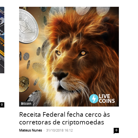
Bitcoin
0
Receita Federal fecha cerco às
corretoras de criptomoedas
Mateus Nunes
-
31/10/2018 16:12
0