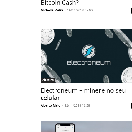
Bitcoin Cash?
Michelle Mafra
-
16/11/2018 07:00
Altcoins
Electroneum – minere no seu
celular
Alberto Melo
-
12/11/2018 16:38