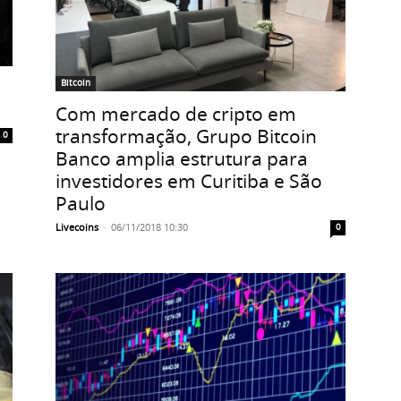
Bitcoin
Com mercado de cripto em
transformação, Grupo Bitcoin
0
Banco amplia estrutura para
investidores em Curitiba e São
Paulo
Livecoins
-
06/11/2018 10:30
0