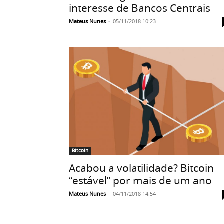
interesse de Bancos Centrais
Mateus Nunes
-
05/11/2018 10:23
Bitcoin
Acabou a volatilidade? Bitcoin
“estável” por mais de um ano
Mateus Nunes
-
04/11/2018 14:54