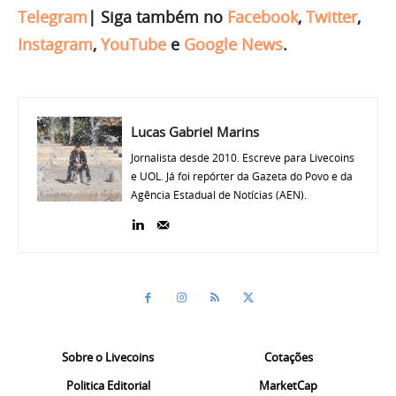
Telegram
|
Siga também no
Facebook
,
Twitter
,
Instagram
,
YouTube
e
Google News
.
Lucas Gabriel Marins
Jornalista desde 2010. Escreve para Livecoins
e UOL. Já foi repórter da Gazeta do Povo e da
Agência Estadual de Notícias (AEN).
Sobre o Livecoins
Cotações
Politica Editorial
MarketCap