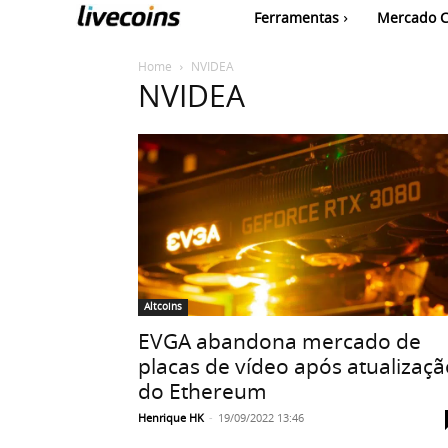
Ferramentas
Mercado C
Home
NVIDEA
NVIDEA
Altcoins
EVGA abandona mercado de
placas de vídeo após atualizaçã
do Ethereum
Henrique HK
-
19/09/2022 13:46