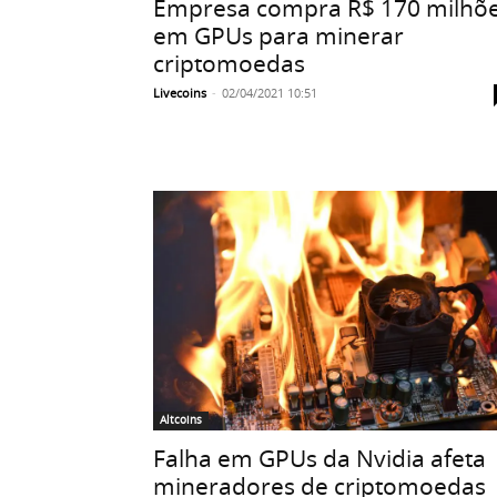
Empresa compra R$ 170 milhõ
em GPUs para minerar
criptomoedas
Livecoins
-
02/04/2021 10:51
Altcoins
Falha em GPUs da Nvidia afeta
mineradores de criptomoedas