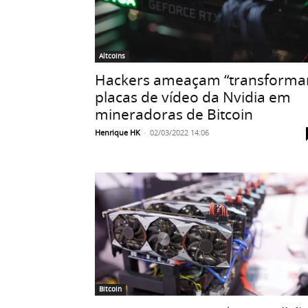
Altcoins
Hackers ameaçam “transforma
placas de vídeo da Nvidia em
mineradoras de Bitcoin
Henrique HK
-
02/03/2022 14:06
Bitcoin