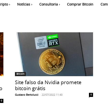
ripto
Notícias
Consultoria
Comprar Bitcoin
Com
Bitcoin
Site falso da Nvidia promete
o
bitcoin grátis
Gustavo Bertolucci
-
22/07/2022 11:40
0
0