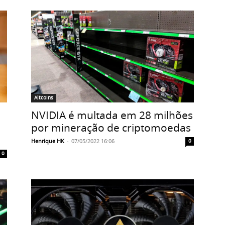
Altcoins
NVIDIA é multada em 28 milhões
por mineração de criptomoedas
Henrique HK
-
07/05/2022 16:06
0
0