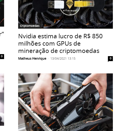
Criptomoedas
r”
Nvidia estima lucro de R$ 850
milhões com GPUs de
mineração de criptomoedas
0
Matheus Henrique
-
13/04/2021 13:15
0