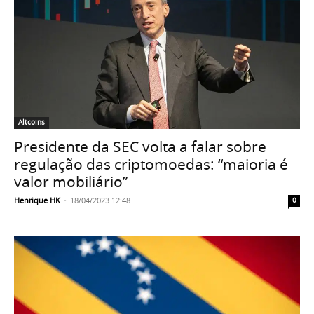
Altcoins
Presidente da SEC volta a falar sobre
regulação das criptomoedas: “maioria é
valor mobiliário”
Henrique HK
-
18/04/2023 12:48
0