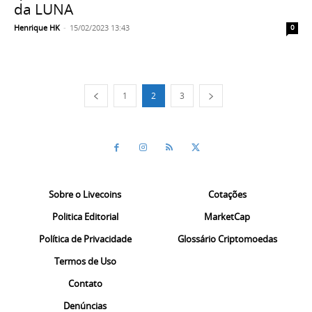
da LUNA
Henrique HK
-
15/02/2023 13:43
0
1
2
3
Sobre o Livecoins
Cotações
Politica Editorial
MarketCap
Política de Privacidade
Glossário Criptomoedas
Termos de Uso
Contato
Denúncias