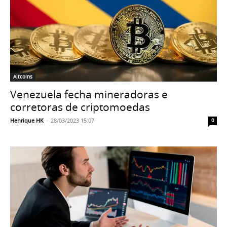
Altcoins
Venezuela fecha mineradoras e
corretoras de criptomoedas
Henrique HK
-
28/03/2023 15:07
0