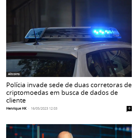
Altcoins
Polícia invade sede de duas corretoras de
criptomoedas em busca de dados de
cliente
Henrique HK
-
16/05/2023 12:03
0