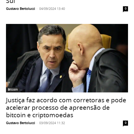
Sul
Gustavo Bertolucci
-
04/09/2024 13:40
0
Bitcoin
Justiça faz acordo com corretoras e pode
acelerar processo de apreensão de
bitcoin e criptomoedas
Gustavo Bertolucci
-
03/09/2024 11:32
0