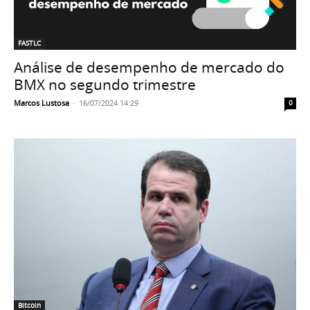
FASTLC
Análise de desempenho de mercado do
BMX no segundo trimestre
Marcos Lustosa
-
16/07/2024 14:29
0
Bitcoin