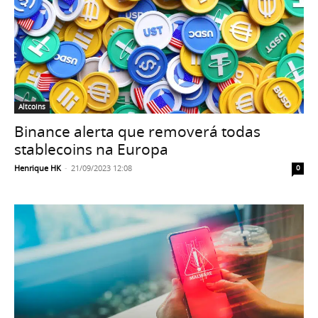
Altcoins
Binance alerta que removerá todas
stablecoins na Europa
Henrique HK
-
21/09/2023 12:08
0