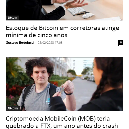
Bitcoin
Estoque de Bitcoin em corretoras atinge
mínima de cinco anos
Gustavo Bertolucci
-
28/02/2023 17:03
0
Altcoins
Criptomoeda MobileCoin (MOB) teria
quebrado a FTX, um ano antes do crash