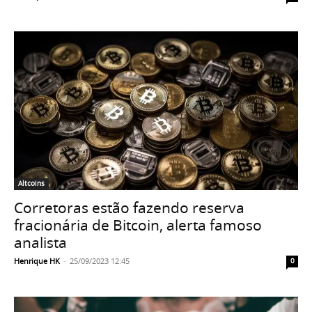
Altcoins
Corretoras estão fazendo reserva
fracionária de Bitcoin, alerta famoso
analista
Henrique HK
-
25/09/2023 12:45
0