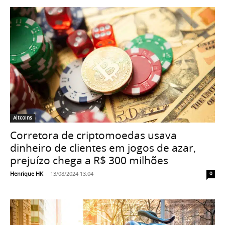
Altcoins
Corretora de criptomoedas usava
dinheiro de clientes em jogos de azar,
prejuízo chega a R$ 300 milhões
Henrique HK
-
13/08/2024 13:04
0