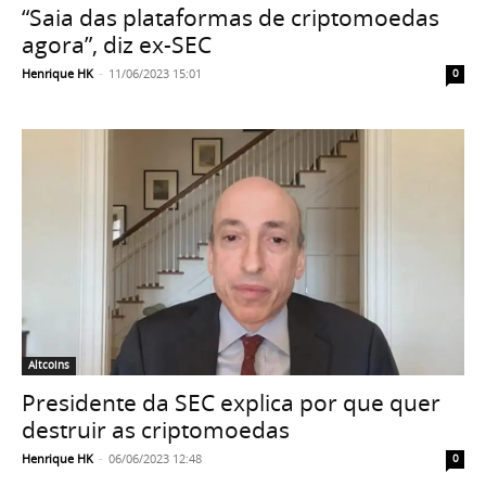
“Saia das plataformas de criptomoedas
agora”, diz ex-SEC
Henrique HK
-
11/06/2023 15:01
0
Altcoins
Presidente da SEC explica por que quer
destruir as criptomoedas
Henrique HK
-
06/06/2023 12:48
0