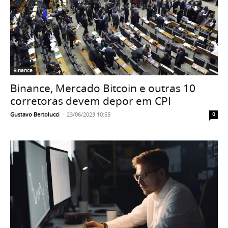
Binance
Binance, Mercado Bitcoin e outras 10
corretoras devem depor em CPI
Gustavo Bertolucci
-
23/06/2023 10:55
0