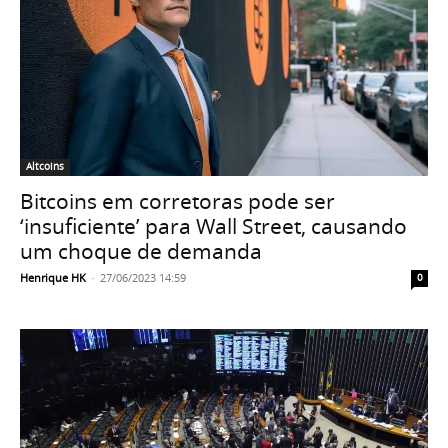
Altcoins
Bitcoins em corretoras pode ser
‘insuficiente’ para Wall Street, causando
um choque de demanda
Henrique HK
-
27/06/2023 14:59
0