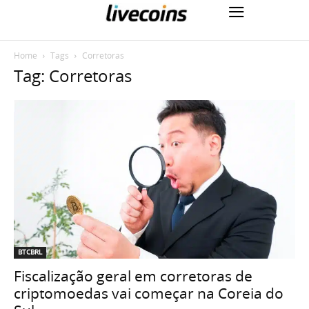
Home
Tags
Corretoras
Tag: Corretoras
BTCBRL
Fiscalização geral em corretoras de
criptomoedas vai começar na Coreia do