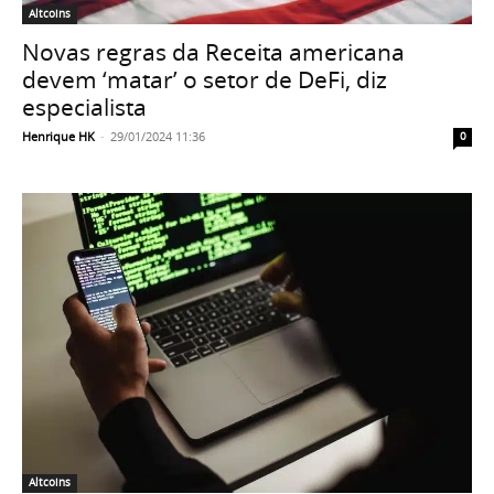
Altcoins
Novas regras da Receita americana
devem ‘matar’ o setor de DeFi, diz
especialista
Henrique HK
-
29/01/2024 11:36
0
Altcoins