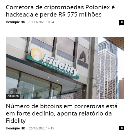
Corretora de criptomoedas Poloniex é
hackeada e perde R$ 575 milhões
Henrique HK
-
10/11/2023 10:24
0
Altcoins
Número de bitcoins em corretoras está
em forte declínio, aponta relatório da
Fidelity
Henrique HK
-
26/10/2023 14:15
0