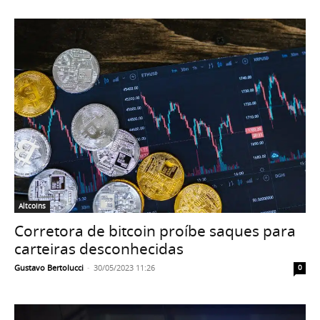
Altcoins
Corretora de bitcoin proíbe saques para
carteiras desconhecidas
Gustavo Bertolucci
-
30/05/2023 11:26
0