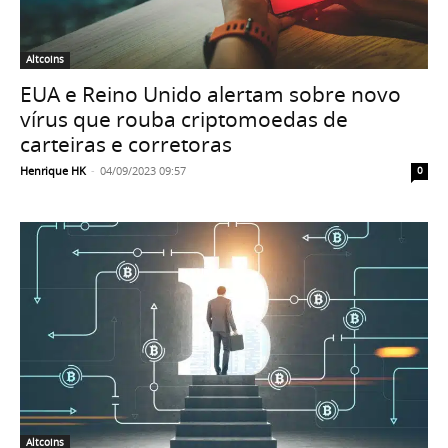
Altcoins
EUA e Reino Unido alertam sobre novo
vírus que rouba criptomoedas de
carteiras e corretoras
Henrique HK
-
04/09/2023 09:57
0
Altcoins