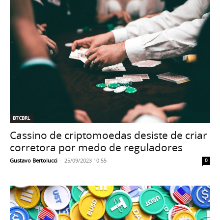
BTCBRL
Cassino de criptomoedas desiste de criar
corretora por medo de reguladores
Gustavo Bertolucci
-
25/09/2023 10:55
0