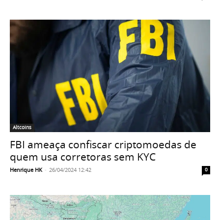
Altcoins
FBI ameaça confiscar criptomoedas de
quem usa corretoras sem KYC
Henrique HK
-
26/04/2024 12:42
0