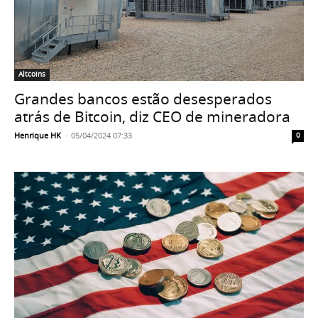
Altcoins
Grandes bancos estão desesperados
atrás de Bitcoin, diz CEO de mineradora
Henrique HK
-
05/04/2024 07:33
0