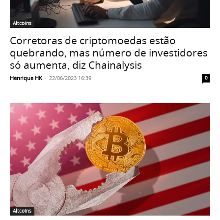
Altcoins
Corretoras de criptomoedas estão
quebrando, mas número de investidores
só aumenta, diz Chainalysis
Henrique HK
-
22/06/2023 16:39
0
Altcoins