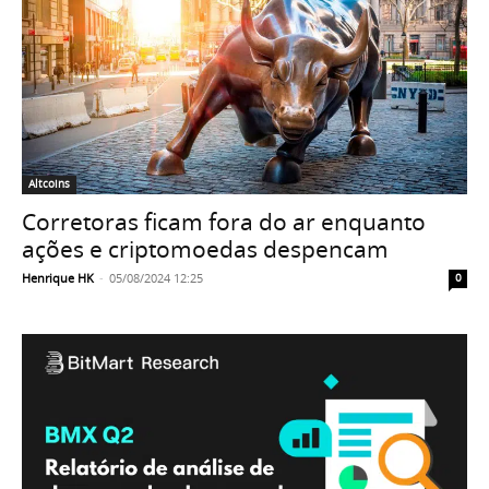
Altcoins
Corretoras ficam fora do ar enquanto
ações e criptomoedas despencam
Henrique HK
-
05/08/2024 12:25
0