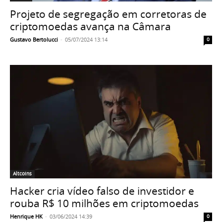
Projeto de segregação em corretoras de
criptomoedas avança na Câmara
Gustavo Bertolucci
-
05/07/2024 13:14
0
Altcoins
Hacker cria vídeo falso de investidor e
rouba R$ 10 milhões em criptomoedas
Henrique HK
-
03/06/2024 14:39
0