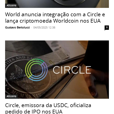
Altcoins
World anuncia integração com a Circle e
lança criptomoeda Worldcoin nos EUA
Gustavo Bertolucci
-
04/05/2025 12:38
0
Altcoins
Circle, emissora da USDC, oficializa
pedido de IPO nos EUA