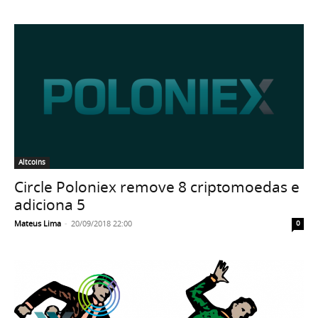
Altcoins
Circle Poloniex remove 8 criptomoedas e
adiciona 5
Mateus Lima
-
20/09/2018 22:00
0