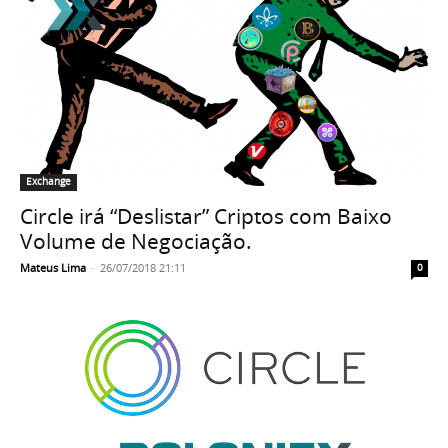
Exchange
Circle irá “Deslistar” Criptos com Baixo
Volume de Negociação.
Mateus Lima
-
26/07/2018 21:11
0