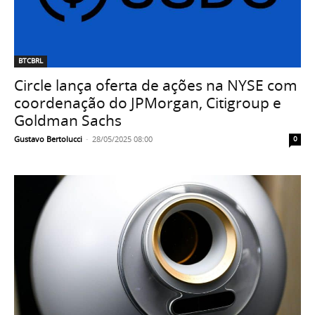
BTCBRL
Circle lança oferta de ações na NYSE com
coordenação do JPMorgan, Citigroup e
Goldman Sachs
Gustavo Bertolucci
-
28/05/2025 08:00
0