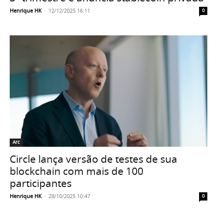
Henrique HK
-
12/12/2025 16:11
0
Arc
Circle lança versão de testes de sua
blockchain com mais de 100
participantes
Henrique HK
-
28/10/2025 10:47
0