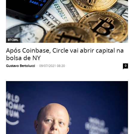
BTCBRL
Após Coinbase, Circle vai abrir capital na
bolsa de NY
Gustavo Bertolucci
-
09/07/2021 08:20
0