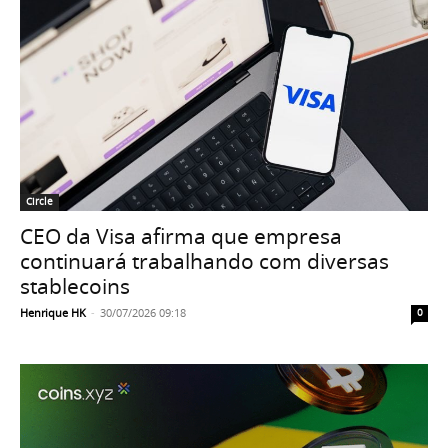
Circle
CEO da Visa afirma que empresa
continuará trabalhando com diversas
stablecoins
Henrique HK
-
30/07/2026 09:18
0