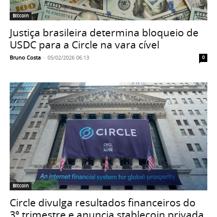
Bitcoin
Justiça brasileira determina bloqueio de
USDC para a Circle na vara cível
Bruno Costa
-
05/02/2026 06:13
0
Bitcoin
Circle divulga resultados financeiros do
3º trimestre e anuncia stablecoin privada