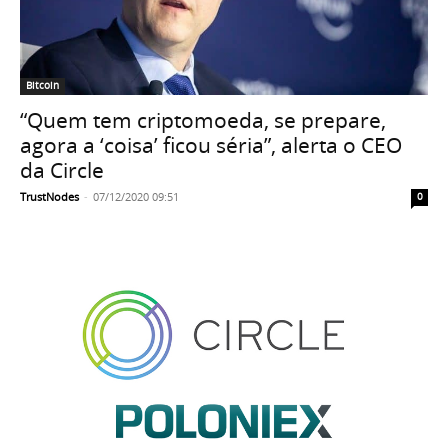
Bitcoin
“Quem tem criptomoeda, se prepare,
agora a ‘coisa’ ficou séria”, alerta o CEO
da Circle
TrustNodes
-
07/12/2020 09:51
0