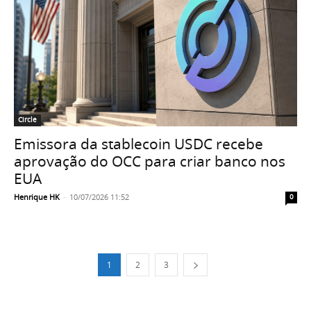
Circle
Emissora da stablecoin USDC recebe
aprovação do OCC para criar banco nos
EUA
Henrique HK
-
10/07/2026 11:52
0
1
2
3