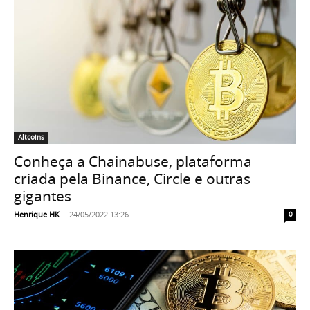
Altcoins
Conheça a Chainabuse, plataforma
criada pela Binance, Circle e outras
gigantes
Henrique HK
-
24/05/2022 13:26
0