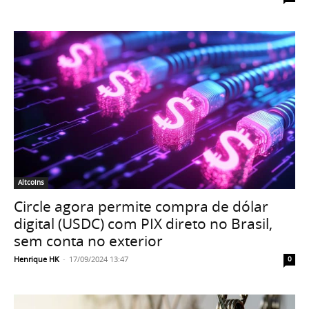
Altcoins
Circle agora permite compra de dólar
digital (USDC) com PIX direto no Brasil,
sem conta no exterior
Henrique HK
-
17/09/2024 13:47
0