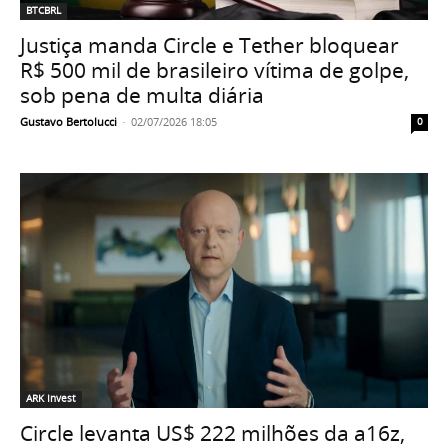
BTCBRL
Justiça manda Circle e Tether bloquear
R$ 500 mil de brasileiro vítima de golpe,
sob pena de multa diária
Gustavo Bertolucci
-
02/07/2026 18:05
0
ARK Invest
Circle levanta US$ 222 milhões da a16z,