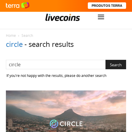
PRODUTOS TERRA
Home
Search
circle
-
search results
If you're not happy with the results, please do another search