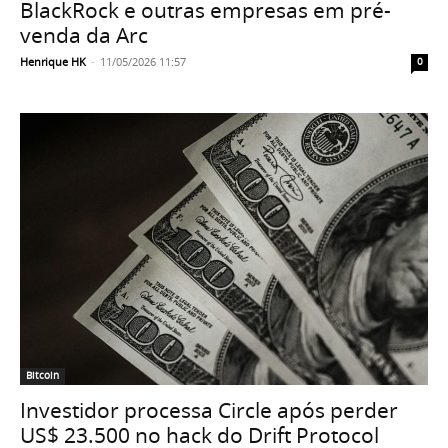
BlackRock e outras empresas em pré-
venda da Arc
Henrique HK
-
11/05/2026 11:57
0
Bitcoin
Investidor processa Circle após perder
US$ 23.500 no hack do Drift Protocol