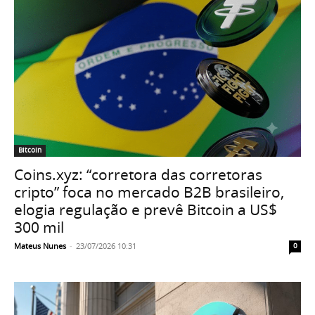
Bitcoin
Coins.xyz: “corretora das corretoras
cripto” foca no mercado B2B brasileiro,
elogia regulação e prevê Bitcoin a US$
300 mil
Mateus Nunes
-
23/07/2026 10:31
0