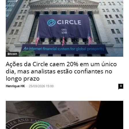
Bitcoin
Ações da Circle caem 20% em um único
dia, mas analistas estão confiantes no
longo prazo
Henrique HK
-
25/03/2026 15:00
0