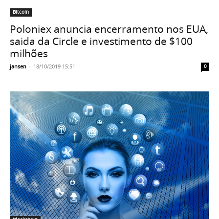
Bitcoin
Poloniex anuncia encerramento nos EUA,
saida da Circle e investimento de $100
milhões
jansen
-
18/10/2019 15:51
0