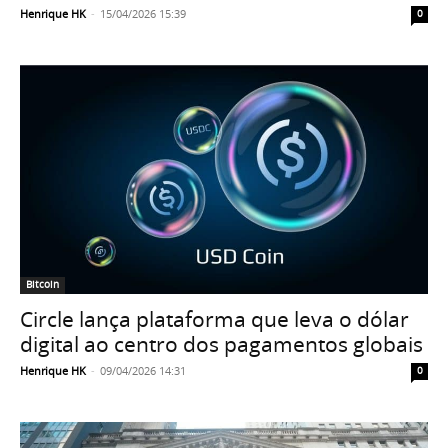
Henrique HK
-
15/04/2026 15:39
0
Bitcoin
Circle lança plataforma que leva o dólar
digital ao centro dos pagamentos globais
Henrique HK
-
09/04/2026 14:31
0