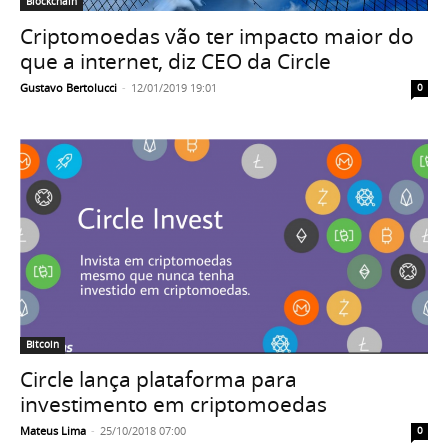
Blockchain
Criptomoedas vão ter impacto maior do
que a internet, diz CEO da Circle
Gustavo Bertolucci
-
12/01/2019 19:01
0
Bitcoin
Circle lança plataforma para
investimento em criptomoedas
Mateus Lima
-
25/10/2018 07:00
0