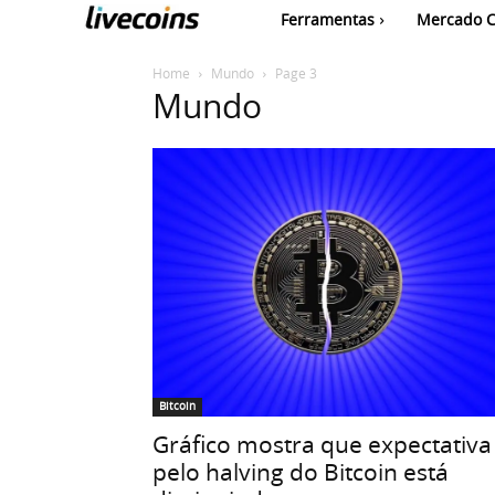
Ferramentas
Mercado C
Home
Mundo
Page 3
Mundo
Bitcoin
Gráfico mostra que expectativa
pelo halving do Bitcoin está