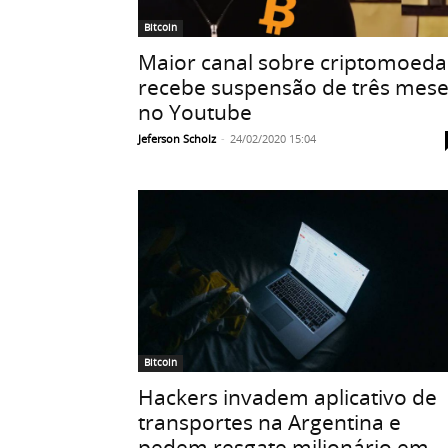
Bitcoin
Maior canal sobre criptomoeda
recebe suspensão de três mes
no Youtube
Jeferson Scholz
-
24/02/2020 15:04
Bitcoin
Hackers invadem aplicativo de
transportes na Argentina e
pedem resgate milionário em