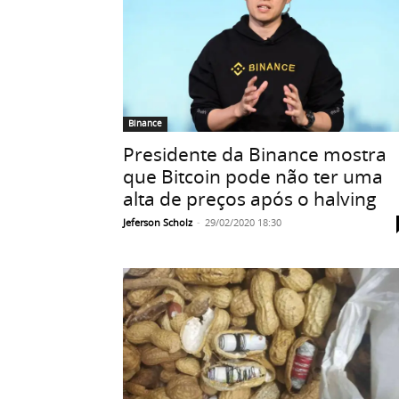
Binance
Presidente da Binance mostra
que Bitcoin pode não ter uma
alta de preços após o halving
Jeferson Scholz
-
29/02/2020 18:30