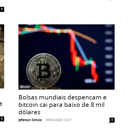
0
Bitcoin
Bolsas mundiais despencam e
e
bitcoin cai para baixo de 8 mil
dólares
0
Jeferson Scholz
-
09/03/2020 10:57
0