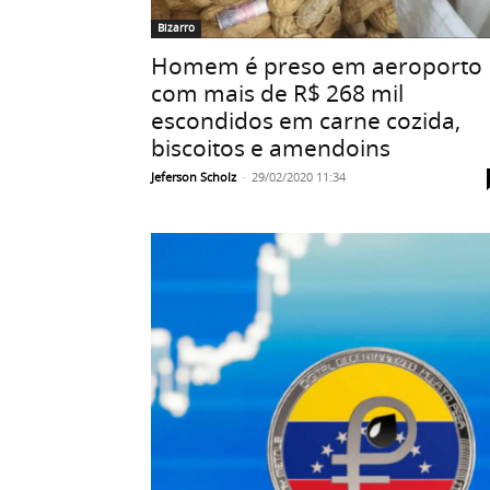
Bizarro
Homem é preso em aeroporto
com mais de R$ 268 mil
escondidos em carne cozida,
biscoitos e amendoins
Jeferson Scholz
-
29/02/2020 11:34