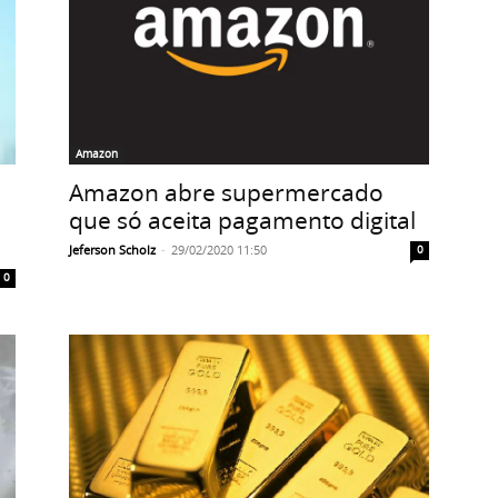
Amazon
Amazon abre supermercado
que só aceita pagamento digital
Jeferson Scholz
-
29/02/2020 11:50
0
0