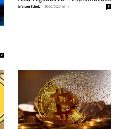
Jeferson Scholz
-
25/02/2020 16:44
3
0