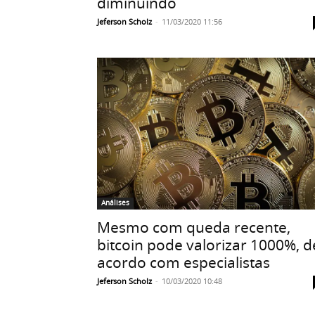
diminuindo
Jeferson Scholz
-
11/03/2020 11:56
Análises
Mesmo com queda recente,
bitcoin pode valorizar 1000%, d
acordo com especialistas
Jeferson Scholz
-
10/03/2020 10:48