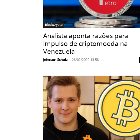
BlockCrypto
Analista aponta razões para
impulso de criptomoeda na
Venezuela
Jeferson Scholz
-
26/02/2020 13:58