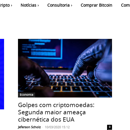
ripto
Notícias
Consultoria
Comprar Bitcoin
Com
Economia
Golpes com criptomoedas:
Segunda maior ameaça
cibernética dos EUA
Jeferson Scholz
-
10/03/2020 15:12
0