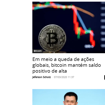
Bitcoin
Em meio a queda de ações
globais, bitcoin mantém saldo
positivo de alta
Jeferson Scholz
-
07/03/2020 11:37