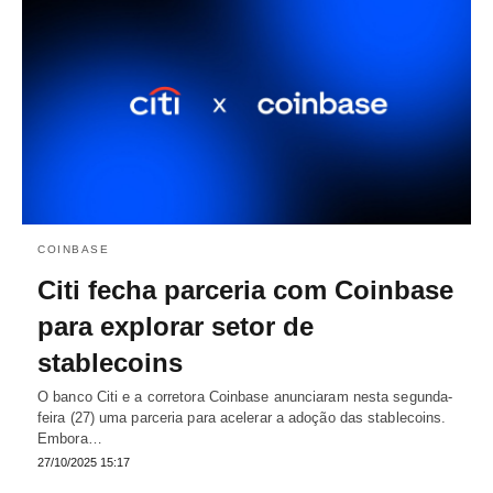
COINBASE
Citi fecha parceria com Coinbase
para explorar setor de
stablecoins
O banco Citi e a corretora Coinbase anunciaram nesta segunda-
feira (27) uma parceria para acelerar a adoção das stablecoins.
Embora…
27/10/2025 15:17