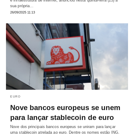
e infraestrutura de internet, anunciou nesta quinta-feira (25) a
sua própria…
26/09/2025 11:13
EURO
Nove bancos europeus se unem
para lançar stablecoin de euro
Nove dos principais bancos europeus se uniram para lançar
uma stablecoin atrelada ao euro. Dentre os nomes estão ING,