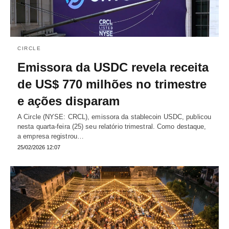
CIRCLE
Emissora da USDC revela receita
de US$ 770 milhões no trimestre
e ações disparam
A Circle (NYSE: CRCL), emissora da stablecoin USDC, publicou
nesta quarta-feira (25) seu relatório trimestral. Como destaque,
a empresa registrou…
25/02/2026 12:07