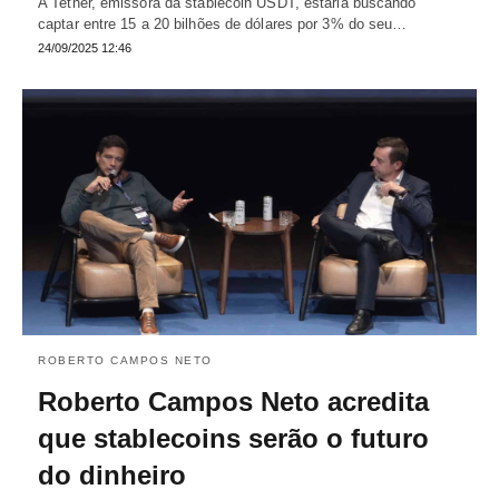
A Tether, emissora da stablecoin USDT, estaria buscando
captar entre 15 a 20 bilhões de dólares por 3% do seu…
24/09/2025 12:46
ROBERTO CAMPOS NETO
Roberto Campos Neto acredita
que stablecoins serão o futuro
do dinheiro