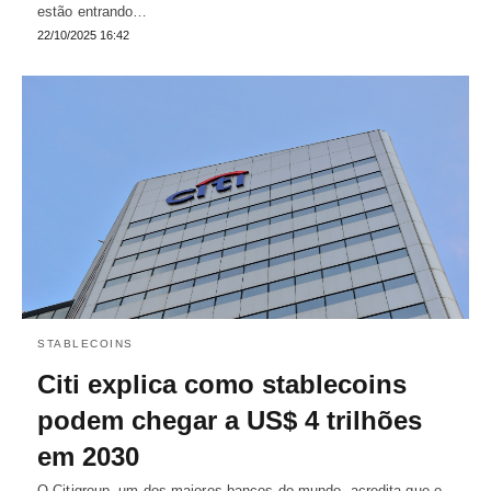
estão entrando…
22/10/2025 16:42
STABLECOINS
Citi explica como stablecoins
podem chegar a US$ 4 trilhões
em 2030
O Citigroup, um dos maiores bancos do mundo, acredita que o