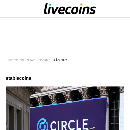
LIVECOINS
STABLECOINS
PÁGINA 2
stablecoins