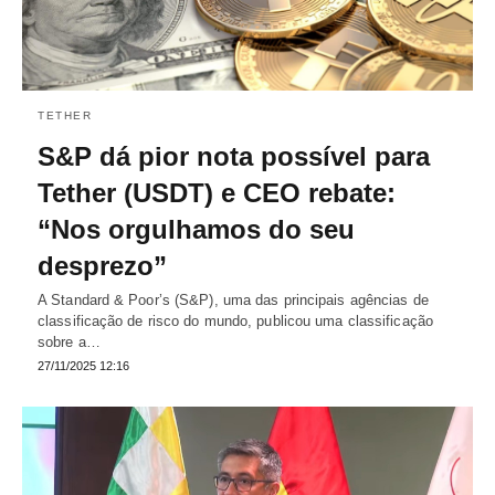
TETHER
S&P dá pior nota possível para
Tether (USDT) e CEO rebate:
“Nos orgulhamos do seu
desprezo”
A Standard & Poor’s (S&P), uma das principais agências de
classificação de risco do mundo, publicou uma classificação
sobre a…
27/11/2025 12:16