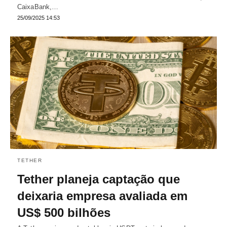
CaixaBank,…
25/09/2025 14:53
TETHER
Tether planeja captação que
deixaria empresa avaliada em
US$ 500 bilhões