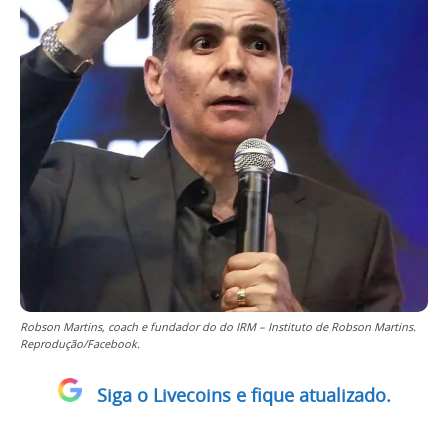
Robson Martins, coach e fundador do do IRM – Instituto de Robson Martins.
Reprodução/Facebook.
Siga o Livecoins e fique atualizado.