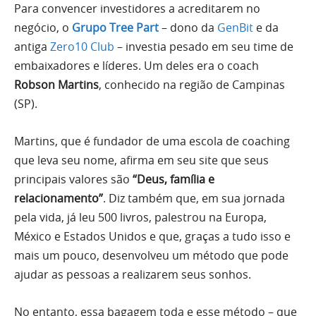
Para convencer investidores a acreditarem no
negócio, o
Grupo Tree Part
– dono da
GenBit
e da
antiga
Zero10 Club
– investia pesado em seu time de
embaixadores e líderes. Um deles era o coach
Robson Martins
, conhecido na região de Campinas
(SP).
Martins, que é fundador de uma escola de coaching
que leva seu nome, afirma em seu site que seus
principais valores são
“Deus, família e
relacionamento”
. Diz também que, em sua jornada
pela vida, já leu 500 livros, palestrou na Europa,
México e Estados Unidos e que, graças a tudo isso e
mais um pouco, desenvolveu um método que pode
ajudar as pessoas a realizarem seus sonhos.
No entanto, essa bagagem toda e esse método – que