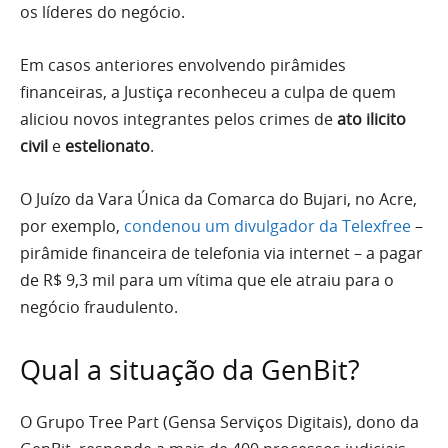
os líderes do negócio.
Em casos anteriores envolvendo pirâmides
financeiras, a Justiça reconheceu a culpa de quem
aliciou novos integrantes pelos crimes de
ato ilicito
civil
e
estelionato
.
O Juízo da Vara Única da Comarca do Bujari, no Acre,
por exemplo,
condenou um divulgador da Telexfree
–
pirâmide financeira de telefonia via internet – a pagar
de R$ 9,3 mil para um vítima que ele atraiu para o
negócio fraudulento.
Qual a situação da GenBit?
O Grupo Tree Part (Gensa Serviços Digitais), dono da