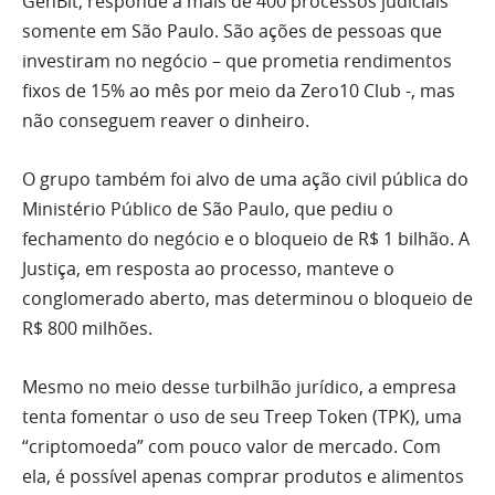
GenBit, responde a mais de 400 processos judiciais
somente em São Paulo. São ações de pessoas que
investiram no negócio – que prometia rendimentos
fixos de 15% ao mês por meio da Zero10 Club -, mas
não conseguem reaver o dinheiro.
O grupo também foi alvo de uma ação civil pública do
Ministério Público de São Paulo, que pediu o
fechamento do negócio e o bloqueio de R$ 1 bilhão. A
Justiça, em resposta ao processo, manteve o
conglomerado aberto, mas determinou o bloqueio de
R$ 800 milhões.
Mesmo no meio desse turbilhão jurídico, a empresa
tenta fomentar o uso de seu Treep Token (TPK), uma
“criptomoeda” com pouco valor de mercado. Com
ela, é possível apenas comprar produtos e alimentos