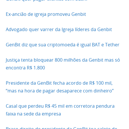
Ex-ancião de igreja promoveu Genbit
Advogado quer varrer da Igreja líderes da Genbit
GenBit diz que sua criptomoeda é igual BAT e Tether
Justiça tenta bloquear 800 milhões da Genbit mas só
encontra R$ 1.800
Presidente da GenBit fecha acordo de R$ 100 mil,
“mas na hora de pagar desaparece com dinheiro”
Casal que perdeu R$ 45 mil em corretora pendura
faixa na sede da empresa
Braço direito de presidente da GenBit toa calote de