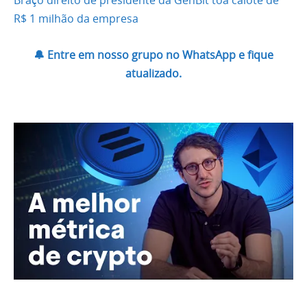
R$ 1 milhão da empresa
🔔 Entre em nosso grupo no WhatsApp e fique
atualizado.