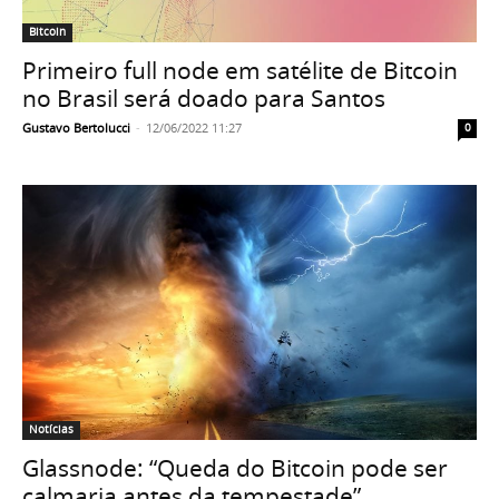
Bitcoin
Primeiro full node em satélite de Bitcoin
no Brasil será doado para Santos
Gustavo Bertolucci
-
12/06/2022 11:27
0
Notícias
Glassnode: “Queda do Bitcoin pode ser
calmaria antes da tempestade”