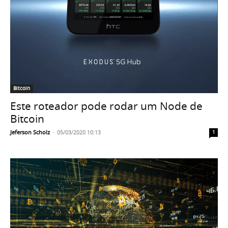
Bitcoin
Este roteador pode rodar um Node de
Bitcoin
Jeferson Scholz
-
05/03/2020 10:13
1