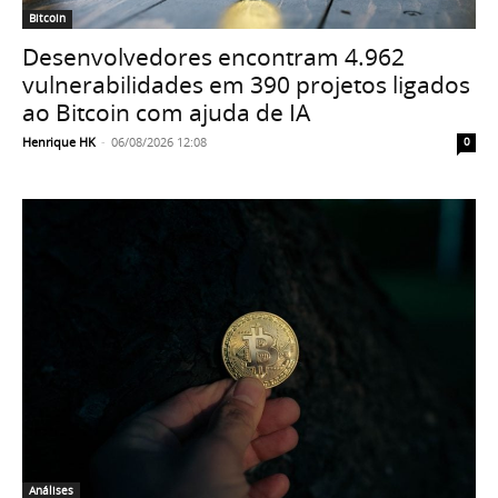
Bitcoin
Desenvolvedores encontram 4.962
vulnerabilidades em 390 projetos ligados
ao Bitcoin com ajuda de IA
Henrique HK
-
06/08/2026 12:08
0
Análises