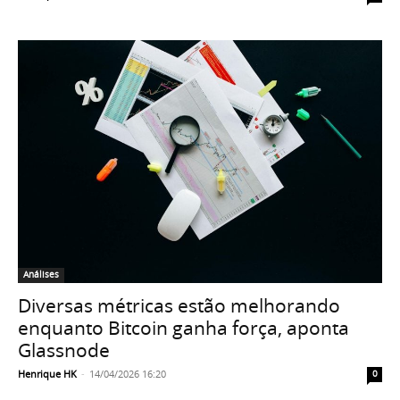
Análises
Diversas métricas estão melhorando
enquanto Bitcoin ganha força, aponta
Glassnode
Henrique HK
-
14/04/2026 16:20
0