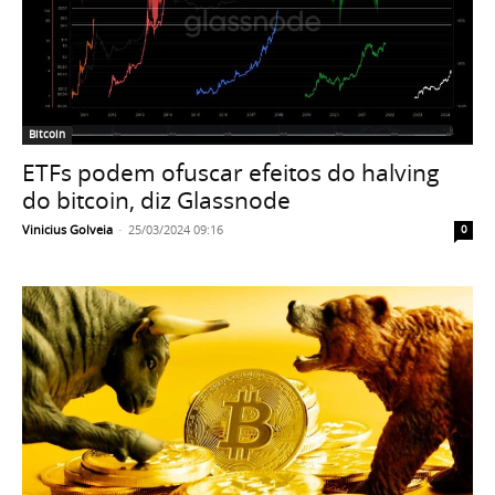
Bitcoin
ETFs podem ofuscar efeitos do halving
do bitcoin, diz Glassnode
Vinicius Golveia
-
25/03/2024 09:16
0