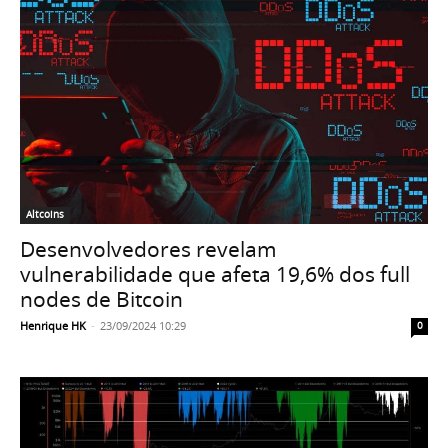
Altcoins
Desenvolvedores revelam
vulnerabilidade que afeta 19,6% dos full
nodes de Bitcoin
Henrique HK
-
23/09/2024 10:29
0