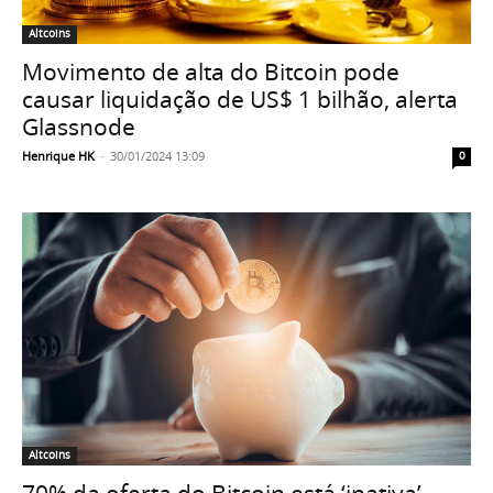
Altcoins
Movimento de alta do Bitcoin pode
causar liquidação de US$ 1 bilhão, alerta
Glassnode
Henrique HK
-
30/01/2024 13:09
0
Altcoins
70% da oferta do Bitcoin está ‘inativa’,