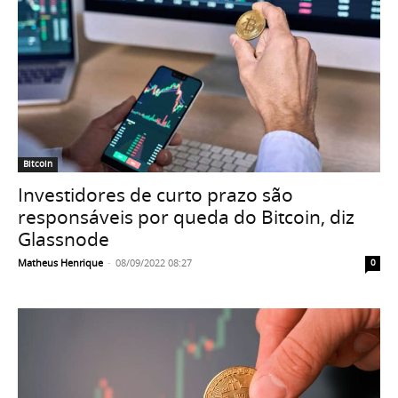
Bitcoin
Investidores de curto prazo são
responsáveis por queda do Bitcoin, diz
Glassnode
Matheus Henrique
-
08/09/2022 08:27
0