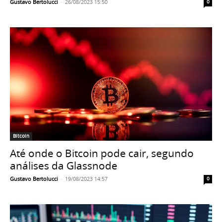
Gustavo Bertolucci
-
26/08/2023 15:50
0
Bitcoin
Até onde o Bitcoin pode cair, segundo
análises da Glassnode
Gustavo Bertolucci
-
19/08/2023 14:57
0