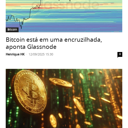
Bitcoin
Bitcoin está em uma encruzilhada,
aponta Glassnode
Henrique HK
-
12/09/2025 15:30
0