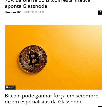
aponta Glassnode
Henrique HK
-
14/12/2023 16:35
0
Bitcoin
Bitcoin pode ganhar força em setembro,
dizem especialistas da Glassnode