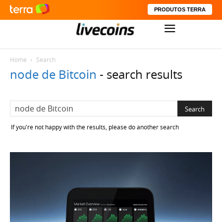
PRODUTOS TERRA
Home
Search
node de Bitcoin
-
search results
If you're not happy with the results, please do another search