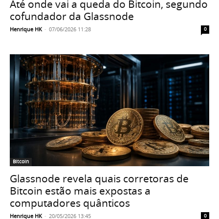
Até onde vai a queda do Bitcoin, segundo
cofundador da Glassnode
Henrique HK
-
07/06/2026 11:28
0
Bitcoin
Glassnode revela quais corretoras de
Bitcoin estão mais expostas a
computadores quânticos
Henrique HK
-
20/05/2026 13:45
0