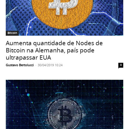
Bitcoin
Aumenta quantidade de Nodes de
Bitcoin na Alemanha, país pode
ultrapassar EUA
Gustavo Bertolucci
-
30/04/2019 10:24
0