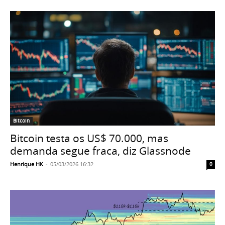
Bitcoin
Bitcoin testa os US$ 70.000, mas
demanda segue fraca, diz Glassnode
Henrique HK
-
05/03/2026 16:32
0