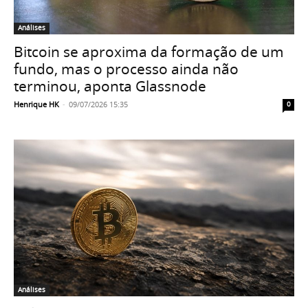
Análises
Bitcoin se aproxima da formação de um
fundo, mas o processo ainda não
terminou, aponta Glassnode
Henrique HK
-
09/07/2026 15:35
0
Análises