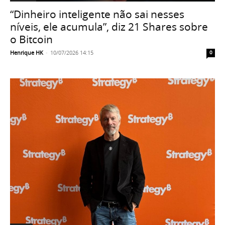
“Dinheiro inteligente não sai nesses
níveis, ele acumula”, diz 21 Shares sobre
o Bitcoin
Henrique HK
-
10/07/2026 14:15
0