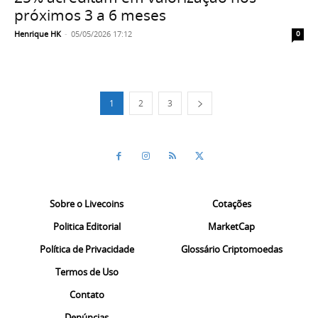
próximos 3 a 6 meses
Henrique HK
-
05/05/2026 17:12
0
1
2
3
Sobre o Livecoins
Cotações
Politica Editorial
MarketCap
Política de Privacidade
Glossário Criptomoedas
Termos de Uso
Contato
Denúncias