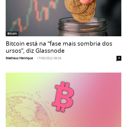
Bitcoin
Bitcoin está na “fase mais sombria dos
ursos”, diz Glassnode
Matheus Henrique
-
17/06/2022 08:04
0