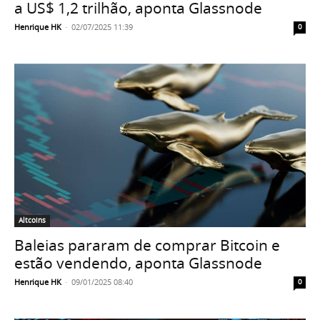
a US$ 1,2 trilhão, aponta Glassnode
Henrique HK
-
02/07/2025 11:39
0
Altcoins
Baleias pararam de comprar Bitcoin e
estão vendendo, aponta Glassnode
Henrique HK
-
09/01/2025 08:40
0