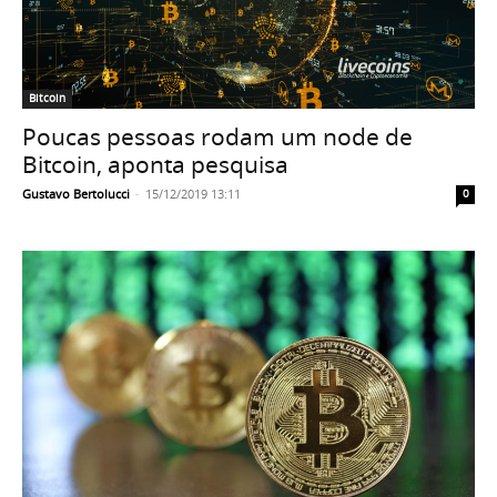
Bitcoin
Poucas pessoas rodam um node de
Bitcoin, aponta pesquisa
Gustavo Bertolucci
-
15/12/2019 13:11
0