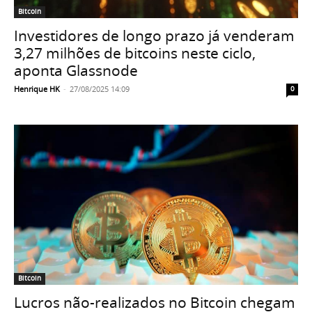
Bitcoin
Investidores de longo prazo já venderam
3,27 milhões de bitcoins neste ciclo,
aponta Glassnode
Henrique HK
-
27/08/2025 14:09
0
Bitcoin
Lucros não-realizados no Bitcoin chegam