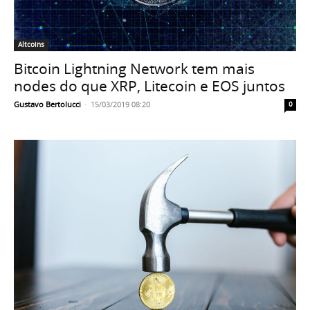
Altcoins
Bitcoin Lightning Network tem mais
nodes do que XRP, Litecoin e EOS juntos
Gustavo Bertolucci
-
15/03/2019 08:20
0