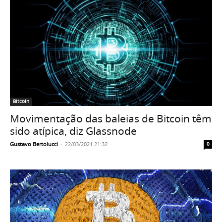
Bitcoin
Movimentação das baleias de Bitcoin têm
sido atípica, diz Glassnode
Gustavo Bertolucci
-
22/03/2021 21:32
0