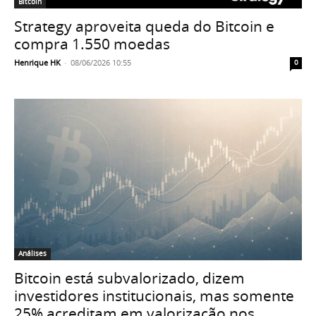
Bitcoin
Strategy aproveita queda do Bitcoin e
compra 1.550 moedas
Henrique HK
-
08/06/2026 10:55
0
Análises
Bitcoin está subvalorizado, dizem
investidores institucionais, mas somente
25% acreditam em valorização nos