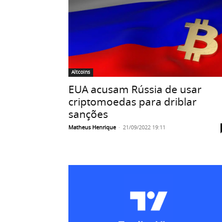
Altcoins
EUA acusam Rússia de usar
criptomoedas para driblar
sanções
Matheus Henrique
-
21/09/2022 19:11