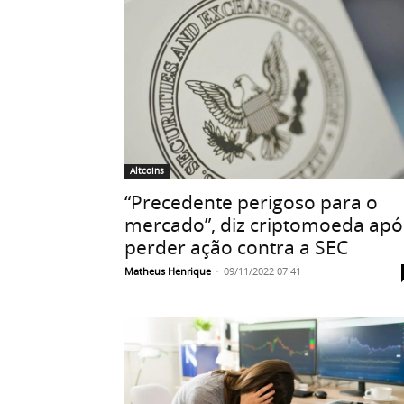
Altcoins
“Precedente perigoso para o
mercado”, diz criptomoeda apó
perder ação contra a SEC
Matheus Henrique
-
09/11/2022 07:41