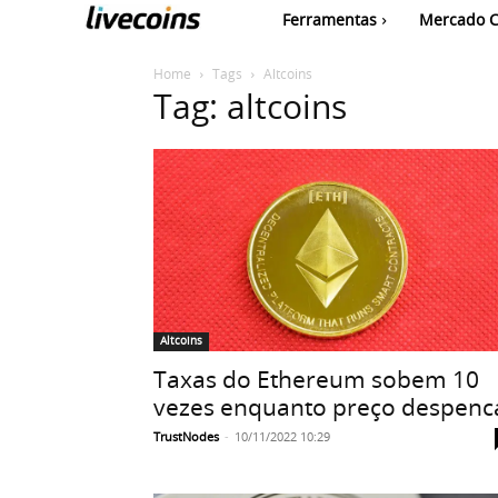
Ferramentas
Mercado C
Home
Tags
Altcoins
Tag: altcoins
Altcoins
Taxas do Ethereum sobem 10
vezes enquanto preço despenc
TrustNodes
-
10/11/2022 10:29