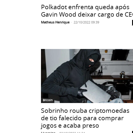
Polkadot enfrenta queda após
Gavin Wood deixar cargo de C
Matheus Henrique
-
22/10/2022 09:39
Bitcoin
Sobrinho rouba criptomoedas
de tio falecido para comprar
jogos e acaba preso