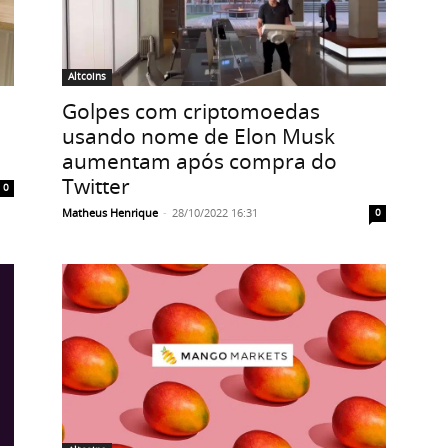
Altcoins
Golpes com criptomoedas
usando nome de Elon Musk
aumentam após compra do
Twitter
0
Matheus Henrique
-
28/10/2022 16:31
0