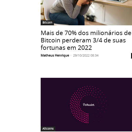
Bitcoin
Mais de 70% dos milionários de
Bitcoin perderam 3/4 de suas
fortunas em 2022
Matheus Henrique
-
29/10/2022 08:34
Altcoins