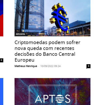
Altcoins
Criptomoedas podem sofrer
nova queda com recentes
decisões do Banco Central
Europeu
0
Matheus Henrique
-
10/09/2022 09:24
0