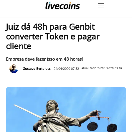
Juiz dá 48h para Genbit
converter Token e pagar
cliente
Empresa deve fazer isso em 48 horas!
Gustavo Bertolucci
24/04/2020 07:52
Atualizado
24/04/2020 09:09