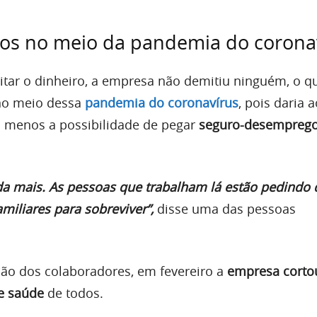
ios no meio da pandemia do corona
tar o dinheiro, a empresa não demitiu ninguém, o qu
 no meio dessa
pandemia do coronavírus
, pois daria 
o menos a possibilidade de pegar
seguro-desempreg
 mais. As pessoas que trabalham lá estão pedindo 
miliares para sobreviver”,
disse uma das pessoas
ação dos colaboradores, em fevereiro a
empresa corto
e saúde
de todos.