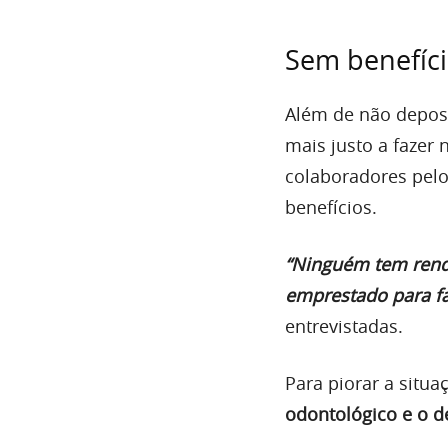
Sem benefíc
Além de não deposi
mais justo a fazer
colaboradores pel
benefícios.
“Ninguém tem renda
emprestado para fa
entrevistadas.
Para piorar a situ
odontológico e o d