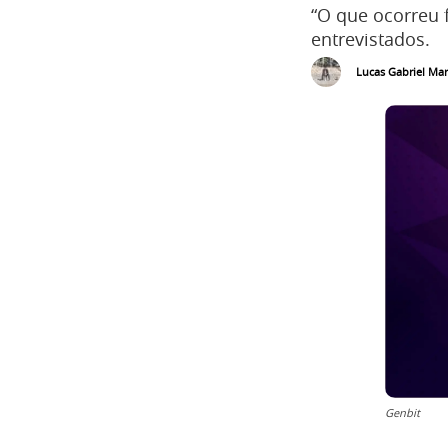
“O que ocorreu 
entrevistados.
Lucas Gabriel Mar
Genbit