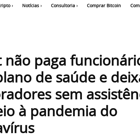
ripto
Notícias
Consultoria
Comprar Bitcoin
Com
 não paga funcionári
plano de saúde e deix
radores sem assistên
io à pandemia do
vírus