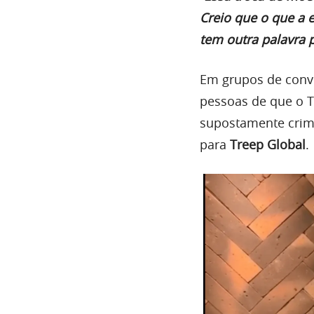
Creio que o que a 
tem outra palavra p
Em grupos de conve
pessoas de que o T
supostamente crim
para
Treep Global
.