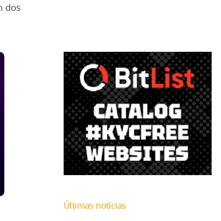
m dos
Últimas notícias