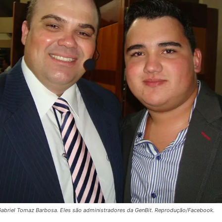
 Gabriel Tomaz Barbosa. Eles são administradores da GenBit. Reprodução/Facebook.