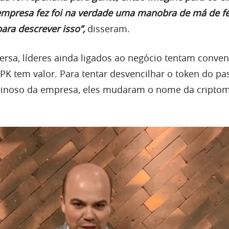
empresa fez foi na verdade uma manobra de má de f
ara descrever isso”,
disseram.
rsa, líderes ainda ligados ao negócio tentam conven
PK tem valor. Para tentar desvencilhar o token do p
inoso da empresa, eles mudaram o nome da cripto