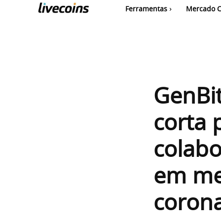
Ferramentas
Mercado C
GenBit
corta 
colabo
em me
corona