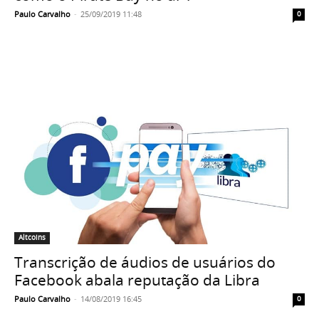
Paulo Carvalho
-
25/09/2019 11:48
0
Altcoins
Transcrição de áudios de usuários do
Facebook abala reputação da Libra
Paulo Carvalho
-
14/08/2019 16:45
0