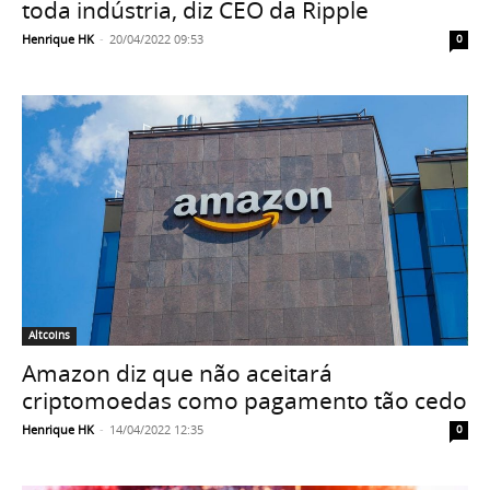
toda indústria, diz CEO da Ripple
Henrique HK
-
20/04/2022 09:53
0
Altcoins
Amazon diz que não aceitará
criptomoedas como pagamento tão cedo
Henrique HK
-
14/04/2022 12:35
0