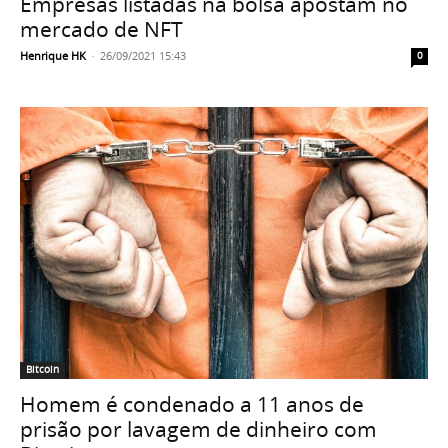
Empresas listadas na bolsa apostam no
mercado de NFT
Henrique HK
-
26/09/2021 15:43
0
Bitcoin
Homem é condenado a 11 anos de
prisão por lavagem de dinheiro com