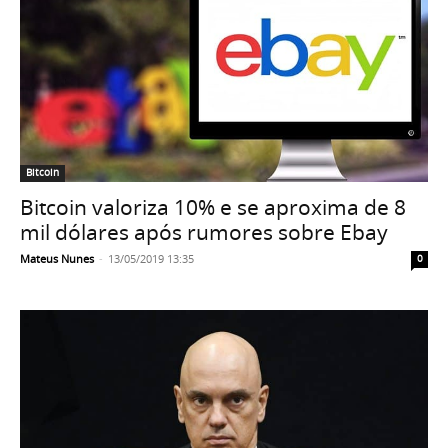
Bitcoin
Bitcoin valoriza 10% e se aproxima de 8
mil dólares após rumores sobre Ebay
Mateus Nunes
-
13/05/2019 13:35
0