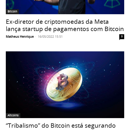
Bitcoin
Ex-diretor de criptomoedas da Meta
lança startup de pagamentos com Bitcoin
Matheus Henrique
-
16/05/2022 15:51
0
Altcoins
“Tribalismo” do Bitcoin está segurando