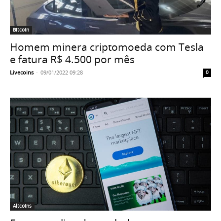
Bitcoin
Homem minera criptomoeda com Tesla
e fatura R$ 4.500 por mês
Livecoins
-
09/01/2022 09:28
0
Altcoins