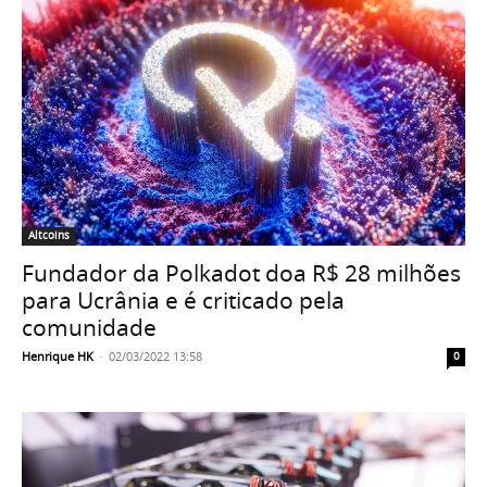
Altcoins
Fundador da Polkadot doa R$ 28 milhões
para Ucrânia e é criticado pela
comunidade
Henrique HK
-
02/03/2022 13:58
0