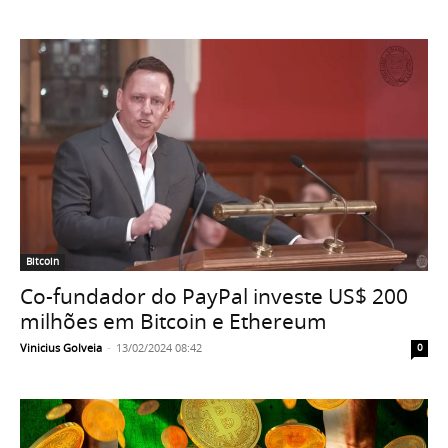
Bitcoin
Co-fundador do PayPal investe US$ 200
milhões em Bitcoin e Ethereum
Vinicius Golveia
-
13/02/2024 08:42
0