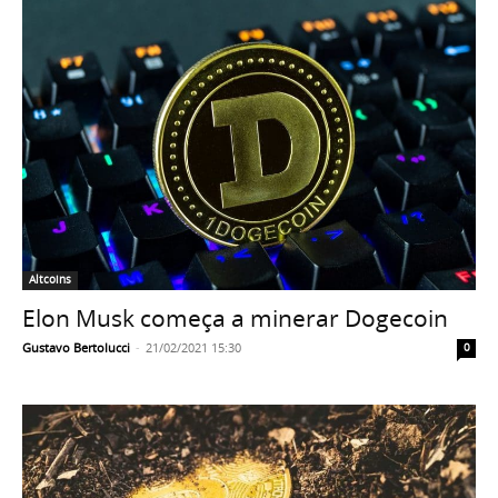
Altcoins
Elon Musk começa a minerar Dogecoin
Gustavo Bertolucci
-
21/02/2021 15:30
0