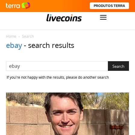
PRODUTOS TERRA
Home
Search
ebay
-
search results
If you're not happy with the results, please do another search