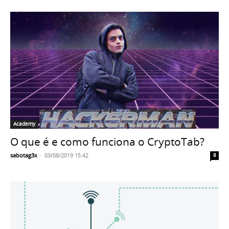
Academy
O que é e como funciona o CryptoTab?
sabotag3x
-
03/08/2019 15:42
8