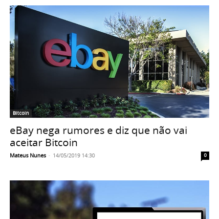
Bitcoin
eBay nega rumores e diz que não vai
aceitar Bitcoin
Mateus Nunes
-
14/05/2019 14:30
0