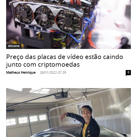
Altcoins
Preço das placas de vídeo estão caindo
junto com criptomoedas
Matheus Henrique
-
28/01/2022 07:29
0