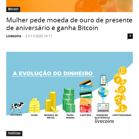
Bitcoin
Mulher pede moeda de ouro de presente
de aniversário e ganha Bitcoin
Livecoins
-
21/11/2020 14:17
0
Notícias