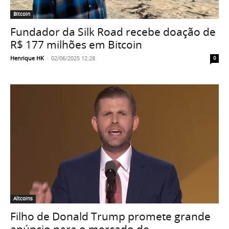
Bitcoin
Fundador da Silk Road recebe doação de
R$ 177 milhões em Bitcoin
Henrique HK
-
02/06/2025 12:28
0
Altcoins
Filho de Donald Trump promete grande
anúncio para o mercado de