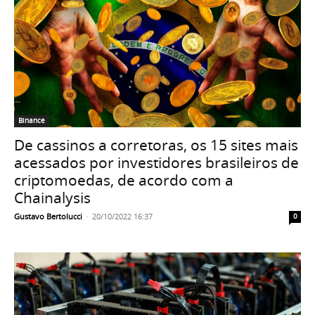
Binance
De cassinos a corretoras, os 15 sites mais
acessados por investidores brasileiros de
criptomoedas, de acordo com a
Chainalysis
Gustavo Bertolucci
-
20/10/2022 16:37
0