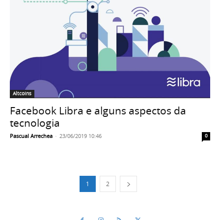
Altcoins
Facebook Libra e alguns aspectos da
tecnologia
Pascual Arrechea
-
23/06/2019 10:46
0
1
2