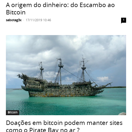
A origem do dinheiro: do Escambo ao
Bitcoin
sabotag3x
-
17/11/2019 10:46
1
Bitcoin
Doações em bitcoin podem manter sites
como o Pirate Bay no ar ?