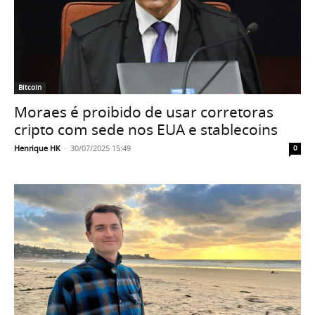
Bitcoin
Moraes é proibido de usar corretoras
cripto com sede nos EUA e stablecoins
Henrique HK
-
30/07/2025 15:49
0