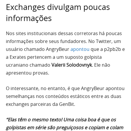
Exchanges divulgam poucas
informações
Nos sites institucionais dessas corretoras há poucas
informações sobre seus fundadores. No Twitter, um
usuário chamado AngryBeur
apontou
que a p2pb2b e
a Exrates pertencem a um suposto golpista
ucraniano chamado
Valerii Solodovnyk
. Ele não
apresentou provas.
O interessante, no entanto, é que AngryBeur apontou
semelhanças nos conteúdos estáticos entre as duas
exchanges parceiras da GenBit.
“Elas têm o mesmo texto! Uma coisa boa é que os
golpistas em série são preguiçosos e copiam e colam