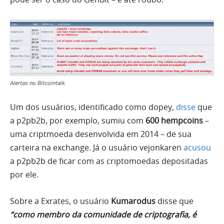
Alertas no Bitcointalk
Um dos usuários, identificado como dopey,
disse
que
a p2pb2b, por exemplo, sumiu com
600 hempcoins
–
uma criptmoeda desenvolvida em 2014 – de sua
carteira na exchange. Já o usuário vejonkaren
acusou
a p2pb2b de ficar com as criptomoedas depositadas
por ele.
Sobre a Exrates, o usuário
Kumarodus
disse que
“como membro da comunidade de criptografia, é