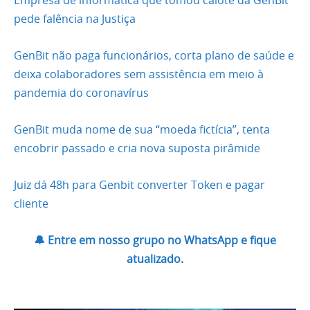
Empresa de informática que tomou calote da GenBit
pede falência na Justiça
GenBit não paga funcionários, corta plano de saúde e
deixa colaboradores sem assistência em meio à
pandemia do coronavírus
GenBit muda nome de sua “moeda fictícia”, tenta
encobrir passado e cria nova suposta pirâmide
Juiz dá 48h para Genbit converter Token e pagar
cliente
🔔 Entre em nosso grupo no WhatsApp e fique
atualizado.