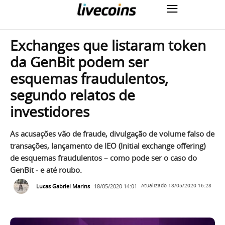
Exchanges que listaram token
da GenBit podem ser
esquemas fraudulentos,
segundo relatos de
investidores
As acusações vão de fraude, divulgação de volume falso de
transações, lançamento de IEO (Initial exchange offering)
de esquemas fraudulentos – como pode ser o caso do
GenBit - e até roubo.
Lucas Gabriel Marins
18/05/2020 14:01
Atualizado
18/05/2020 16:28