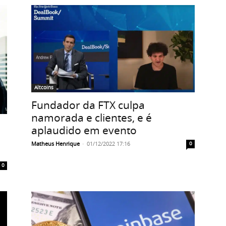
Altcoins
Fundador da FTX culpa
namorada e clientes, e é
aplaudido em evento
Matheus Henrique
-
01/12/2022 17:16
0
0