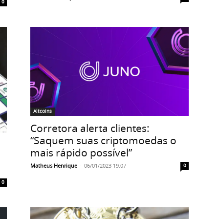
0
Altcoins
Corretora alerta clientes:
“Saquem suas criptomoedas o
mais rápido possível”
Matheus Henrique
-
06/01/2023 19:07
0
0