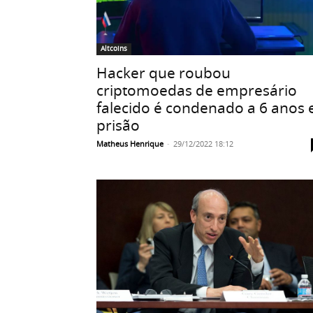
Altcoins
Hacker que roubou
criptomoedas de empresário
falecido é condenado a 6 anos 
prisão
Matheus Henrique
-
29/12/2022 18:12