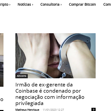
ripto
Notícias
Consultoria
Comprar Bitcoin
Com
Altcoins
Irmão de ex-gerente da
Coinbase é condenado por
negociação com informação
no
privilegiada
Matheus Henrique
-
11/01/2023 12:27
0