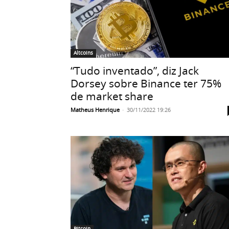
Altcoins
“Tudo inventado”, diz Jack
Dorsey sobre Binance ter 75%
de market share
Matheus Henrique
-
30/11/2022 19:26
Bitcoin