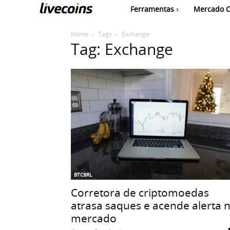
Ferramentas
Mercado C
Home
Tags
Exchange
Tag: Exchange
BTCBRL
Corretora de criptomoedas
atrasa saques e acende alerta 
mercado