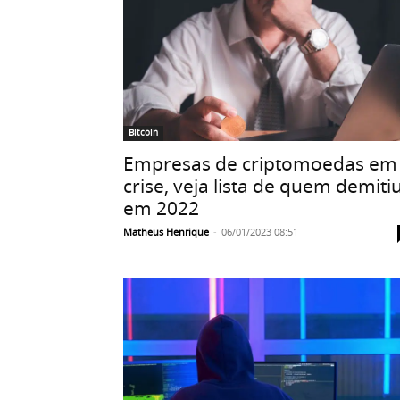
Bitcoin
Empresas de criptomoedas em
crise, veja lista de quem demiti
em 2022
Matheus Henrique
-
06/01/2023 08:51