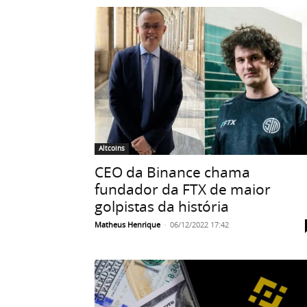
Altcoins
CEO da Binance chama
fundador da FTX de maior
golpistas da história
Matheus Henrique
-
06/12/2022 17:42