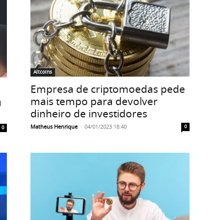
Altcoins
Empresa de criptomoedas pede
mais tempo para devolver
u
dinheiro de investidores
Matheus Henrique
-
04/01/2023 18:40
0
0