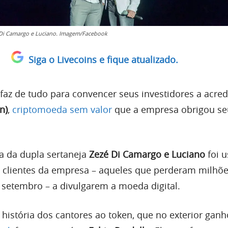
Di Camargo e Luciano. Imagem/Facebook
Siga o Livecoins e fique atualizado.
faz de tudo para convencer seus investidores a acre
n)
,
criptomoeda sem valor
que a empresa obrigou se
ia da dupla sertaneja
Zezé Di Camargo e Luciano
foi u
os clientes da empresa – aqueles que perderam milhõe
setembro – a divulgarem a moeda digital.
história dos cantores ao token, que no exterior gan