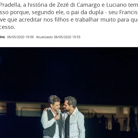
radella, a história de Zezé di Camargo e Luciano tem
sso porque, segundo ele, o pai da dupla - seu Franci
ve que acreditar nos filhos e trabalhar muito para qu
cesso.
ins
Atualizado
06/05/2020 19:55
06/05/2020 19:09