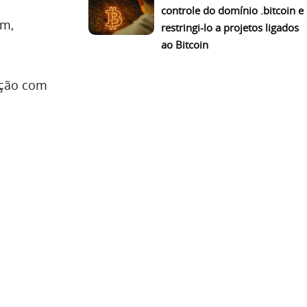
controle do domínio .bitcoin e
am,
restringi-lo a projetos ligados
ao Bitcoin
ação com