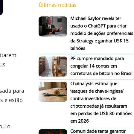
Últimas notícias
Michael Saylor revela ter
usado o ChatGPT para criar
modelo de ações preferenciais
da Strategy e ganhar US$ 15
bilhões
ditarem
PF cumpre mandado para
us
congelar 14 contas em
corretoras de bitcoin no Brasil
Chainalysis estima que
sada para
‘ataques de chave-inglesa’
contra investidores de
s e estão
criptomoedas já resultaram
em perdas de US$ 30 milhões
em 2026
hou o
Comunidade tenta garantir