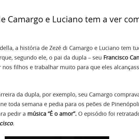
de Camargo e Luciano tem a ver co
ella, a história de Zezé di Camargo e Luciano tem tu
rque, segundo ele, o pai da dupla – seu
Francisco Ca
r nos filhos e trabalhar muito para que eles alcança
carreira da dupla, por exemplo, seu Camargo comprav
fone toda semana e pedia para os peões de Pinenópol
ara pedir a
música “É o amor”.
O episódio foi retratad
cisco
.