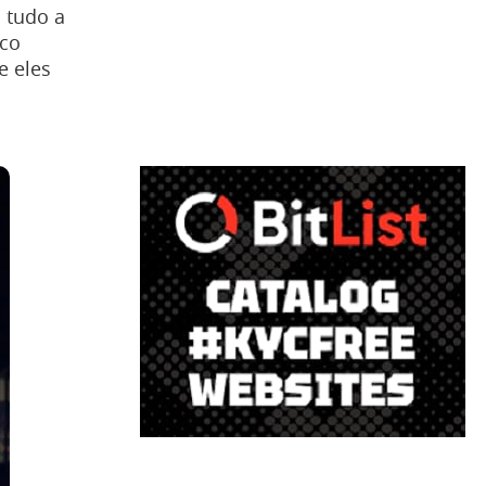
 tudo a
sco
e eles