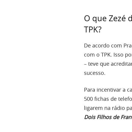
O que Zezé 
TPK?
De acordo com Prad
com o TPK. Isso po
– teve que acredita
sucesso.
Para incentivar a 
500 fichas de tele
ligarem na rádio p
Dois Filhos de Fran