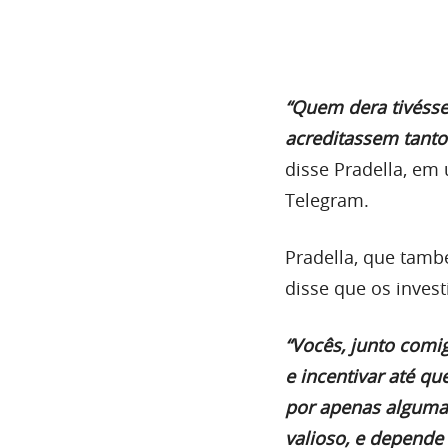
“Quem dera tivéss
acreditassem tanto
disse Pradella, em
Telegram.
Pradella, que també
disse que os invest
“Vocês, junto comig
e incentivar até qu
por apenas algumas
valioso, e depende