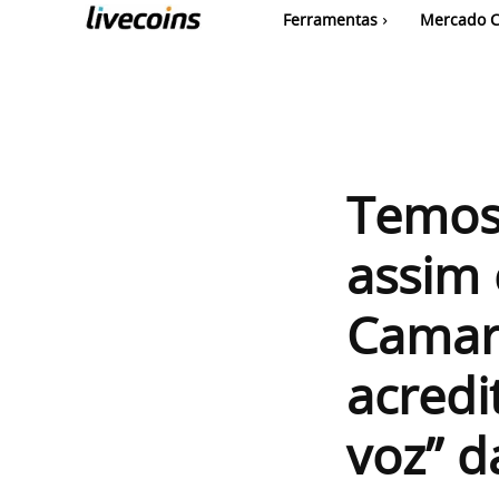
Ferramentas
Mercado C
Temos 
assim 
Camar
acredi
voz” d