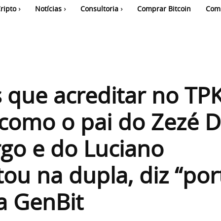
ripto
Notícias
Consultoria
Comprar Bitcoin
Com
que acreditar no TP
como o pai do Zezé D
go e do Luciano
tou na dupla, diz “por
a GenBit