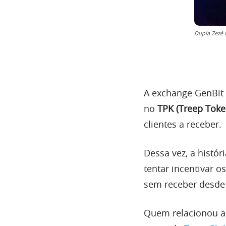
Dupla Zezé 
A exchange GenBit 
no
TPK (Treep Toke
clientes a receber.
Dessa vez, a histór
tentar incentivar 
sem receber desde 
Quem relacionou a 