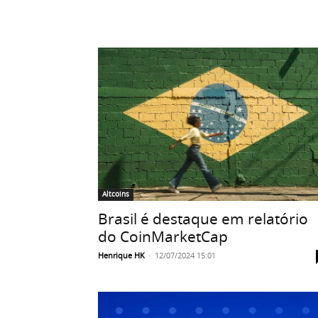
Altcoins
Brasil é destaque em relatório
do CoinMarketCap
Henrique HK
-
12/07/2024 15:01