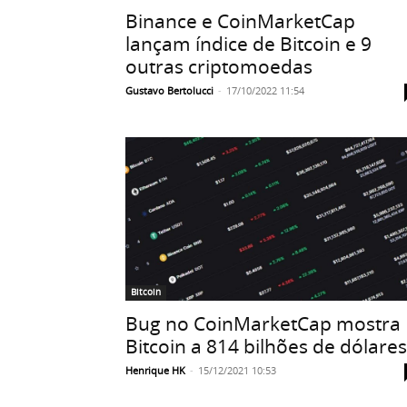
Binance e CoinMarketCap
lançam índice de Bitcoin e 9
outras criptomoedas
Gustavo Bertolucci
-
17/10/2022 11:54
Bitcoin
Bug no CoinMarketCap mostra
Bitcoin a 814 bilhões de dólares
Henrique HK
-
15/12/2021 10:53