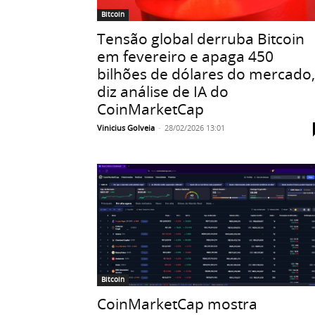
Bitcoin
Tensão global derruba Bitcoin
em fevereiro e apaga 450
bilhões de dólares do mercado,
diz análise de IA do
CoinMarketCap
Vinicius Golveia
-
28/02/2026 13:01
Bitcoin
CoinMarketCap mostra