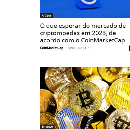
Artigos
O que esperar do mercado de
criptomoedas em 2023, de
acordo com o CoinMarketCap
CoinMarketCap
-
24/01/2023 11:16
Binance