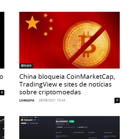
Bitcoin
o
China bloqueia CoinMarketCap,
TradingView e sites de notícias
sobre criptomoedas
0
Livecoins
-
28/09/2021 10:43
0