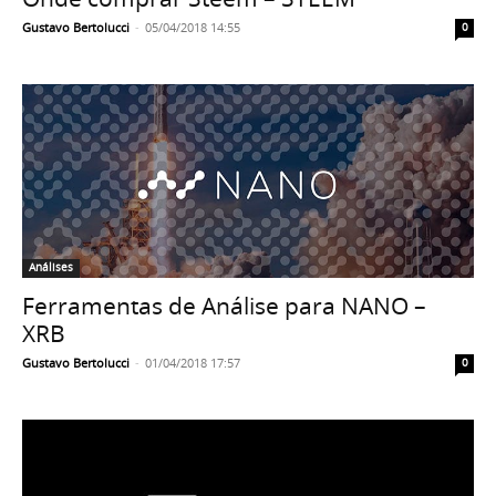
Gustavo Bertolucci
-
05/04/2018 14:55
0
Análises
Ferramentas de Análise para NANO –
XRB
Gustavo Bertolucci
-
01/04/2018 17:57
0