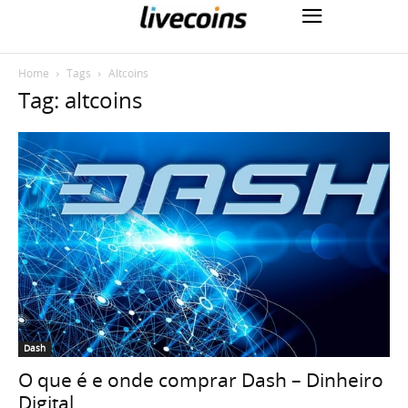
Home
Tags
Altcoins
Tag: altcoins
Dash
O que é e onde comprar Dash – Dinheiro
Digital