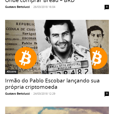
Gustavo Bertolucci
-
26/03/2018 16:04
0
Altcoins
Irmão do Pablo Escobar lançando sua
própria criptomoeda
Gustavo Bertolucci
-
24/03/2018 12:29
0