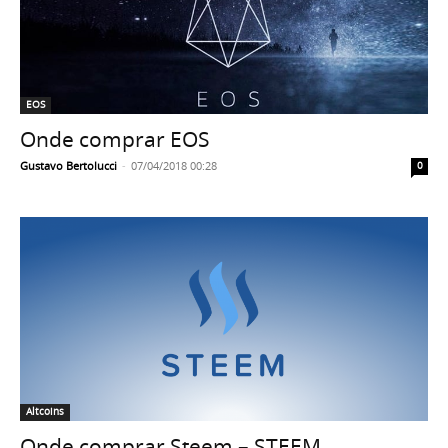
EOS
Onde comprar EOS
Gustavo Bertolucci
-
07/04/2018 00:28
0
Altcoins
Onde comprar Steem – STEEM