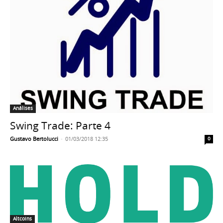
Análises
Swing Trade: Parte 4
Gustavo Bertolucci
-
01/03/2018 12:35
0
Altcoins