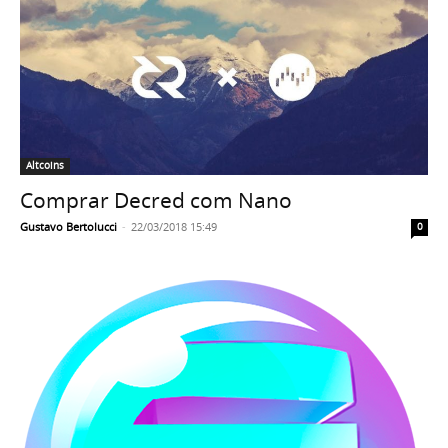
Altcoins
Comprar Decred com Nano
Gustavo Bertolucci
-
22/03/2018 15:49
0