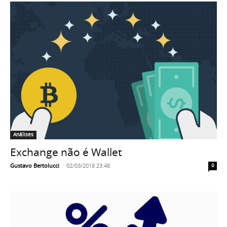
Análises
Exchange não é Wallet
Gustavo Bertolucci
-
02/03/2018 23:48
0