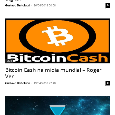
Gustavo Bertolucci
-
26/04/2018 00:08
0
BCH
Bitcoin Cash na mídia mundial – Roger
Ver
Gustavo Bertolucci
-
19/04/2018 22:40
0