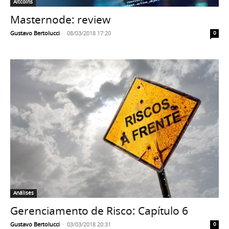
Altcoins
Masternode: review
Gustavo Bertolucci
-
08/03/2018 17:20
0
Análises
Gerenciamento de Risco: Capítulo 6
Gustavo Bertolucci
-
03/03/2018 20:31
0