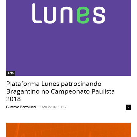
LNS
Plataforma Lunes patrocinando
Bragantino no Campeonato Paulista
2018
Gustavo Bertolucci
-
16/03/2018 13:17
0