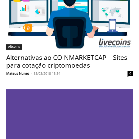
Altcoins
Alternativas ao COINMARKETCAP – Sites
para cotação criptomoedas
Mateus Nunes
-
18/03/2018 13:34
0