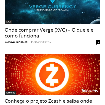
XVG
Onde comprar Verge (XVG) – O que é e
como funciona
Gustavo Bertolucci
-
11/04/2018 01:15
0
Altcoins
Conheça o projeto Zcash e saiba onde