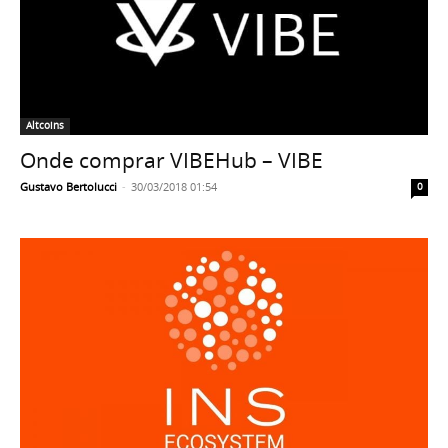
Altcoins
Onde comprar VIBEHub – VIBE
Gustavo Bertolucci
-
30/03/2018 01:54
0