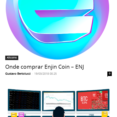
Altcoins
Onde comprar Enjin Coin – ENJ
Gustavo Bertolucci
-
19/03/2018 00:25
0