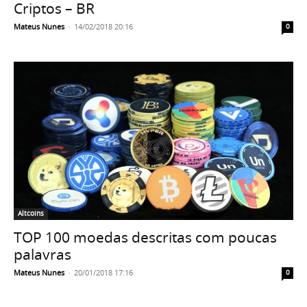
Criptos – BR
Mateus Nunes
-
14/02/2018 20:16
0
Altcoins
TOP 100 moedas descritas com poucas
palavras
Mateus Nunes
-
20/01/2018 17:16
0