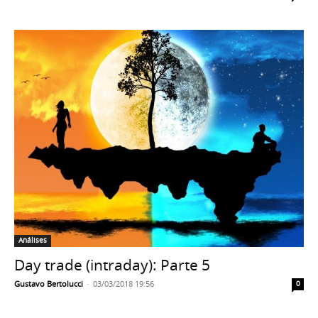
Análises
Day trade (intraday): Parte 5
Gustavo Bertolucci
-
03/03/2018 19:56
0