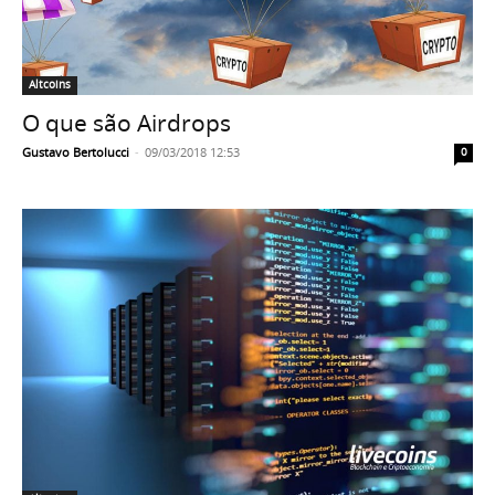
Altcoins
O que são Airdrops
Gustavo Bertolucci
-
09/03/2018 12:53
0