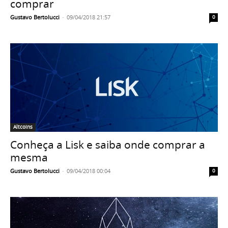
comprar
Gustavo Bertolucci
-
09/04/2018 21:57
0
Altcoins
Conheça a Lisk e saiba onde comprar a
mesma
Gustavo Bertolucci
-
09/04/2018 00:04
0