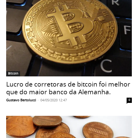
Bitcoin
Lucro de corretoras de bitcoin foi melhor
que do maior banco da Alemanha.
Gustavo Bertolucci
-
04/05/2020 12:47
0