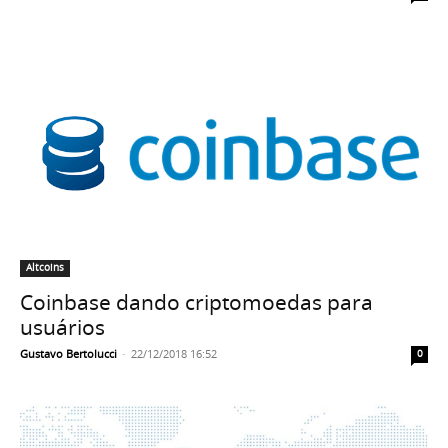
Altcoins
Coinbase dando criptomoedas para
usuários
Gustavo Bertolucci
-
22/12/2018 16:52
0