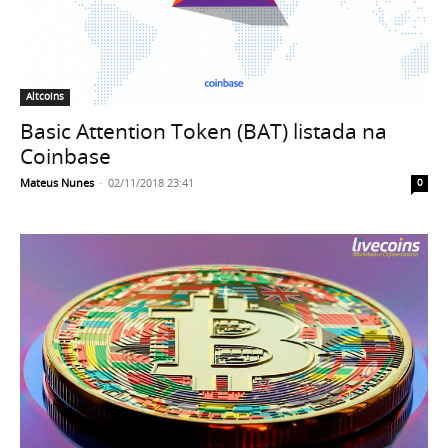
Altcoins
Basic Attention Token (BAT) listada na
Coinbase
Mateus Nunes
-
02/11/2018 23:41
0