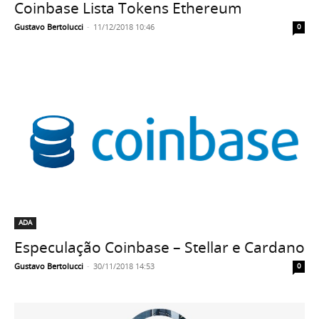
Coinbase Lista Tokens Ethereum
Gustavo Bertolucci
-
11/12/2018 10:46
0
ADA
Especulação Coinbase – Stellar e Cardano
Gustavo Bertolucci
-
30/11/2018 14:53
0