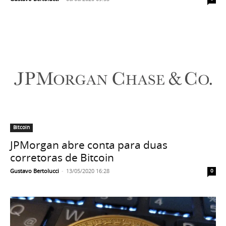
Bitcoin
JPMorgan abre conta para duas
corretoras de Bitcoin
Gustavo Bertolucci
-
13/05/2020 16:28
0