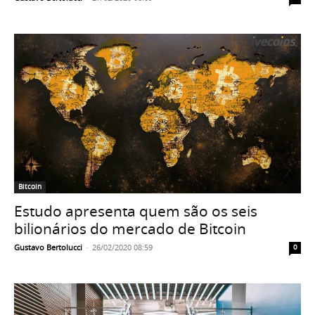
Bitcoin
Estudo apresenta quem são os seis
bilionários do mercado de Bitcoin
Gustavo Bertolucci
-
26/02/2020 08:59
0