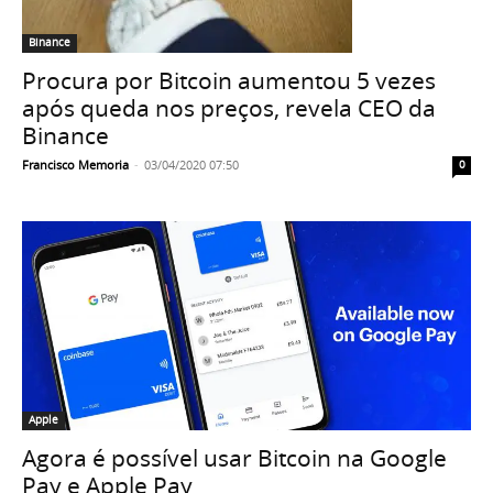
Binance
Procura por Bitcoin aumentou 5 vezes
após queda nos preços, revela CEO da
Binance
Francisco Memoria
-
03/04/2020 07:50
0
Apple
Agora é possível usar Bitcoin na Google
Pay e Apple Pay