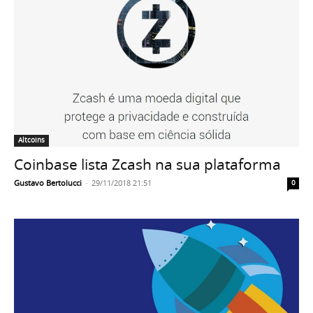
Altcoins
Coinbase lista Zcash na sua plataforma
Gustavo Bertolucci
-
29/11/2018 21:51
0