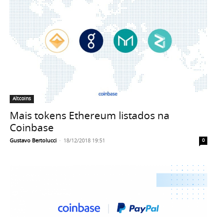
Altcoins
Mais tokens Ethereum listados na
Coinbase
Gustavo Bertolucci
-
18/12/2018 19:51
0