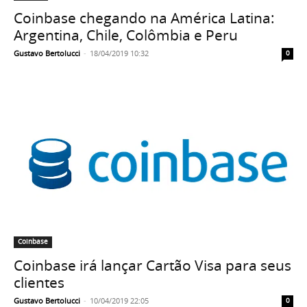
Coinbase chegando na América Latina:
Argentina, Chile, Colômbia e Peru
Gustavo Bertolucci
-
18/04/2019 10:32
0
Coinbase
Coinbase irá lançar Cartão Visa para seus
clientes
Gustavo Bertolucci
-
10/04/2019 22:05
0