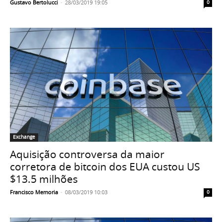
Gustavo Bertolucci
-
28/03/2019 19:05
0
Exchange
Aquisição controversa da maior
corretora de bitcoin dos EUA custou US
$13.5 milhões
Francisco Memoria
-
08/03/2019 10:03
0