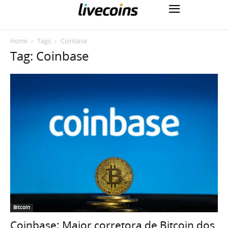
Home
Tags
Coinbase
Tag: Coinbase
Bitcoin
Coinbase: Maior corretora de Bitcoin dos