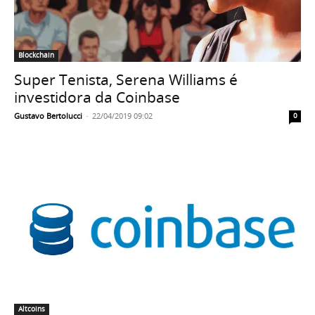
Blockchain
Super Tenista, Serena Williams é
investidora da Coinbase
Gustavo Bertolucci
-
22/04/2019 09:02
0
Altcoins