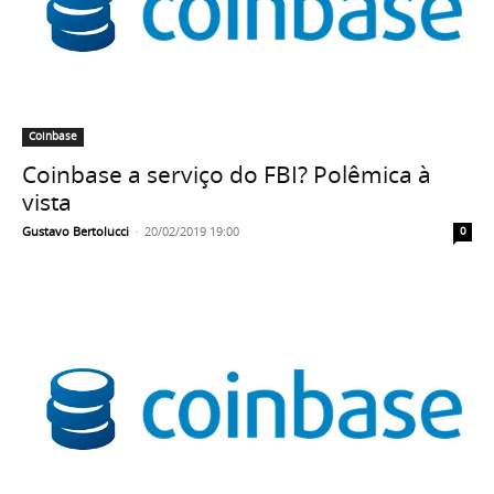
Coinbase
Coinbase a serviço do FBI? Polêmica à
vista
Gustavo Bertolucci
-
20/02/2019 19:00
0