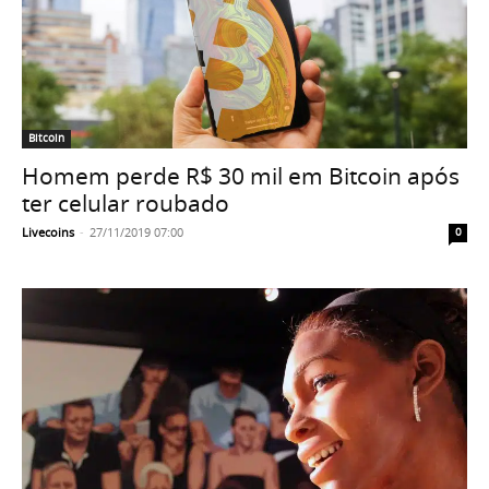
Bitcoin
Homem perde R$ 30 mil em Bitcoin após
ter celular roubado
Livecoins
-
27/11/2019 07:00
0