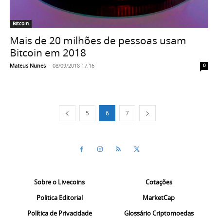
Bitcoin
Mais de 20 milhões de pessoas usam
Bitcoin em 2018
Mateus Nunes
-
08/09/2018 17:16
0
5
6
7
Sobre o Livecoins
Cotações
Politica Editorial
MarketCap
Política de Privacidade
Glossário Criptomoedas