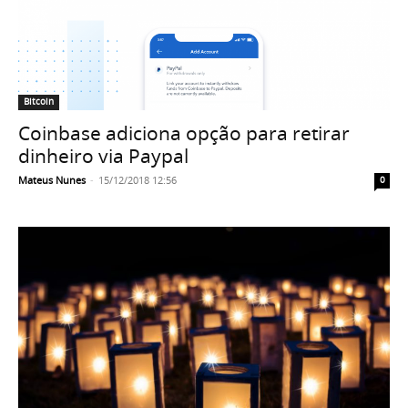
Bitcoin
Coinbase adiciona opção para retirar
dinheiro via Paypal
Mateus Nunes
-
15/12/2018 12:56
0